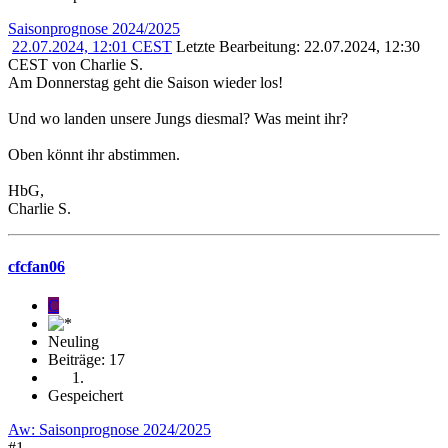
Saisonprognose 2024/2025
22.07.2024, 12:01 CEST
Letzte Bearbeitung
: 22.07.2024, 12:30
CEST von Charlie S.
Am Donnerstag geht die Saison wieder los!
Und wo landen unsere Jungs diesmal? Was meint ihr?
Oben könnt ihr abstimmen.
HbG,
Charlie S.
cfcfan06
C
Neuling
Beiträge: 17
Gespeichert
Aw: Saisonprognose 2024/2025
#1