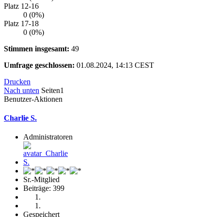
Platz 12-16
0 (0%)
Platz 17-18
0 (0%)
Stimmen insgesamt:
49
Umfrage geschlossen:
01.08.2024, 14:13 CEST
Drucken
Nach unten
Seiten
1
Benutzer-Aktionen
Charlie S.
Administratoren
Sr.-Mitglied
Beiträge: 399
Gespeichert