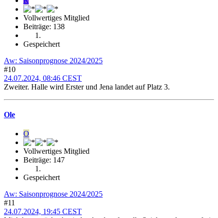
R
Vollwertiges Mitglied
Beiträge: 138
Gespeichert
Aw: Saisonprognose 2024/2025
#10
24.07.2024, 08:46 CEST
Zweiter. Halle wird Erster und Jena landet auf Platz 3.
Ole
O
Vollwertiges Mitglied
Beiträge: 147
Gespeichert
Aw: Saisonprognose 2024/2025
#11
24.07.2024, 19:45 CEST