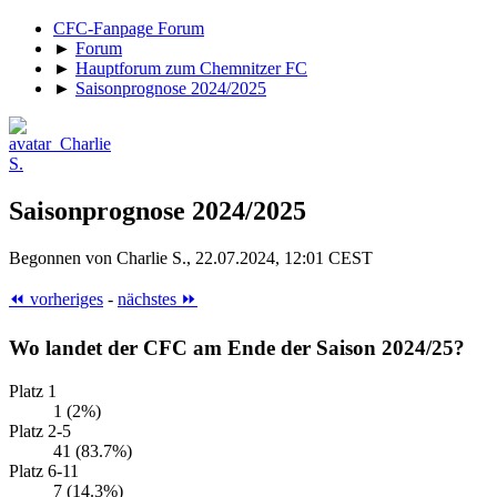
CFC-Fanpage Forum
►
Forum
►
Hauptforum zum Chemnitzer FC
►
Saisonprognose 2024/2025
Saisonprognose 2024/2025
Begonnen von Charlie S., 22.07.2024, 12:01 CEST
⏪ vorheriges
-
nächstes ⏩
Wo landet der CFC am Ende der Saison 2024/25?
Platz 1
1 (2%)
Platz 2-5
41 (83.7%)
Platz 6-11
7 (14.3%)