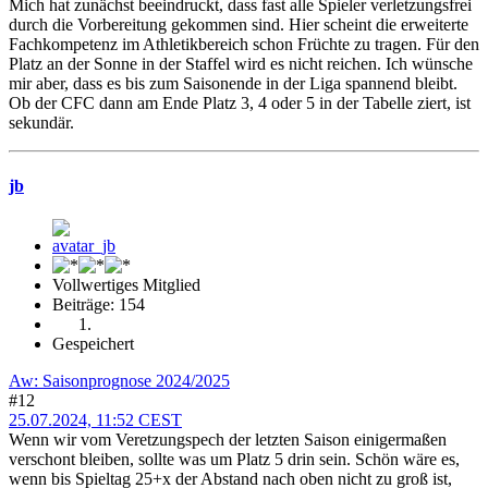
Mich hat zunächst beeindruckt, dass fast alle Spieler verletzungsfrei
durch die Vorbereitung gekommen sind. Hier scheint die erweiterte
Fachkompetenz im Athletikbereich schon Früchte zu tragen. Für den
Platz an der Sonne in der Staffel wird es nicht reichen. Ich wünsche
mir aber, dass es bis zum Saisonende in der Liga spannend bleibt.
Ob der CFC dann am Ende Platz 3, 4 oder 5 in der Tabelle ziert, ist
sekundär.
jb
Vollwertiges Mitglied
Beiträge: 154
Gespeichert
Aw: Saisonprognose 2024/2025
#12
25.07.2024, 11:52 CEST
Wenn wir vom Veretzungspech der letzten Saison einigermaßen
verschont bleiben, sollte was um Platz 5 drin sein. Schön wäre es,
wenn bis Spieltag 25+x der Abstand nach oben nicht zu groß ist,