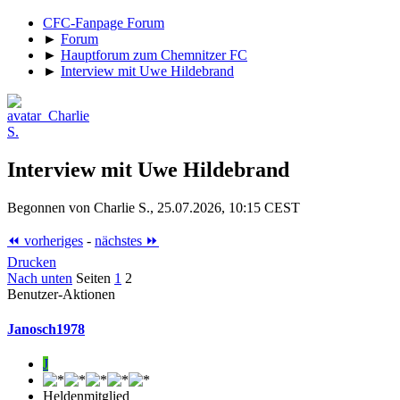
CFC-Fanpage Forum
►
Forum
►
Hauptforum zum Chemnitzer FC
►
Interview mit Uwe Hildebrand
Interview mit Uwe Hildebrand
Begonnen von Charlie S., 25.07.2026, 10:15 CEST
⏪ vorheriges
-
nächstes ⏩
Drucken
Nach unten
Seiten
1
2
Benutzer-Aktionen
Janosch1978
J
Heldenmitglied