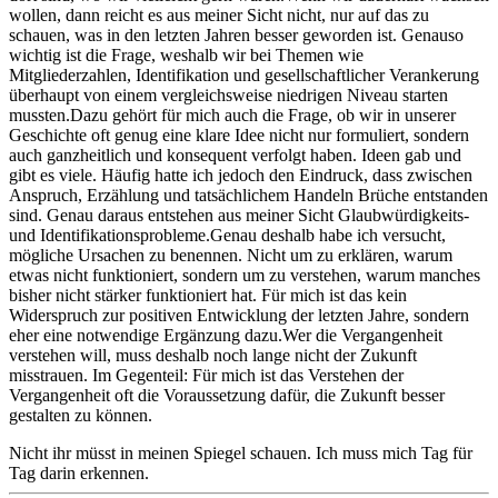
wollen, dann reicht es aus meiner Sicht nicht, nur auf das zu
schauen, was in den letzten Jahren besser geworden ist. Genauso
wichtig ist die Frage, weshalb wir bei Themen wie
Mitgliederzahlen, Identifikation und gesellschaftlicher Verankerung
überhaupt von einem vergleichsweise niedrigen Niveau starten
mussten.Dazu gehört für mich auch die Frage, ob wir in unserer
Geschichte oft genug eine klare Idee nicht nur formuliert, sondern
auch ganzheitlich und konsequent verfolgt haben. Ideen gab und
gibt es viele. Häufig hatte ich jedoch den Eindruck, dass zwischen
Anspruch, Erzählung und tatsächlichem Handeln Brüche entstanden
sind. Genau daraus entstehen aus meiner Sicht Glaubwürdigkeits-
und Identifikationsprobleme.Genau deshalb habe ich versucht,
mögliche Ursachen zu benennen. Nicht um zu erklären, warum
etwas nicht funktioniert, sondern um zu verstehen, warum manches
bisher nicht stärker funktioniert hat. Für mich ist das kein
Widerspruch zur positiven Entwicklung der letzten Jahre, sondern
eher eine notwendige Ergänzung dazu.Wer die Vergangenheit
verstehen will, muss deshalb noch lange nicht der Zukunft
misstrauen. Im Gegenteil: Für mich ist das Verstehen der
Vergangenheit oft die Voraussetzung dafür, die Zukunft besser
gestalten zu können.
Nicht ihr müsst in meinen Spiegel schauen. Ich muss mich Tag für
Tag darin erkennen.