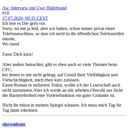
Aw: Interview mit Uwe Hildebrand
#18
27.07.2026, 09:35 CEST
Ich lese es Die gern vor.
Sorry, tut mir ja leid, aber wir hatten, schon immer privat einen
Telefonanschluss, so dass ich nicht in die öffentlichen Telefonzellen
musste,
Wo stand
Fasse Dich kurz!
Aber anders betrachtet, gibt es eben auch so viele Themen beim
CFC,
bei denen es mir nicht gelingt, auf Grund ihrer Vielfältigkeit und
Vielschichtigkeit, mich eben kurz zufassen.
Einen Roman in mehreren Teilen, wollte ich der Leserschaft auch
nicht zuzumuten.Aber ich werde an mir arbeiten.Obwohl aus Sicht
der Barrierefreiheit eine Vorlesefunktion ein guter Gedanke ist.
Nicht ihr müsst in meinen Spiegel schauen. Ich muss mich Tag für
Tag darin erkennen.
elpresidente