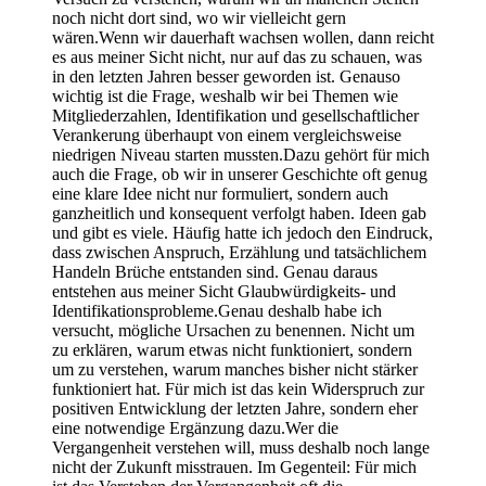
noch nicht dort sind, wo wir vielleicht gern
wären.Wenn wir dauerhaft wachsen wollen, dann reicht
es aus meiner Sicht nicht, nur auf das zu schauen, was
in den letzten Jahren besser geworden ist. Genauso
wichtig ist die Frage, weshalb wir bei Themen wie
Mitgliederzahlen, Identifikation und gesellschaftlicher
Verankerung überhaupt von einem vergleichsweise
niedrigen Niveau starten mussten.Dazu gehört für mich
auch die Frage, ob wir in unserer Geschichte oft genug
eine klare Idee nicht nur formuliert, sondern auch
ganzheitlich und konsequent verfolgt haben. Ideen gab
und gibt es viele. Häufig hatte ich jedoch den Eindruck,
dass zwischen Anspruch, Erzählung und tatsächlichem
Handeln Brüche entstanden sind. Genau daraus
entstehen aus meiner Sicht Glaubwürdigkeits- und
Identifikationsprobleme.Genau deshalb habe ich
versucht, mögliche Ursachen zu benennen. Nicht um
zu erklären, warum etwas nicht funktioniert, sondern
um zu verstehen, warum manches bisher nicht stärker
funktioniert hat. Für mich ist das kein Widerspruch zur
positiven Entwicklung der letzten Jahre, sondern eher
eine notwendige Ergänzung dazu.Wer die
Vergangenheit verstehen will, muss deshalb noch lange
nicht der Zukunft misstrauen. Im Gegenteil: Für mich