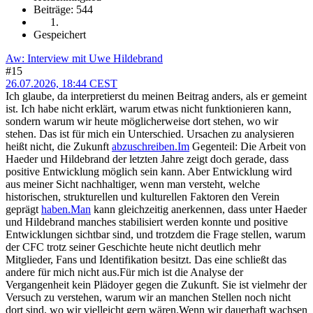
Beiträge: 544
Gespeichert
Aw: Interview mit Uwe Hildebrand
#15
26.07.2026, 18:44 CEST
Ich glaube, da interpretierst du meinen Beitrag anders, als er gemeint
ist. Ich habe nicht erklärt, warum etwas nicht funktionieren kann,
sondern warum wir heute möglicherweise dort stehen, wo wir
stehen. Das ist für mich ein Unterschied. Ursachen zu analysieren
heißt nicht, die Zukunft
abzuschreiben.Im
Gegenteil: Die Arbeit von
Haeder und Hildebrand der letzten Jahre zeigt doch gerade, dass
positive Entwicklung möglich sein kann. Aber Entwicklung wird
aus meiner Sicht nachhaltiger, wenn man versteht, welche
historischen, strukturellen und kulturellen Faktoren den Verein
geprägt
haben.Man
kann gleichzeitig anerkennen, dass unter Haeder
und Hildebrand manches stabilisiert werden konnte und positive
Entwicklungen sichtbar sind, und trotzdem die Frage stellen, warum
der CFC trotz seiner Geschichte heute nicht deutlich mehr
Mitglieder, Fans und Identifikation besitzt. Das eine schließt das
andere für mich nicht aus.Für mich ist die Analyse der
Vergangenheit kein Plädoyer gegen die Zukunft. Sie ist vielmehr der
Versuch zu verstehen, warum wir an manchen Stellen noch nicht
dort sind, wo wir vielleicht gern wären.Wenn wir dauerhaft wachsen