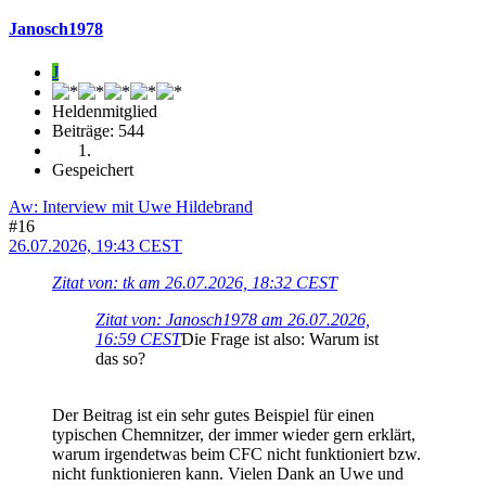
Janosch1978
J
Heldenmitglied
Beiträge: 544
Gespeichert
Aw: Interview mit Uwe Hildebrand
#16
26.07.2026, 19:43 CEST
Zitat von: tk am 26.07.2026, 18:32 CEST
Zitat von: Janosch1978 am 26.07.2026,
16:59 CEST
Die Frage ist also: Warum ist
das so?
Der Beitrag ist ein sehr gutes Beispiel für einen
typischen Chemnitzer, der immer wieder gern erklärt,
warum irgendetwas beim CFC nicht funktioniert bzw.
nicht funktionieren kann. Vielen Dank an Uwe und