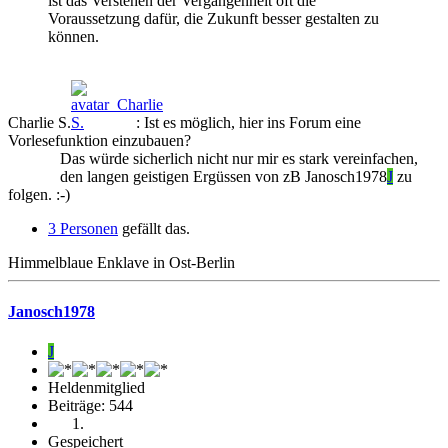
ist das Verstehen der Vergangenheit oft die
Voraussetzung dafür, die Zukunft besser gestalten zu
können.
Charlie S.
: Ist es möglich, hier ins Forum eine
Vorlesefunktion einzubauen?
Das würde sicherlich nicht nur mir es stark vereinfachen,
den langen geistigen Ergüssen von zB
Janosch1978
J
zu
folgen. :-)
3 Personen
gefällt das.
Himmelblaue Enklave in Ost-Berlin
Janosch1978
J
Heldenmitglied
Beiträge: 544
Gespeichert