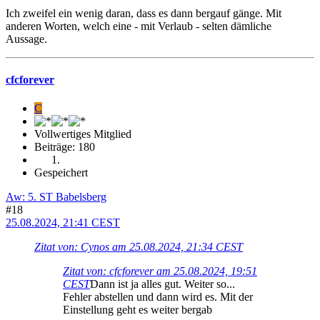
Ich zweifel ein wenig daran, dass es dann bergauf gänge. Mit
anderen Worten, welch eine - mit Verlaub - selten dämliche
Aussage.
cfcforever
C
Vollwertiges Mitglied
Beiträge: 180
Gespeichert
Aw: 5. ST Babelsberg
#18
25.08.2024, 21:41 CEST
Zitat von: Cynos am 25.08.2024, 21:34 CEST
Zitat von: cfcforever am 25.08.2024, 19:51
CEST
Dann ist ja alles gut. Weiter so...
Fehler abstellen und dann wird es. Mit der
Einstellung geht es weiter bergab