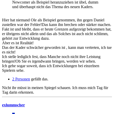
Newcomer als Beispiel heranzuziehen ist übel, dumm
und überhaupt nicht das Thema des neuen Kaders.
Hier hat niemand Ole als Beispiel genommen, ihn gegen Daniel
zustellen war der Fehler!Das kann ihn brechen oder stärker machen.
Fakt ist und bleibt, dass er heute Grenzen aufgezeigt bekommen hat,
er übrigens nicht allein und das als Solches ist auch nicht schlimm,
gehört zur Entwicklung dazu.
Aber es ist Realität!
Das der Kader schwächer geworden ist , kann man vertreten, ich tue
es nicht!
Ich stelle lediglich fest, dass Manche noch nicht ihre Leistung
bringen!Ob Sie es irgendwann bringen, werden wir sehen.
Ich gehe sogar soweit, dass ich Entwicklungen bei einzelnen
Spielern sehe.
2 Personen
gefällt das.
Nicht ihr müsst in meinen Spiegel schauen. Ich muss mich Tag für
Tag darin erkennen.
exlummscher