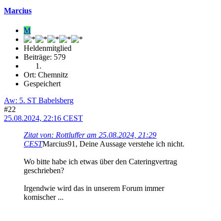
Marcius
M
Heldenmitglied
Beiträge: 579
Ort: Chemnitz
Gespeichert
Aw: 5. ST Babelsberg
#22
25.08.2024, 22:16 CEST
Zitat von: Rottluffer am 25.08.2024, 21:29
CEST
Marcius91, Deine Aussage verstehe ich nicht.
Wo bitte habe ich etwas über den Cateringvertrag
geschrieben?
Irgendwie wird das in unserem Forum immer
komischer ...