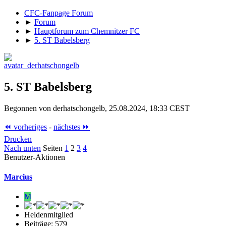
CFC-Fanpage Forum
►
Forum
►
Hauptforum zum Chemnitzer FC
►
5. ST Babelsberg
5. ST Babelsberg
Begonnen von derhatschongelb, 25.08.2024, 18:33 CEST
⏪ vorheriges
-
nächstes ⏩
Drucken
Nach unten
Seiten
1
2
3
4
Benutzer-Aktionen
Marcius
M
Heldenmitglied
Beiträge: 579