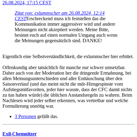
26.08.2024, 17:15 CEST
Zitat von: exlummscher am 26.08.2024, 12:14
CEST
Erschreckend muss ich feststellen das die
Kommunikation immer aggressiver wird und andere
Meinungen nicht akzeptiert werden. Meine Bitte,
besinnt euch auf einen normalen Umgang auch wenn
die Meinungen gegensätzlich sind. DANKE!
Eigentlich eine Selbstverständlichkeit, die exlummscher hier erbittet.
Offenkundig aber tatsächlich für manche nur schwer umsetzbar.
Daher auch von der Moderation her die dringende Ermahnung, bei
allen Meinungsunterschieden und aller Enttäuschung über den
Saisonverlauf (und das meint nicht die mdr-Hirngespinste vom
Aufstiegsmitfavoriten, jeder hier wusste, dass der CFC damit nichts
zu tun haben würde) die üblichen Anstandsregeln zu wahren. Beim
Nachlesen wird jeder selber erkennen, was vertretbar und welche
Formulierung unnötig war.
3 Personen
gefällt das.
Exil-Chemnitzer