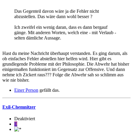
Das Gegenteil davon wäre ja die Fehler nicht
abzustellen. Das wäre dann wohl besser ?
Ich zweifel ein wenig daran, dass es dann bergauf
gänge. Mit anderen Worten, welch eine - mit Verlaub -
selten dämliche Aussage.
Hast du meine Nachricht überhaupt verstanden. Es ging darum, als
ob einfaches Fehler abstellen hier helfen wird. Hier gibt es
grundlegende Probleme mit der Philosophie. Die Abwehr hat bisher
einigermaßen funktioniert im Gegensatz zur Offensive. Und dann
nehme ich Zickert raus??? Folge die Abwehr sah so schlimm aus
wie nie bisher.
Einer Person
gefällt das.
Exil-Chemnitzer
Deaktiviert
E