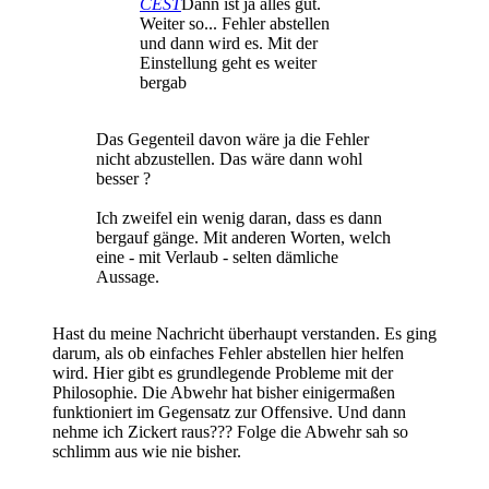
CEST
Dann ist ja alles gut.
Weiter so... Fehler abstellen
und dann wird es. Mit der
Einstellung geht es weiter
bergab
Das Gegenteil davon wäre ja die Fehler
nicht abzustellen. Das wäre dann wohl
besser ?
Ich zweifel ein wenig daran, dass es dann
bergauf gänge. Mit anderen Worten, welch
eine - mit Verlaub - selten dämliche
Aussage.
Hast du meine Nachricht überhaupt verstanden. Es ging
darum, als ob einfaches Fehler abstellen hier helfen
wird. Hier gibt es grundlegende Probleme mit der
Philosophie. Die Abwehr hat bisher einigermaßen
funktioniert im Gegensatz zur Offensive. Und dann
nehme ich Zickert raus??? Folge die Abwehr sah so
schlimm aus wie nie bisher.