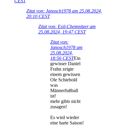
CEST
Zitat von: Janosch1978 am 25.08.2024,
20:10 CEST
Zitat von: Exil-Chemnitzer am
25.08.2024, 19:47 CEST
Zitat von:
Janosch1978 am
25.08.2024,
18:56 CEST
Ein
gewisser Daniel
Frahn zeigte
einem gewissen
Ole Schiebold
was
Männerfußball
ist!
mehr gibts nicht
zusagen!
Es wird wieder
eine harte Saison!