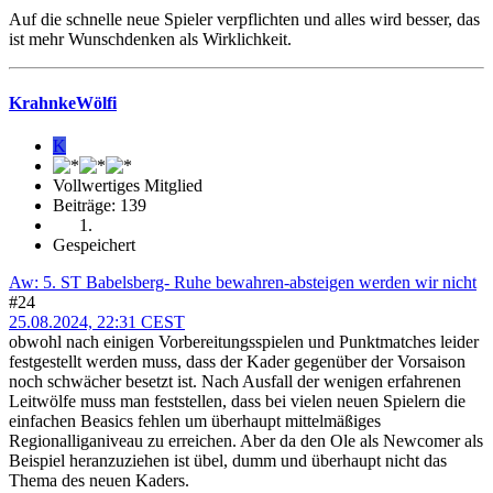
Auf die schnelle neue Spieler verpflichten und alles wird besser, das
ist mehr Wunschdenken als Wirklichkeit.
KrahnkeWölfi
K
Vollwertiges Mitglied
Beiträge: 139
Gespeichert
Aw: 5. ST Babelsberg- Ruhe bewahren-absteigen werden wir nicht
#24
25.08.2024, 22:31 CEST
obwohl nach einigen Vorbereitungsspielen und Punktmatches leider
festgestellt werden muss, dass der Kader gegenüber der Vorsaison
noch schwächer besetzt ist. Nach Ausfall der wenigen erfahrenen
Leitwölfe muss man feststellen, dass bei vielen neuen Spielern die
einfachen Beasics fehlen um überhaupt mittelmäßiges
Regionalliganiveau zu erreichen. Aber da den Ole als Newcomer als
Beispiel heranzuziehen ist übel, dumm und überhaupt nicht das
Thema des neuen Kaders.