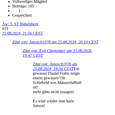
Vollwertiges Mitglied
Beiträge: 105
Gespeichert
Aw: 5. ST Babelsberg
#19
25.08.2024, 21:56 CEST
Zitat von: Janosch1978 am 25.08.2024, 20:10 CEST
Zitat von: Exil-Chemnitzer am 25.08.2024,
19:47 CEST
Zitat von: Janosch1978 am
25.08.2024, 18:56 CEST
Ein
gewisser Daniel Frahn zeigte
einem gewissen Ole
Schiebold was Männerfußball
ist!
mehr gibts nicht zusagen!
Es wird wieder eine harte
Saison!