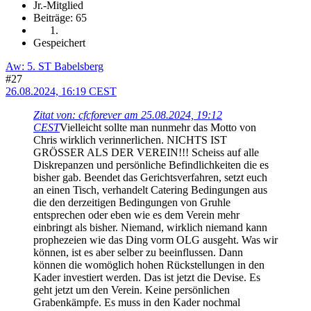
Jr.-Mitglied
Beiträge: 65
Gespeichert
Aw: 5. ST Babelsberg
#27
26.08.2024, 16:19 CEST
Zitat von: cfcforever am 25.08.2024, 19:12
CEST
Vielleicht sollte man nunmehr das Motto von
Chris wirklich verinnerlichen. NICHTS IST
GRÖSSER ALS DER VEREIN!!! Scheiss auf alle
Diskrepanzen und persönliche Befindlichkeiten die es
bisher gab. Beendet das Gerichtsverfahren, setzt euch
an einen Tisch, verhandelt Catering Bedingungen aus
die den derzeitigen Bedingungen von Gruhle
entsprechen oder eben wie es dem Verein mehr
einbringt als bisher. Niemand, wirklich niemand kann
prophezeien wie das Ding vorm OLG ausgeht. Was wir
können, ist es aber selber zu beeinflussen. Dann
können die womöglich hohen Rückstellungen in den
Kader investiert werden. Das ist jetzt die Devise. Es
geht jetzt um den Verein. Keine persönlichen
Grabenkämpfe. Es muss in den Kader nochmal