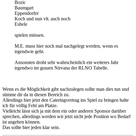
Bozic
Baumgart
Eppendorfer
Koch und nun vlt. auch noch
Eshele
spielen müssen.
M.E. muss hier noch mal nachgelegt werden, wenn es
irgendwie geht.
Ansonsten droht sehr wahrscheinlich ein weiteres Jahr
irgendwo im grauen Nirvana der RLNO Tabelle.
Wenn es die Möglichkeit gibt nachzulegen sollte man dies tun und
stimme dir da in diesen Bereich zu.
Allerdings hier jetzt den Cateringvertrag ins Spiel zu bringen halte
ich für völlig Fehl am Platze.
Vielleicht lässt sich ja mit dem ein oder anderen Sponsor darüber
sprechen, allerdings werden wir jetzt nicht jede Position wo Bedarf
ist angehen können.
Das sollte hier jeden klar sein.