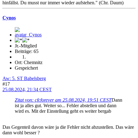
hinfällst. Du musst nur immer wieder aufstehen." (Chr. Daum)
Cynos
Jr.-Mitglied
Beiträge: 65
Ort: Chemnitz
Gespeichert
Aw: 5. ST Babelsberg
#17
25.08.2024, 21:34 CEST
Zitat von: cfcforever am 25.08.2024, 19:51 CEST
Dann
ist ja alles gut. Weiter so... Fehler abstellen und dann
wird es. Mit der Einstellung geht es weiter bergab
Das Gegenteil davon wäre ja die Fehler nicht abzustellen. Das wäre
dann wohl besser ?