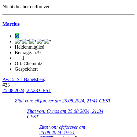
Nicht du aber cfcforever...
Marcius
M
Heldenmitglied
Beiträge: 579
Ort: Chemnitz
Gespeichert
Aw: 5. ST Babelsberg
#23
25.08.2024, 22:23 CEST
Zitat von: cfcforever am 25.08.2024, 21:41 CEST
Zitat von: Cynos am 25.08.2024, 21:34
CEST
Zitat von: cfcforever am
25.08.2024, 19:51