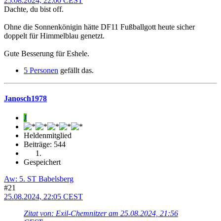
25.08.2024, 22:00 CEST
Dachte, du bist off.
Ohne die Sonnenkönigin hätte DF11 Fußballgott heute sicher
doppelt für Himmelblau genetzt.
Gute Besserung für Eshele.
5 Personen
gefällt das.
Janosch1978
J
Heldenmitglied
Beiträge: 544
Gespeichert
Aw: 5. ST Babelsberg
#21
25.08.2024, 22:05 CEST
Zitat von: Exil-Chemnitzer am 25.08.2024, 21:56