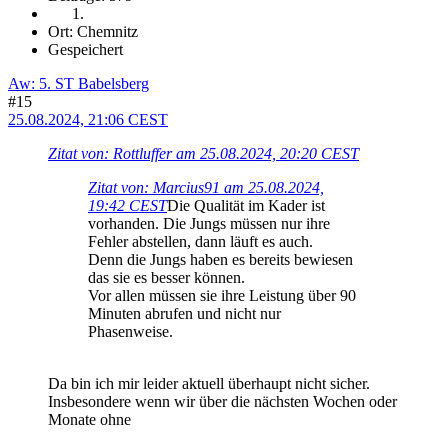
Ort: Chemnitz
Gespeichert
Aw: 5. ST Babelsberg
#15
25.08.2024, 21:06 CEST
Zitat von: Rottluffer am 25.08.2024, 20:20 CEST
Zitat von: Marcius91 am 25.08.2024,
19:42 CEST
Die Qualität im Kader ist
vorhanden. Die Jungs müssen nur ihre
Fehler abstellen, dann läuft es auch.
Denn die Jungs haben es bereits bewiesen
das sie es besser können.
Vor allen müssen sie ihre Leistung über 90
Minuten abrufen und nicht nur
Phasenweise.
Da bin ich mir leider aktuell überhaupt nicht sicher.
Insbesondere wenn wir über die nächsten Wochen oder
Monate ohne