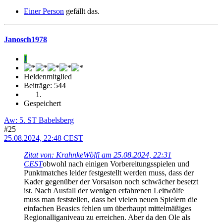
Einer Person
gefällt das.
Janosch1978
J
Heldenmitglied
Beiträge: 544
Gespeichert
Aw: 5. ST Babelsberg
#25
25.08.2024, 22:48 CEST
Zitat von: KrahnkeWölfi am 25.08.2024, 22:31
CEST
obwohl nach einigen Vorbereitungsspielen und
Punktmatches leider festgestellt werden muss, dass der
Kader gegenüber der Vorsaison noch schwächer besetzt
ist. Nach Ausfall der wenigen erfahrenen Leitwölfe
muss man feststellen, dass bei vielen neuen Spielern die
einfachen Beasics fehlen um überhaupt mittelmäßiges
Regionalliganiveau zu erreichen. Aber da den Ole als