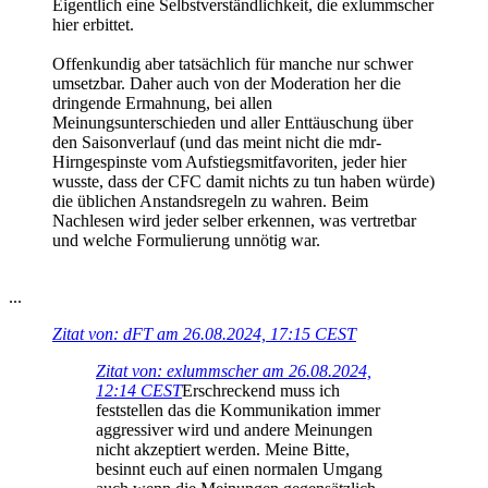
Eigentlich eine Selbstverständlichkeit, die exlummscher
hier erbittet.
Offenkundig aber tatsächlich für manche nur schwer
umsetzbar. Daher auch von der Moderation her die
dringende Ermahnung, bei allen
Meinungsunterschieden und aller Enttäuschung über
den Saisonverlauf (und das meint nicht die mdr-
Hirngespinste vom Aufstiegsmitfavoriten, jeder hier
wusste, dass der CFC damit nichts zu tun haben würde)
die üblichen Anstandsregeln zu wahren. Beim
Nachlesen wird jeder selber erkennen, was vertretbar
und welche Formulierung unnötig war.
...
Zitat von: dFT am 26.08.2024, 17:15 CEST
Zitat von: exlummscher am 26.08.2024,
12:14 CEST
Erschreckend muss ich
feststellen das die Kommunikation immer
aggressiver wird und andere Meinungen
nicht akzeptiert werden. Meine Bitte,
besinnt euch auf einen normalen Umgang