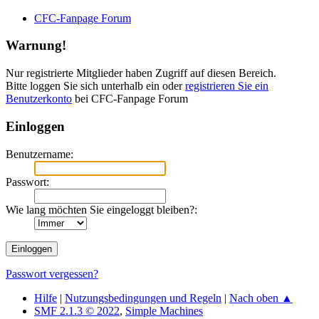
CFC-Fanpage Forum
Warnung!
Nur registrierte Mitglieder haben Zugriff auf diesen Bereich.
Bitte loggen Sie sich unterhalb ein oder
registrieren Sie ein
Benutzerkonto
bei CFC-Fanpage Forum
Einloggen
Benutzername:
Passwort:
Wie lang möchten Sie eingeloggt bleiben?:
Passwort vergessen?
Hilfe
|
Nutzungsbedingungen und Regeln
|
Nach oben ▲
SMF 2.1.3 © 2022
,
Simple Machines