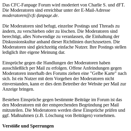
Das CFC-Fanpage Forum wird moderiert von Charlie S. und dFT.
Die Moderatoren sind erreichbar unter der E-Mail-Adresse
moderatoren@cfc-fanpage.de
.
Die Moderatoren sind befugt, einzelne Postings und Threads zu
ändern, zu verschieben oder zu löschen. Die Moderatoren sind
berechtigt, alles Notwendige zu veranlassen, die Einhaltung der
Diskussionskultur anhand dieser Richtlinien durchzusetzen. Die
Moderatoren sind gleichzeitig einfache Nutzer. Ihre Postings stellen
lediglich ihre eigene Meinung dar.
Einsprüche gegen die Handlungen der Moderatoren haben
ausschließlich per Mail zu erfolgen. Offene Anfeindungen gegen
Moderatoren innerhalb des Forums ziehen eine "Gelbe Karte" nach
sich. Ist ein Nutzer mit dem Vorgehen der Moderatoren nicht
einverstanden, kann er dies dem Betreiber der Website per Mail zur
Anzeige bringen.
Bestehen Einsprüche gegen bestimmte Beiträge im Forum ist das
den Moderatoren mit der entsprechenden Begründung per Mail
mitzuteilen. Die Moderatoren werden diese Einsprüche prüfen und
ggf. Maßnahmen (z.B. Löschung von Beiträgen) vornehmen.
Verstöße und Sperrungen