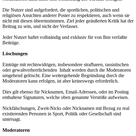
Die Nutzer sind aufgefordert, die sportlichen, politischen und
religiösen Ansichten anderer Poster zu respektieren, auch wenn sie
nicht mit diesen übereinstimmen. Ziel jeder geäußerten Kritik hat der
Beitrag zu sein, und nicht der Verfasser.
Jeder Nutzer haftet vollständig und exklusiv für von Ihm verfaßte
Beiträge.
Löschungen
Einträge mit rechtswidrigen, insbesondere strafbaren, rassistischen
oder gewaltverherrlichenden Inhalt werden durch die Moderatoren
umgehend gelöscht. Eine weitergehende Begründung durch die
Moderatoren kann erfolgen, ist aber keineswegs erforderlich.
Dies gilt ebenso für Nicknamen, Email-Adressen, oder im Posting
enthaltene Signaturen, welche oben genannte Verstöße aufweisen.
Nickfälschungen, Zweit-Nicks oder Nicknamen mit Bezug zu real
existierenden Personen in Sport, Politik oder Gesellschaft sind
untersagt.
Moderatoren