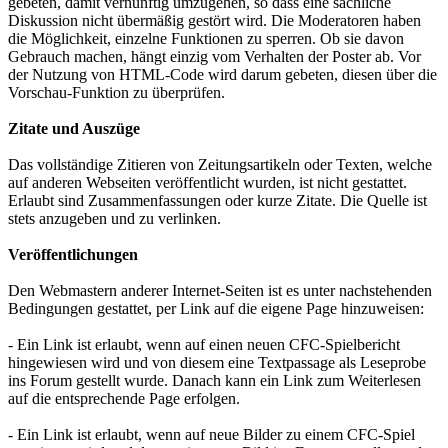
gebeten, damit vernünftig umzugehen, so dass eine sachliche
Diskussion nicht übermäßig gestört wird. Die Moderatoren haben
die Möglichkeit, einzelne Funktionen zu sperren. Ob sie davon
Gebrauch machen, hängt einzig vom Verhalten der Poster ab. Vor
der Nutzung von HTML-Code wird darum gebeten, diesen über die
Vorschau-Funktion zu überprüfen.
Zitate und Auszüge
Das vollständige Zitieren von Zeitungsartikeln oder Texten, welche
auf anderen Webseiten veröffentlicht wurden, ist nicht gestattet.
Erlaubt sind Zusammenfassungen oder kurze Zitate. Die Quelle ist
stets anzugeben und zu verlinken.
Veröffentlichungen
Den Webmastern anderer Internet-Seiten ist es unter nachstehenden
Bedingungen gestattet, per Link auf die eigene Page hinzuweisen:
- Ein Link ist erlaubt, wenn auf einen neuen CFC-Spielbericht
hingewiesen wird und von diesem eine Textpassage als Leseprobe
ins Forum gestellt wurde. Danach kann ein Link zum Weiterlesen
auf die entsprechende Page erfolgen.
- Ein Link ist erlaubt, wenn auf neue Bilder zu einem CFC-Spiel