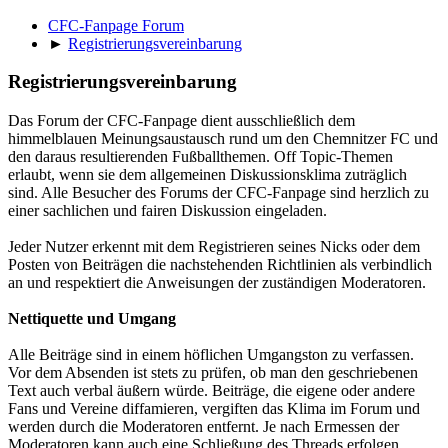
CFC-Fanpage Forum
►
Registrierungsvereinbarung
Registrierungsvereinbarung
Das Forum der CFC-Fanpage dient ausschließlich dem
himmelblauen Meinungsaustausch rund um den Chemnitzer FC und
den daraus resultierenden Fußballthemen. Off Topic-Themen
erlaubt, wenn sie dem allgemeinen Diskussionsklima zuträglich
sind. Alle Besucher des Forums der CFC-Fanpage sind herzlich zu
einer sachlichen und fairen Diskussion eingeladen.
Jeder Nutzer erkennt mit dem Registrieren seines Nicks oder dem
Posten von Beiträgen die nachstehenden Richtlinien als verbindlich
an und respektiert die Anweisungen der zuständigen Moderatoren.
Nettiquette und Umgang
Alle Beiträge sind in einem höflichen Umgangston zu verfassen.
Vor dem Absenden ist stets zu prüfen, ob man den geschriebenen
Text auch verbal äußern würde. Beiträge, die eigene oder andere
Fans und Vereine diffamieren, vergiften das Klima im Forum und
werden durch die Moderatoren entfernt. Je nach Ermessen der
Moderatoren kann auch eine Schließung des Threads erfolgen.