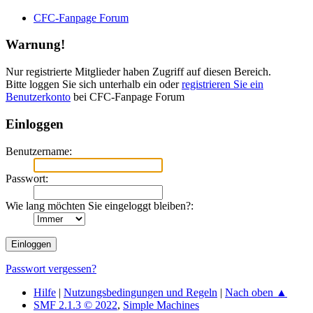
CFC-Fanpage Forum
Warnung!
Nur registrierte Mitglieder haben Zugriff auf diesen Bereich.
Bitte loggen Sie sich unterhalb ein oder
registrieren Sie ein
Benutzerkonto
bei CFC-Fanpage Forum
Einloggen
Benutzername:
Passwort:
Wie lang möchten Sie eingeloggt bleiben?:
Passwort vergessen?
Hilfe
|
Nutzungsbedingungen und Regeln
|
Nach oben ▲
SMF 2.1.3 © 2022
,
Simple Machines