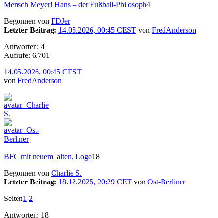
Mensch Meyer! Hans – der Fußball-Philosoph
4
Begonnen von
FDJer
Letzter Beitrag:
14.05.2026, 00:45 CEST
von
FredAnderson
Antworten: 4
Aufrufe: 6.701
14.05.2026, 00:45 CEST
von
FredAnderson
BFC mit neuem, alten, Logo
18
Begonnen von
Charlie S.
Letzter Beitrag:
18.12.2025, 20:29 CET
von
Ost-Berliner
Seiten
1
2
Antworten: 18