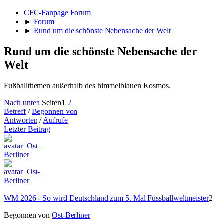
CFC-Fanpage Forum
►
Forum
►
Rund um die schönste Nebensache der Welt
Rund um die schönste Nebensache der
Welt
Fußballthemen außerhalb des himmelblauen Kosmos.
Nach unten
Seiten
1
2
Betreff
/
Begonnen von
Antworten
/
Aufrufe
Letzter Beitrag
WM 2026 - So wird Deutschland zum 5. Mal Fussballweltmeister
2
Begonnen von
Ost-Berliner