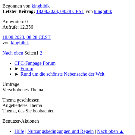
Begonnen von
kingbibik
Letzter Beitrag:
18.08.2023, 08:28 CEST
von
kingbibik
Antworten: 0
Aufrufe: 12.356
18.08.2023, 08:28 CEST
von
kingbibik
Nach oben
Seiten
1
2
CFC-Fanpage Forum
►
Forum
►
Rund um die schönste Nebensache der Welt
Umfrage
Verschobenes Thema
Thema geschlossen
Angeheftetes Thema
Thema, das Sie beobachten
Benutzer-Aktionen
Hilfe
|
Nutzungsbedingungen und Regeln
|
Nach oben ▲