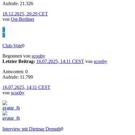
Aufrufe: 21.326
18.12.2025, 20:29 CET
von
Ost-Berliner
S
S
Club-Vote
0
Begonnen von
scooby
Letzter Beitrag:
16.07.2025, 14:11 CEST
von
scooby
Antworten: 0
Aufrufe: 11.799
16.07.2025, 14:11 CEST
von
scooby
Interview mit Dietmar Demuth
0