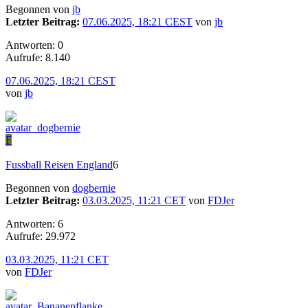
Begonnen von
jb
Letzter Beitrag:
07.06.2025, 18:21 CEST
von
jb
Antworten: 0
Aufrufe: 8.140
07.06.2025, 18:21 CEST
von
jb
F
Fussball Reisen England
6
Begonnen von
dogbernie
Letzter Beitrag:
03.03.2025, 11:21 CET
von
FDJer
Antworten: 6
Aufrufe: 29.972
03.03.2025, 11:21 CET
von
FDJer