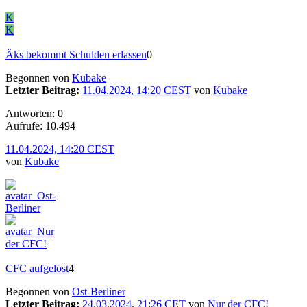
K
K
Äks bekommt Schulden erlassen
0
Begonnen von
Kubake
Letzter Beitrag:
11.04.2024, 14:20 CEST
von
Kubake
Antworten: 0
Aufrufe: 10.494
11.04.2024, 14:20 CEST
von
Kubake
CFC aufgelöst
4
Begonnen von
Ost-Berliner
Letzter Beitrag:
24.03.2024, 21:26 CET
von
Nur der CFC!