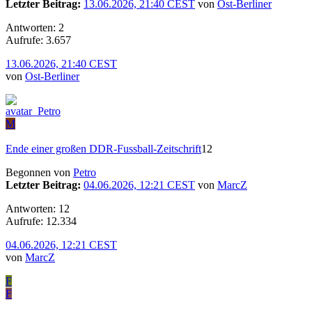
Letzter Beitrag:
13.06.2026, 21:40 CEST
von
Ost-Berliner
Antworten: 2
Aufrufe: 3.657
13.06.2026, 21:40 CEST
von
Ost-Berliner
M
Ende einer großen DDR-Fussball-Zeitschrift
12
Begonnen von
Petro
Letzter Beitrag:
04.06.2026, 12:21 CEST
von
MarcZ
Antworten: 12
Aufrufe: 12.334
04.06.2026, 12:21 CEST
von
MarcZ
F
F