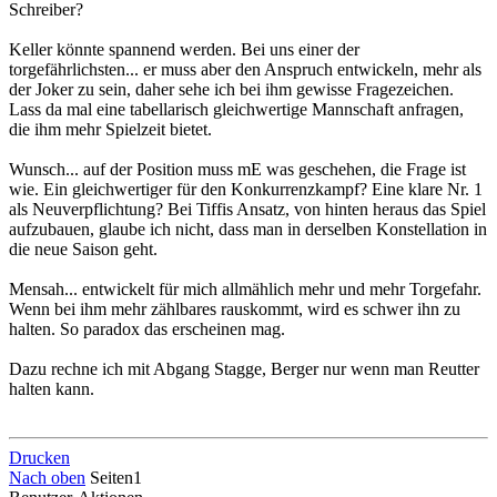
Schreiber?
Keller könnte spannend werden. Bei uns einer der
torgefährlichsten... er muss aber den Anspruch entwickeln, mehr als
der Joker zu sein, daher sehe ich bei ihm gewisse Fragezeichen.
Lass da mal eine tabellarisch gleichwertige Mannschaft anfragen,
die ihm mehr Spielzeit bietet.
Wunsch... auf der Position muss mE was geschehen, die Frage ist
wie. Ein gleichwertiger für den Konkurrenzkampf? Eine klare Nr. 1
als Neuverpflichtung? Bei Tiffis Ansatz, von hinten heraus das Spiel
aufzubauen, glaube ich nicht, dass man in derselben Konstellation in
die neue Saison geht.
Mensah... entwickelt für mich allmählich mehr und mehr Torgefahr.
Wenn bei ihm mehr zählbares rauskommt, wird es schwer ihn zu
halten. So paradox das erscheinen mag.
Dazu rechne ich mit Abgang Stagge, Berger nur wenn man Reutter
halten kann.
Drucken
Nach oben
Seiten
1