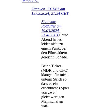
08:33 CET
Zitat von: FCK67 am
19.03.2024, 21:54 CET
Zitat von:
Rottluffer am
19.03.2024,
21:40 CET
Heute
Abend hat es
leider nicht zu
einem Punkt bei
den Filmstädtern
gereicht. Schade.
Beide Ticker
(MDR und CFC)
klangen für mich
unterm Strich so,
dass es ein
ordentliches Spiel
von zwei
gleichwertigen
Mannschaften
war.