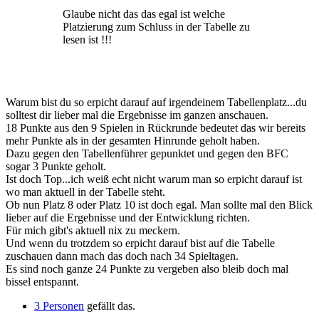
Glaube nicht das das egal ist welche
Platzierung zum Schluss in der Tabelle zu
lesen ist !!!
Warum bist du so erpicht darauf auf irgendeinem Tabellenplatz...du
solltest dir lieber mal die Ergebnisse im ganzen anschauen.
18 Punkte aus den 9 Spielen in Rückrunde bedeutet das wir bereits
mehr Punkte als in der gesamten Hinrunde geholt haben.
Dazu gegen den Tabellenführer gepunktet und gegen den BFC
sogar 3 Punkte geholt.
Ist doch Top...ich weiß echt nicht warum man so erpicht darauf ist
wo man aktuell in der Tabelle steht.
Ob nun Platz 8 oder Platz 10 ist doch egal. Man sollte mal den Blick
lieber auf die Ergebnisse und der Entwicklung richten.
Für mich gibt's aktuell nix zu meckern.
Und wenn du trotzdem so erpicht darauf bist auf die Tabelle
zuschauen dann mach das doch nach 34 Spieltagen.
Es sind noch ganze 24 Punkte zu vergeben also bleib doch mal
bissel entspannt.
3 Personen
gefällt das.