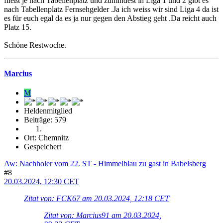
fließt je nach Tabellenplatz und zumindest in Liga 1 und 2 gibt es
nach Tabellenplatz Fernsehgelder .Ja ich weiss wir sind Liga 4 da ist
es für euch egal da es ja nur gegen den Abstieg geht .Da reicht auch
Platz 15.
Schöne Restwoche.
Marcius
M
Heldenmitglied
Beiträge: 579
Ort: Chemnitz
Gespeichert
Aw: Nachholer vom 22. ST - Himmelblau zu gast in Babelsberg
#8
20.03.2024, 12:30 CET
Zitat von: FCK67 am 20.03.2024, 12:18 CET
Zitat von: Marcius91 am 20.03.2024,