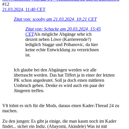
#12
21.03.2024, 11:40 CET
Zitat von: scooby am 21.03.2024, 10:21 CET
Zitat von: Schacke am 20.03.2024, 15:45
CET
Als mögliche Abgänge sehe ich
derzeit neben Löwe (Karriereende?)
lediglich Stagge und Pribanovic, da hier
keine echte Entwicklung zu verzeichnen
ist.
Ich glaube bei den Abgängen werden wir alle
überrascht werden. Das hat Tiffert ja in einer der letzten
PK schon angedeutet. Soll ja doch einen mittleren
Umbruch geben. Denke es wird auch ein paar der
Jüngeren treffen.
Vlt lohnt es sich für die Mods, daraus einen Kader-Thread 24 zu
machen.
Zu den jungen: Es gibt ja einige, die man kaum noch im Kader
findet... sicher ein Indiz. (Abayomi, Akindele) Was ist mit