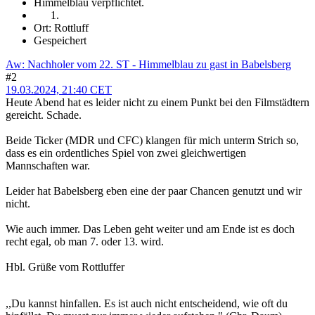
Himmelblau verpflichtet.
Ort: Rottluff
Gespeichert
Aw: Nachholer vom 22. ST - Himmelblau zu gast in Babelsberg
#2
19.03.2024, 21:40 CET
Heute Abend hat es leider nicht zu einem Punkt bei den Filmstädtern
gereicht. Schade.
Beide Ticker (MDR und CFC) klangen für mich unterm Strich so,
dass es ein ordentliches Spiel von zwei gleichwertigen
Mannschaften war.
Leider hat Babelsberg eben eine der paar Chancen genutzt und wir
nicht.
Wie auch immer. Das Leben geht weiter und am Ende ist es doch
recht egal, ob man 7. oder 13. wird.
Hbl. Grüße vom Rottluffer
,,Du kannst hinfallen. Es ist auch nicht entscheidend, wie oft du