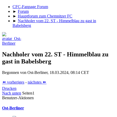
CFC-Fanpage Forum
►
Forum
►
Hauptforum zum Chemnitzer FC
►
Nachholer vom 22. ST - Himmelblau zu gast in
Babelsberg
Nachholer vom 22. ST - Himmelblau zu
gast in Babelsberg
Begonnen von Ost-Berliner, 18.03.2024, 08:14 CET
⏪ vorheriges
-
nächstes ⏩
Drucken
Nach unten
Seiten
1
Benutzer-Aktionen
Ost-Berliner