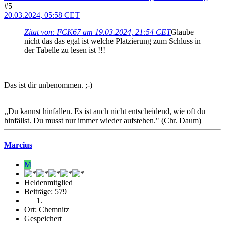
#5
20.03.2024, 05:58 CET
Zitat von: FCK67 am 19.03.2024, 21:54 CET
Glaube
nicht das das egal ist welche Platzierung zum Schluss in
der Tabelle zu lesen ist !!!
Das ist dir unbenommen. ;-)
,,Du kannst hinfallen. Es ist auch nicht entscheidend, wie oft du
hinfällst. Du musst nur immer wieder aufstehen." (Chr. Daum)
Marcius
M
Heldenmitglied
Beiträge: 579
Ort: Chemnitz
Gespeichert