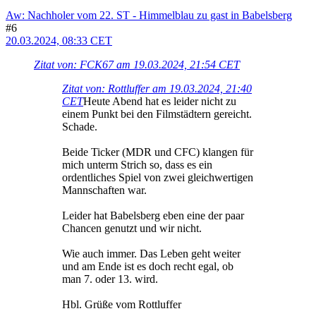
Aw: Nachholer vom 22. ST - Himmelblau zu gast in Babelsberg
#6
20.03.2024, 08:33 CET
Zitat von: FCK67 am 19.03.2024, 21:54 CET
Zitat von: Rottluffer am 19.03.2024, 21:40
CET
Heute Abend hat es leider nicht zu
einem Punkt bei den Filmstädtern gereicht.
Schade.
Beide Ticker (MDR und CFC) klangen für
mich unterm Strich so, dass es ein
ordentliches Spiel von zwei gleichwertigen
Mannschaften war.
Leider hat Babelsberg eben eine der paar
Chancen genutzt und wir nicht.
Wie auch immer. Das Leben geht weiter
und am Ende ist es doch recht egal, ob
man 7. oder 13. wird.
Hbl. Grüße vom Rottluffer