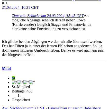
#11
21.03.2024, 10:21 CET
Zitat von: Schacke am 20.03.2024, 15:45 CET
Als
mögliche Abgänge sehe ich derzeit neben Löwe
(Karriereende?) lediglich Stagge und Pribanovic, da
hier keine echte Entwicklung zu verzeichnen ist.
Ich glaube bei den Abgängen werden wir alle überrascht werden.
Das hat Tiffert ja in einer der letzten PK schon angedeutet. Soll ja
doch einen mittleren Umbruch geben. Denke es wird auch ein paar
der Jüngeren treffen.
Maul
M
Sr.-Mitglied
Beiträge: 486
Gespeichert
Aw: Nachholer vom 22. ST - Himmelblau zu gast in Babelsberg