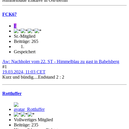
Himmelblaue Enklave in Ost-Berlin
FCK67
F
Sr.-Mitglied
Beiträge: 265
Gespeichert
Aw: Nachholer vom 22. ST - Himmelblau zu gast in Babelsberg
#1
19.03.2024, 11:03 CET
Kurz und bündig....Endstand 2 : 2
Rottluffer
Vollwertiges Mitglied
Beiträge: 235