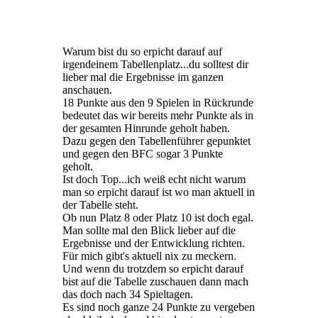
Warum bist du so erpicht darauf auf
irgendeinem Tabellenplatz...du solltest dir
lieber mal die Ergebnisse im ganzen
anschauen.
18 Punkte aus den 9 Spielen in Rückrunde
bedeutet das wir bereits mehr Punkte als in
der gesamten Hinrunde geholt haben.
Dazu gegen den Tabellenführer gepunktet
und gegen den BFC sogar 3 Punkte
geholt.
Ist doch Top...ich weiß echt nicht warum
man so erpicht darauf ist wo man aktuell in
der Tabelle steht.
Ob nun Platz 8 oder Platz 10 ist doch egal.
Man sollte mal den Blick lieber auf die
Ergebnisse und der Entwicklung richten.
Für mich gibt's aktuell nix zu meckern.
Und wenn du trotzdem so erpicht darauf
bist auf die Tabelle zuschauen dann mach
das doch nach 34 Spieltagen.
Es sind noch ganze 24 Punkte zu vergeben