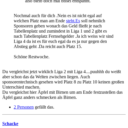
also bleib doch mal bissel entspannt.
Nochmal auch für dich .Nein es ist nicht egal auf
welchen Platz man am Ende
steht.Es
soll nehmlich
Sponsoren geben wonach das Geld fließt je nach
Tabellenplatz und zumindest in Liga 1 und 2 gibt es
nach Tabellenplatz Fernsehgelder .Ja ich weiss wir sind
Liga 4 da ist es für euch egal da es ja nur gegen den
Abstieg geht .Da reicht auch Platz 15.
Schöne Restwoche.
Du vergleichst jetzt wirklich Liga 2 mit Liga 4....puuhhh du weißt
aber schon das da Welten zwischen liegen. Auch
sponsorentechnisch gesehen wird Platz 8 zu Platz 10 keinen großen
Unterschied machen.
Du vergleichst hier Äpfel mit Birnen um am Ende festzustellen das
Äpfel ganz anders schmecken als Birnen.
2 Personen
gefällt das.
Schacke