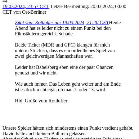
#4
19.03.2024, 23:57 CET
Letzte Bearbeitung
: 20.03.2024, 00:00
CET von Ost-Berliner
Zitat von: Rottluffer am 19.03.2024, 21:40 CET
Heute
Abend hat es leider nicht zu einem Punkt bei den
Filmstädtern gereicht. Schade.
Beide Ticker (MDR und CFC) klangen für mich
unterm Strich so, dass es ein ordentliches Spiel von
zwei gleichwertigen Mannschaften war.
Leider hat Babelsberg eben eine der paar Chancen
genutzt und wir nicht.
Wie auch immer. Das Leben geht weiter und am Ende
ist es doch recht egal, ob man 7. oder 13. wird.
Hbl. Grüße vom Rottluffer
Unsere Spieler hätten sich mindestens einen Punkt verdient gehabt.
David hätte auch keinen Ball rein gelassen.