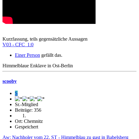
Kurzfassung, teils gegensätzliche Aussagen
V03 - CFC 1:0
Einer Person
gefällt das.
Himmelblaue Enklave in Ost-Berlin
scooby
S
Sr.-Mitglied
Beiträge: 356
Ort: Chemnitz
Gespeichert
Aw: Nachholer vom 22. ST - Himmelblau zu gast in Babelsberg