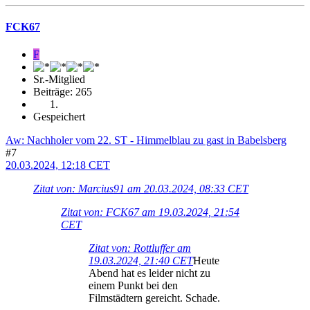
FCK67
F
Sr.-Mitglied
Beiträge: 265
Gespeichert
Aw: Nachholer vom 22. ST - Himmelblau zu gast in Babelsberg
#7
20.03.2024, 12:18 CET
Zitat von: Marcius91 am 20.03.2024, 08:33 CET
Zitat von: FCK67 am 19.03.2024, 21:54
CET
Zitat von: Rottluffer am
19.03.2024, 21:40 CET
Heute
Abend hat es leider nicht zu
einem Punkt bei den
Filmstädtern gereicht. Schade.