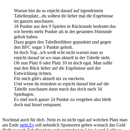
Warum bist du so erpicht darauf auf irgendeinem
Tabellenplatz...du solltest dir lieber mal die Ergebnisse
im ganzen anschauen.
18 Punkte aus den 9 Spielen in Rückrunde bedeutet das
wir bereits mehr Punkte als in der gesamten Hinrunde
geholt haben.
Dazu gegen den Tabellenführer gepunktet und gegen
den BFC sogar 3 Punkte geholt.
Ist doch Top...ich weiß echt nicht warum man so
erpicht darauf ist wo man aktuell in der Tabelle steht.
Ob nun Platz 8 oder Platz 10 ist doch egal. Man sollte
mal den Blick lieber auf die Ergebnisse und der
Entwicklung richten.
Für mich gibt's aktuell nix zu meckern.
Und wenn du trotzdem so erpicht darauf bist auf die
Tabelle zuschauen dann mach das doch nach 34
Spieltagen.
Es sind noch ganze 24 Punkte zu vergeben also bleib
doch mal bissel entspannt.
Nochmal auch für dich .Nein es ist nicht egal auf welchen Platz man
am Ende
steht.Es
soll nehmlich Sponsoren geben wonach das Geld