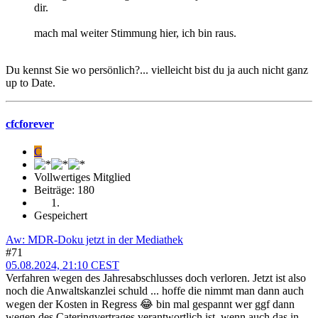
dir.
mach mal weiter Stimmung hier, ich bin raus.
Du kennst Sie wo persönlich?... vielleicht bist du ja auch nicht ganz
up to Date.
cfcforever
C
Vollwertiges Mitglied
Beiträge: 180
Gespeichert
Aw: MDR-Doku jetzt in der Mediathek
#71
05.08.2024, 21:10 CEST
Verfahren wegen des Jahresabschlusses doch verloren. Jetzt ist also
noch die Anwaltskanzlei schuld ... hoffe die nimmt man dann auch
wegen der Kosten in Regress 😂 bin mal gespannt wer ggf dann
wegen des Cateringvertrages verantwortlich ist, wenn auch das in