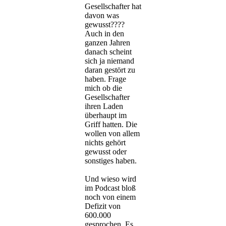
Gesellschafter hat
davon was
gewusst????
Auch in den
ganzen Jahren
danach scheint
sich ja niemand
daran gestört zu
haben. Frage
mich ob die
Gesellschafter
ihren Laden
überhaupt im
Griff hatten. Die
wollen von allem
nichts gehört
gewusst oder
sonstiges haben.
Und wieso wird
im Podcast bloß
noch von einem
Defizit von
600.000
gesprochen. Es