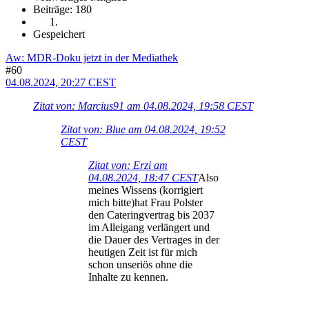
Beiträge: 180
Gespeichert
Aw: MDR-Doku jetzt in der Mediathek
#60
04.08.2024, 20:27 CEST
Zitat von: Marcius91 am 04.08.2024, 19:58 CEST
Zitat von: Blue am 04.08.2024, 19:52
CEST
Zitat von: Erzi am
04.08.2024, 18:47 CEST
Also
meines Wissens (korrigiert
mich bitte)hat Frau Polster
den Cateringvertrag bis 2037
im Alleigang verlängert und
die Dauer des Vertrages in der
heutigen Zeit ist für mich
schon unseriös ohne die
Inhalte zu kennen.