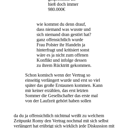
hieß doch immer
980.000€
wie kommst du denn drauf,
dass niemand was wusste und
sich niemand dran gestört hat?
ganz offensichtlich wurde
Frau Polster ihr Handeln ja
hinterfragt und kritisiert sonst
wäre es ja nicht zum offenen
Konflikt und infolge dessen
zu ihrem Rücktritt gekommen.
Schon komisch wenn der Vertrag so
einseitig verlängert wurde und erst so viel
später das große Erstaunen kommen. Kann
mir keiner erzählen, das erst letzten
Sommer die Gesellschafter das erste mal
von der Laufzeit gehört haben sollen
da du ja offensichtlich nichtmal weißt zu welchem
Zeitpunkt Romy den Vertrag nochmal mit sich selbst
verlängert hat erübrigt sich wirklich jede Diskussion mit