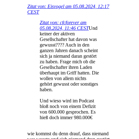
Zitat von: Eisvogel am 05.08.2024, 12:17
CEST
Zitat von: cfcforever am
05.08.2024, 11:46 CEST
Und
keiner der aktiven
Gesellschafter hat davon was
gewusst???? Auch in den
ganzen Jahren danach scheint
sich ja niemand daran gestört
zu haben. Frage mich ob die
Gesellschafter ihren Laden
überhaupt im Griff hatten. Die
wollen von allem nichts
gehört gewusst oder sonstiges
haben.
Und wieso wird im Podcast
bloß noch von einem Defizit
von 600.000 gesprochen. Es
hieß doch immer 980.000€
wie kommst du denn drauf, dass niemand