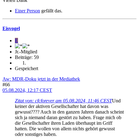
Vielen Dank
Einer Person
gefällt das.
Eisvogel
E
Jr.-Mitglied
Beiträge: 59
Gespeichert
Aw: MDR-Doku jetzt in der Mediathek
#66
05.08.2024, 12:17 CEST
Zitat von: cfcforever am 05.08.2024, 11:46 CEST
Und
keiner der aktiven Gesellschafter hat davon was
gewusst???? Auch in den ganzen Jahren danach scheint
sich ja niemand daran gestört zu haben. Frage mich ob
die Gesellschafter ihren Laden überhaupt im Griff
hatten. Die wollen von allem nichts gehört gewusst
oder sonstiges haben.