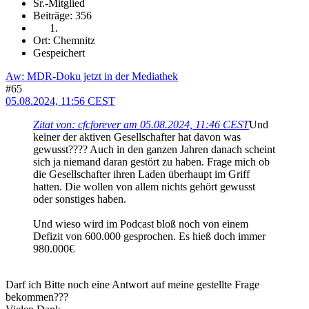
Sr.-Mitglied
Beiträge: 356
Ort: Chemnitz
Gespeichert
Aw: MDR-Doku jetzt in der Mediathek
#65
05.08.2024, 11:56 CEST
Zitat von: cfcforever am 05.08.2024, 11:46 CEST
Und
keiner der aktiven Gesellschafter hat davon was
gewusst???? Auch in den ganzen Jahren danach scheint
sich ja niemand daran gestört zu haben. Frage mich ob
die Gesellschafter ihren Laden überhaupt im Griff
hatten. Die wollen von allem nichts gehört gewusst
oder sonstiges haben.
Und wieso wird im Podcast bloß noch von einem
Defizit von 600.000 gesprochen. Es hieß doch immer
980.000€
Darf ich Bitte noch eine Antwort auf meine gestellte Frage
bekommen???