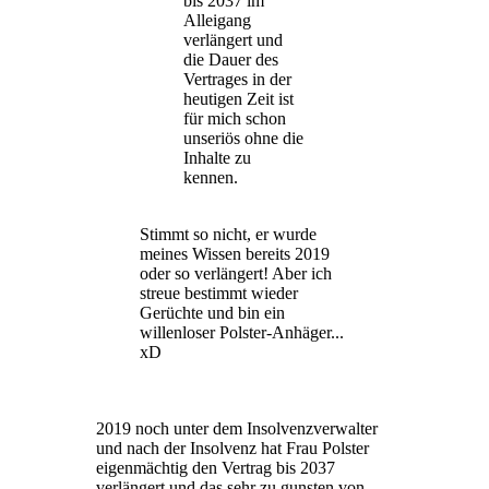
bis 2037 im
Alleigang
verlängert und
die Dauer des
Vertrages in der
heutigen Zeit ist
für mich schon
unseriös ohne die
Inhalte zu
kennen.
Stimmt so nicht, er wurde
meines Wissen bereits 2019
oder so verlängert! Aber ich
streue bestimmt wieder
Gerüchte und bin ein
willenloser Polster-Anhäger...
xD
2019 noch unter dem Insolvenzverwalter
und nach der Insolvenz hat Frau Polster
eigenmächtig den Vertrag bis 2037
verlängert und das sehr zu gunsten von