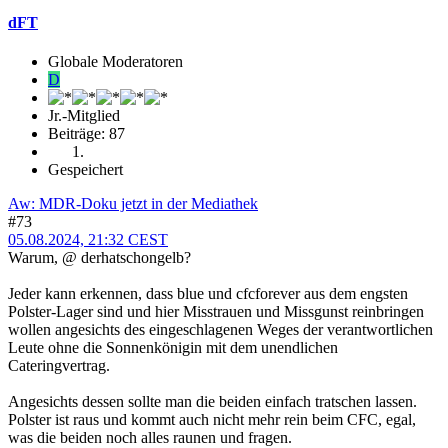
dFT
Globale Moderatoren
D
Jr.-Mitglied
Beiträge: 87
Gespeichert
Aw: MDR-Doku jetzt in der Mediathek
#73
05.08.2024, 21:32 CEST
Warum, @ derhatschongelb?
Jeder kann erkennen, dass blue und cfcforever aus dem engsten
Polster-Lager sind und hier Misstrauen und Missgunst reinbringen
wollen angesichts des eingeschlagenen Weges der verantwortlichen
Leute ohne die Sonnenkönigin mit dem unendlichen
Cateringvertrag.
Angesichts dessen sollte man die beiden einfach tratschen lassen.
Polster ist raus und kommt auch nicht mehr rein beim CFC, egal,
was die beiden noch alles raunen und fragen.