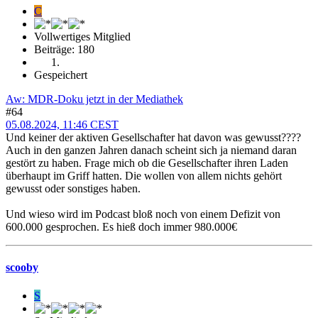
C
Vollwertiges Mitglied
Beiträge: 180
Gespeichert
Aw: MDR-Doku jetzt in der Mediathek
#64
05.08.2024, 11:46 CEST
Und keiner der aktiven Gesellschafter hat davon was gewusst????
Auch in den ganzen Jahren danach scheint sich ja niemand daran
gestört zu haben. Frage mich ob die Gesellschafter ihren Laden
überhaupt im Griff hatten. Die wollen von allem nichts gehört
gewusst oder sonstiges haben.
Und wieso wird im Podcast bloß noch von einem Defizit von
600.000 gesprochen. Es hieß doch immer 980.000€
scooby
S