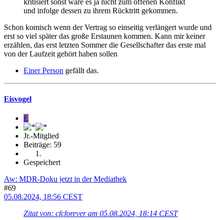
kritisiert sonst wäre es ja nicht zum offenen Konflikt
und infolge dessen zu ihrem Rücktritt gekommen.
Schon komisch wenn der Vertrag so einseitig verlängert wurde und
erst so viel später das große Erstaunen kommen. Kann mir keiner
erzählen, das erst letzten Sommer die Gesellschafter das erste mal
von der Laufzeit gehört haben sollen
Einer Person
gefällt das.
Eisvogel
E
Jr.-Mitglied
Beiträge: 59
Gespeichert
Aw: MDR-Doku jetzt in der Mediathek
#69
05.08.2024, 18:56 CEST
Zitat von: cfcforever am 05.08.2024, 18:14 CEST