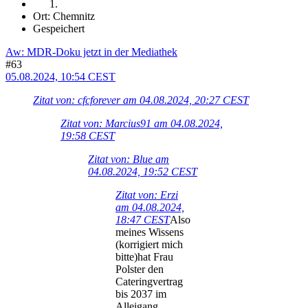
Ort: Chemnitz
Gespeichert
Aw: MDR-Doku jetzt in der Mediathek
#63
05.08.2024, 10:54 CEST
Zitat von: cfcforever am 04.08.2024, 20:27 CEST
Zitat von: Marcius91 am 04.08.2024,
19:58 CEST
Zitat von: Blue am
04.08.2024, 19:52 CEST
Zitat von: Erzi
am 04.08.2024,
18:47 CEST
Also
meines Wissens
(korrigiert mich
bitte)hat Frau
Polster den
Cateringvertrag
bis 2037 im
Alleigang