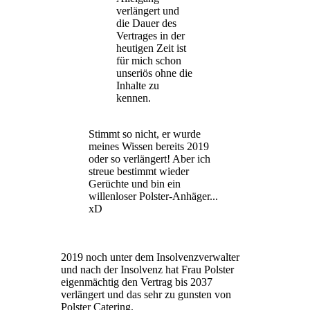
verlängert und
die Dauer des
Vertrages in der
heutigen Zeit ist
für mich schon
unseriös ohne die
Inhalte zu
kennen.
Stimmt so nicht, er wurde
meines Wissen bereits 2019
oder so verlängert! Aber ich
streue bestimmt wieder
Gerüchte und bin ein
willenloser Polster-Anhäger...
xD
2019 noch unter dem Insolvenzverwalter
und nach der Insolvenz hat Frau Polster
eigenmächtig den Vertrag bis 2037
verlängert und das sehr zu gunsten von
Polster Catering.