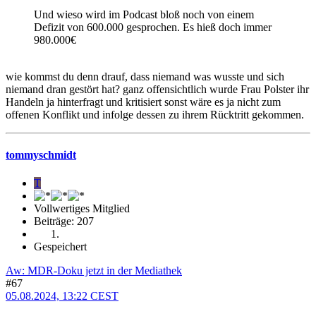
Und wieso wird im Podcast bloß noch von einem
Defizit von 600.000 gesprochen. Es hieß doch immer
980.000€
wie kommst du denn drauf, dass niemand was wusste und sich
niemand dran gestört hat? ganz offensichtlich wurde Frau Polster ihr
Handeln ja hinterfragt und kritisiert sonst wäre es ja nicht zum
offenen Konflikt und infolge dessen zu ihrem Rücktritt gekommen.
tommyschmidt
T
Vollwertiges Mitglied
Beiträge: 207
Gespeichert
Aw: MDR-Doku jetzt in der Mediathek
#67
05.08.2024, 13:22 CEST