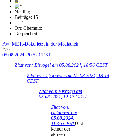
B
Neuling
Beiträge: 15
Ort: Chemnitz
Gespeichert
Aw: MDR-Doku jetzt in der Mediathek
#70
05.08.2024, 20:52 CEST
Zitat von: Eisvogel am 05.08.2024, 18:56 CEST
Zitat von: cfcforever am 05.08.2024, 18:14
CEST
Zitat von: Eisvogel am
05.08.2024, 12:17 CEST
Zitat von:
cfcforever am
05.08.2024,
11:46 CEST
Und
keiner der
aktiven