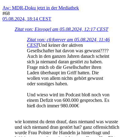
Aw: MDR-Doku jetzt in der Mediathek
#68
05.08.2024, 18:14 CEST
Zitat von: Eisvogel am 05.08.2024, 12:17 CEST
Zitat von: cfcforever am 05.08.2024, 11:46
CEST
Und keiner der aktiven
Gesellschafter hat davon was gewusst????
Auch in den ganzen Jahren danach scheint
sich ja niemand daran gestört zu haben.
Frage mich ob die Gesellschafter ihren
Laden überhaupt im Griff hatten. Die
wollen von allem nichts gehört gewusst
oder sonstiges haben.
Und wieso wird im Podcast bloß noch von
einem Defizit von 600.000 gesprochen. Es
hieß doch immer 980.000€
wie kommst du denn drauf, dass niemand was wusste
und sich niemand dran gestört hat? ganz offensichtlich
wurde Frau Polster ihr Handeln ja hinterfragt und