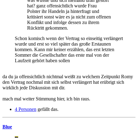
was wusste und sich niemand dran gestört
hat? ganz offensichtlich wurde Frau
Polster ihr Handeln ja hinterfragt und
kritisiert sonst wäre es ja nicht zum offenen
Konflikt und infolge dessen zu ihrem
Rücktritt gekommen.
Schon komisch wenn der Vertrag so einseitig verlängert
wurde und erst so viel später das große Erstaunen
kommen. Kann mir keiner erzählen, das erst letzten
Sommer die Gesellschafter das erste mal von der
Laufzeit gehört haben sollen
da du ja offensichtlich nichtmal weißt zu welchem Zeitpunkt Romy
den Vertrag nochmal mit sich selbst verlängert hat erübrigt sich
wirklich jede Diskussion mit dir.
mach mal weiter Stimmung hier, ich bin raus.
4 Personen
gefällt das.
Blue