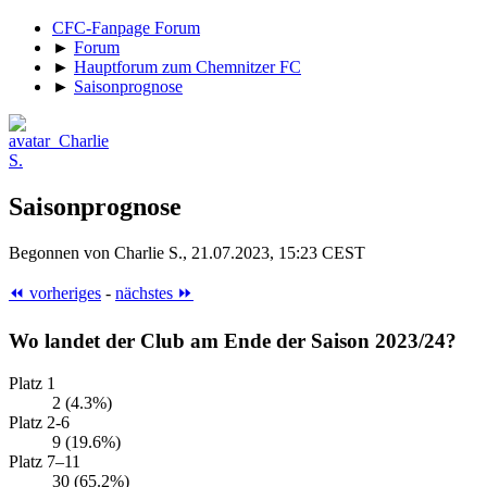
CFC-Fanpage Forum
►
Forum
►
Hauptforum zum Chemnitzer FC
►
Saisonprognose
Saisonprognose
Begonnen von Charlie S., 21.07.2023, 15:23 CEST
⏪ vorheriges
-
nächstes ⏩
Wo landet der Club am Ende der Saison 2023/24?
Platz 1
2 (4.3%)
Platz 2-6
9 (19.6%)
Platz 7–11
30 (65.2%)