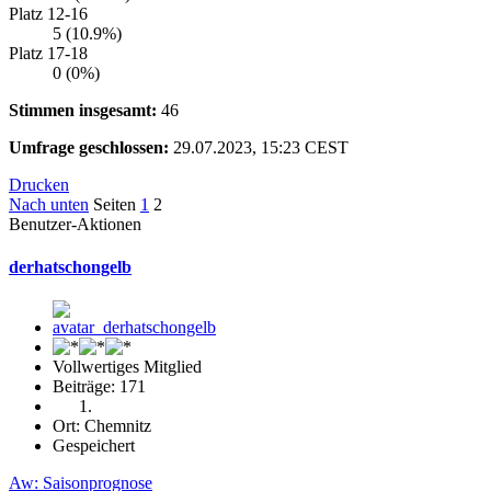
Platz 12-16
5 (10.9%)
Platz 17-18
0 (0%)
Stimmen insgesamt:
46
Umfrage geschlossen:
29.07.2023, 15:23 CEST
Drucken
Nach unten
Seiten
1
2
Benutzer-Aktionen
derhatschongelb
Vollwertiges Mitglied
Beiträge: 171
Ort: Chemnitz
Gespeichert
Aw: Saisonprognose