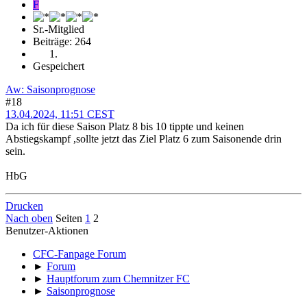
F
Sr.-Mitglied
Beiträge: 264
Gespeichert
Aw: Saisonprognose
#18
13.04.2024, 11:51 CEST
Da ich für diese Saison Platz 8 bis 10 tippte und keinen
Abstiegskampf ,sollte jetzt das Ziel Platz 6 zum Saisonende drin
sein.
HbG
Drucken
Nach oben
Seiten
1
2
Benutzer-Aktionen
CFC-Fanpage Forum
►
Forum
►
Hauptforum zum Chemnitzer FC
►
Saisonprognose