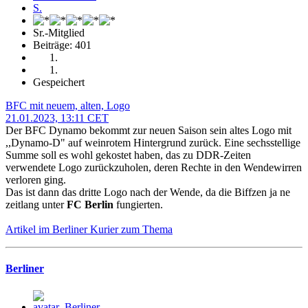
Sr.-Mitglied
Beiträge: 401
Gespeichert
BFC mit neuem, alten, Logo
21.01.2023, 13:11 CET
Der BFC Dynamo bekommt zur neuen Saison sein altes Logo mit
,,Dynamo-D" auf weinrotem Hintergrund zurück. Eine sechsstellige
Summe soll es wohl gekostet haben, das zu DDR-Zeiten
verwendete Logo zurückzuholen, deren Rechte in den Wendewirren
verloren ging.
Das ist dann das dritte Logo nach der Wende, da die Biffzen ja ne
zeitlang unter
FC Berlin
fungierten.
Artikel im Berliner Kurier zum Thema
Berliner