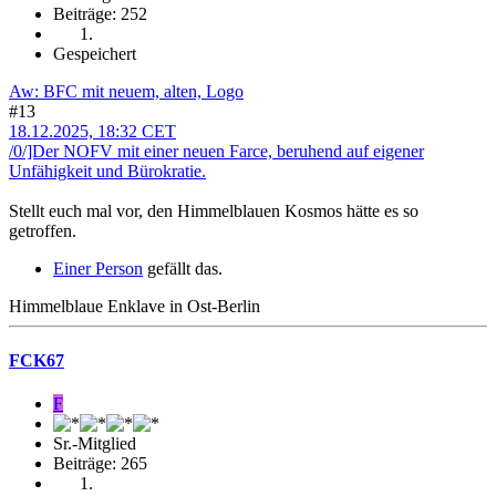
Beiträge: 252
Gespeichert
Aw: BFC mit neuem, alten, Logo
#13
18.12.2025, 18:32 CET
/0/]Der NOFV mit einer neuen Farce, beruhend auf eigener
Unfähigkeit und Bürokratie.
Stellt euch mal vor, den Himmelblauen Kosmos hätte es so
getroffen.
Einer Person
gefällt das.
Himmelblaue Enklave in Ost-Berlin
FCK67
F
Sr.-Mitglied
Beiträge: 265