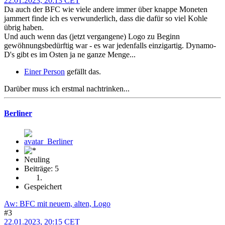
22.01.2023, 20:13 CET
Da auch der BFC wie viele andere immer über knappe Moneten
jammert finde ich es verwunderlich, dass die dafür so viel Kohle
übrig haben.
Und auch wenn das (jetzt vergangene) Logo zu Beginn
gewöhnungsbedürftig war - es war jedenfalls einzigartig. Dynamo-
D's gibt es im Osten ja ne ganze Menge...
Einer Person
gefällt das.
Darüber muss ich erstmal nachtrinken...
Berliner
Neuling
Beiträge: 5
Gespeichert
Aw: BFC mit neuem, alten, Logo
#3
22.01.2023, 20:15 CET