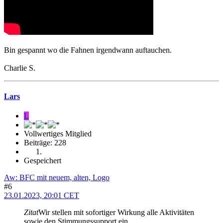
Bin gespannt wo die Fahnen irgendwann auftauchen.
Charlie S.
Lars
L
Vollwertiges Mitglied
Beiträge: 228
Gespeichert
Aw: BFC mit neuem, alten, Logo
#6
23.01.2023, 20:01 CET
Zitat
Wir stellen mit sofortiger Wirkung alle Aktivitäten
sowie den Stimmungssupport ein.