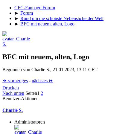
CFC-Fanpage Forum
►
Forum
►
Rund um die schönste Nebensache der Welt
►
BFC mit neuem, alten, Logo
BFC mit neuem, alten, Logo
Begonnen von Charlie S., 21.01.2023, 13:11 CET
⏪ vorheriges
-
nächstes ⏩
Drucken
Nach unten
Seiten
1
2
Benutzer-Aktionen
Charlie S.
Administratoren