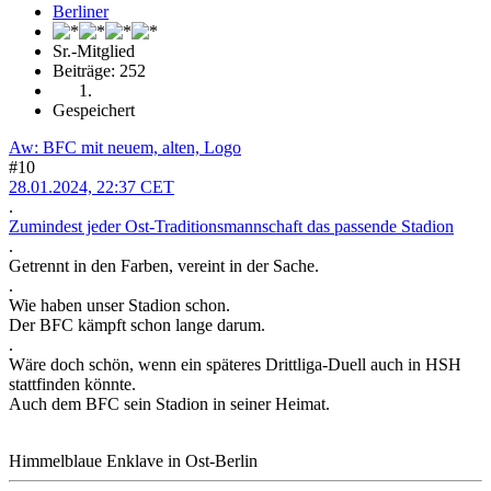
Sr.-Mitglied
Beiträge: 252
Gespeichert
Aw: BFC mit neuem, alten, Logo
#10
28.01.2024, 22:37 CET
.
Zumindest jeder Ost-Traditionsmannschaft das passende Stadion
.
Getrennt in den Farben, vereint in der Sache.
.
Wie haben unser Stadion schon.
Der BFC kämpft schon lange darum.
.
Wäre doch schön, wenn ein späteres Drittliga-Duell auch in HSH
stattfinden könnte.
Auch dem BFC sein Stadion in seiner Heimat.
Himmelblaue Enklave in Ost-Berlin