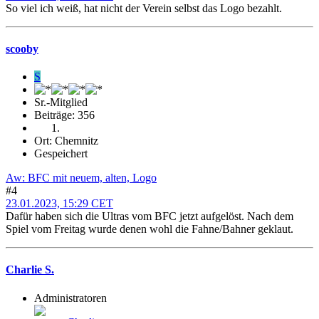
So viel ich weiß, hat nicht der Verein selbst das Logo bezahlt.
scooby
S
Sr.-Mitglied
Beiträge: 356
Ort: Chemnitz
Gespeichert
Aw: BFC mit neuem, alten, Logo
#4
23.01.2023, 15:29 CET
Dafür haben sich die Ultras vom BFC jetzt aufgelöst. Nach dem
Spiel vom Freitag wurde denen wohl die Fahne/Bahner geklaut.
Charlie S.
Administratoren