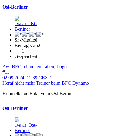
Ost-Berliner
Sr.-Mitglied
Beiträge: 252
Gespeichert
Aw: BFC mit neuem, alten, Logo
#11
02.09.2024, 11:39 CEST
Heraf nicht mehr Trainer beim BFC Dynamo
Himmelblaue Enklave in Ost-Berlin
Ost-Berliner