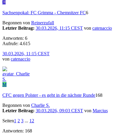
C
Sachsenpokal: FC Grimma - Chemnitzer FC
6
Begonnen von
Reinerzufall
Letzter Beitrag:
30.03.2026, 11:15 CEST
von
catenaccio
Antworten: 6
Aufrufe: 4.615
30.03.2026, 11:15 CEST
von
catenaccio
M
CFC gegen Polster - es geht in die nächste Runde
168
Begonnen von
Charlie S.
Letzter Beitrag:
30.03.2026, 09:03 CEST
von
Marcius
Seiten
1
2
3
...
12
Antworten: 168