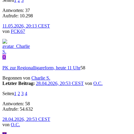
Seiten
1
2
3
Antworten: 37
Aufrufe: 10.298
11.05.2026, 20:13 CEST
von
FCK67
O
PK zur Regionalligareform, heute 11 Uhr
58
Begonnen von
Charlie S.
Letzter Beitrag:
28.04.2026, 20:53 CEST
von
O.C.
Seiten
1
2
3
4
Antworten: 58
Aufrufe: 54.632
28.04.2026, 20:53 CEST
von
O.C.