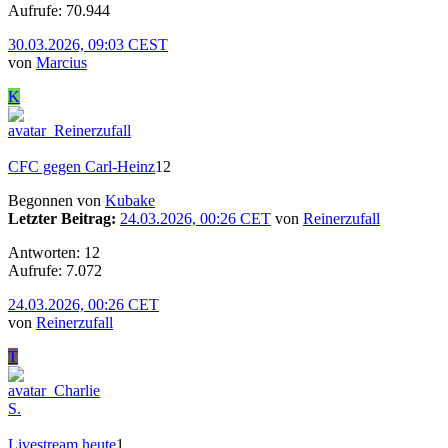
Aufrufe: 70.944
30.03.2026, 09:03 CEST
von
Marcius
K
CFC gegen Carl-Heinz
12
Begonnen von
Kubake
Letzter Beitrag:
24.03.2026, 00:26 CET
von
Reinerzufall
Antworten: 12
Aufrufe: 7.072
24.03.2026, 00:26 CET
von
Reinerzufall
T
Livestream heute
1