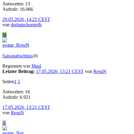
Antworten: 13
Aufrufe: 16.066
29.05.2026, 14:25 CEST
von
derhatschongelb
M
Saisonabschluss
16
Begonnen von
Maul
Letzter Beitrag:
17.05.2026, 13:21 CEST
von
ResuN
Seiten
1
2
Antworten: 16
Aufrufe: 6.921
17.05.2026, 13:21 CEST
von
ResuN
A