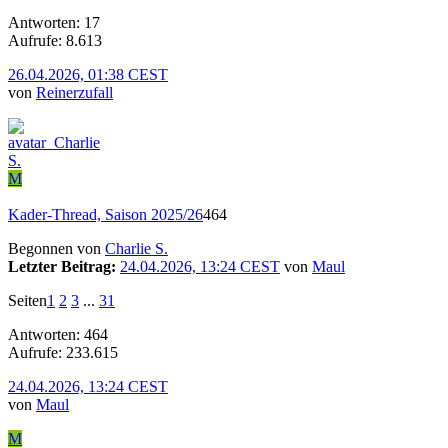
Antworten: 17
Aufrufe: 8.613
26.04.2026, 01:38 CEST
von
Reinerzufall
M
Kader-Thread, Saison 2025/26
464
Begonnen von
Charlie S.
Letzter Beitrag:
24.04.2026, 13:24 CEST
von
Maul
Seiten
1
2
3
...
31
Antworten: 464
Aufrufe: 233.615
24.04.2026, 13:24 CEST
von
Maul
M