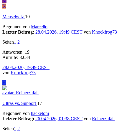
M
K
Meuselwitz
19
Begonnen von
Marcello
Letzter Beitrag:
28.04.2026, 19:49 CEST
von
Knockfrog73
Seiten
1
2
Antworten: 19
Aufrufe: 8.634
28.04.2026, 19:49 CEST
von
Knockfrog73
H
Ultras vs. Support
17
Begonnen von
hacketoni
Letzter Beitrag:
26.04.2026, 01:38 CEST
von
Reinerzufall
Seiten
1
2