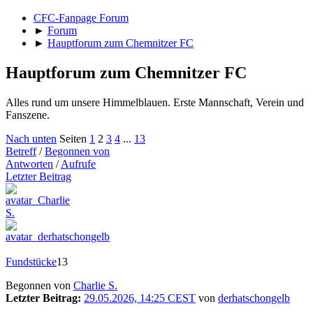
CFC-Fanpage Forum
►
Forum
►
Hauptforum zum Chemnitzer FC
Hauptforum zum Chemnitzer FC
Alles rund um unsere Himmelblauen. Erste Mannschaft, Verein und
Fanszene.
Nach unten
Seiten
1
2
3
4
...
13
Betreff
/
Begonnen von
Antworten
/
Aufrufe
Letzter Beitrag
Fundstücke
13
Begonnen von
Charlie S.
Letzter Beitrag:
29.05.2026, 14:25 CEST
von
derhatschongelb