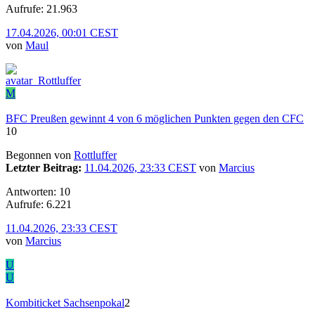
Aufrufe: 21.963
17.04.2026, 00:01 CEST
von
Maul
M
BFC Preußen gewinnt 4 von 6 möglichen Punkten gegen den CFC
10
Begonnen von
Rottluffer
Letzter Beitrag:
11.04.2026, 23:33 CEST
von
Marcius
Antworten: 10
Aufrufe: 6.221
11.04.2026, 23:33 CEST
von
Marcius
U
U
Kombiticket Sachsenpokal
2