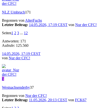
NLZ Umbruch
171
Begonnen von
AlterFuchs
Letzter Beitrag:
14.05.2026, 17:19 CEST
von
Nur der CFC!
Seiten
1
2
3
...
12
Antworten: 171
Aufrufe: 125.560
14.05.2026, 17:19 CEST
von
Nur der CFC!
F
Westsachsenderby
37
Begonnen von
Nur der CFC!
Letzter Beitrag:
11.05.2026, 20:13 CEST
von
FCK67