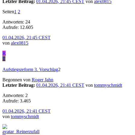
Letzter Beitrag:
01.04.2026, 21:45 CEST
von
alex0815
Seiten
1
2
Antworten: 24
Aufrufe: 12.605
01.04.2026, 21:45 CEST
von
alex0815
R
T
Aufstiegsreform 3. Vorschlag
2
Begonnen von
Roger Jahn
Letzter Beitrag:
01.04.2026, 21:41 CEST
von
tommyschmidt
Antworten: 2
Aufrufe: 3.465
01.04.2026, 21:41 CEST
von
tommyschmidt