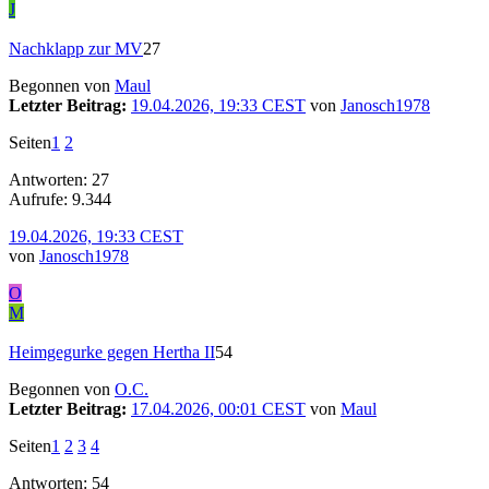
J
Nachklapp zur MV
27
Begonnen von
Maul
Letzter Beitrag:
19.04.2026, 19:33 CEST
von
Janosch1978
Seiten
1
2
Antworten: 27
Aufrufe: 9.344
19.04.2026, 19:33 CEST
von
Janosch1978
O
M
Heimgegurke gegen Hertha II
54
Begonnen von
O.C.
Letzter Beitrag:
17.04.2026, 00:01 CEST
von
Maul
Seiten
1
2
3
4
Antworten: 54