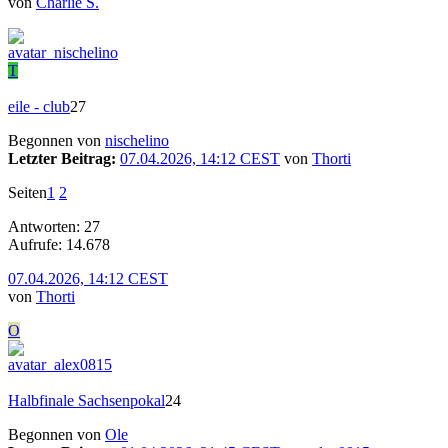
von
Charlie S.
T
eile - club
27
Begonnen von
nischelino
Letzter Beitrag:
07.04.2026, 14:12 CEST
von
Thorti
Seiten
1
2
Antworten: 27
Aufrufe: 14.678
07.04.2026, 14:12 CEST
von
Thorti
O
Halbfinale Sachsenpokal
24
Begonnen von
Ole