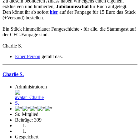
Zu diesem beonderen Anlass haben wir eigens einen eigenen,
exklusiven und limitierten,
Jubiläumsschal
für Euch aufgelegt.
Den könnt ihr ab sofort
hier
auf der Fanpage für 15 Euro das Stück
(+Versand) bestellen.
Ein Stück himmelblauer Fangeschichte - für alle, die Stammgast auf
der CFC-Fanpage sind.
Charlie S.
Einer Person
gefällt das.
Charlie S.
Administratoren
Sr.-Mitglied
Beiträge: 399
Gespeichert