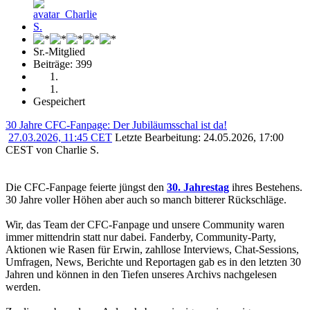
Sr.-Mitglied
Beiträge: 399
Gespeichert
30 Jahre CFC-Fanpage: Der Jubiläumsschal ist da!
27.03.2026, 11:45 CET
Letzte Bearbeitung
: 24.05.2026, 17:00
CEST von Charlie S.
Die CFC-Fanpage feierte jüngst den
30. Jahrestag
ihres Bestehens.
30 Jahre voller Höhen aber auch so manch bitterer Rückschläge.
Wir, das Team der CFC-Fanpage und unsere Community waren
immer mittendrin statt nur dabei. Fanderby, Community-Party,
Aktionen wie Rasen für Erwin, zahllose Interviews, Chat-Sessions,
Umfragen, News, Berichte und Reportagen gab es in den letzten 30
Jahren und können in den Tiefen unseres Archivs nachgelesen
werden.