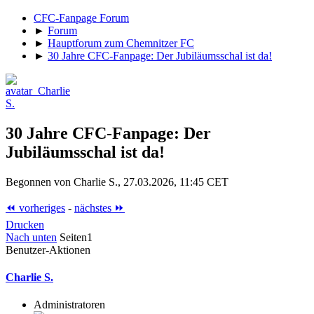
CFC-Fanpage Forum
►
Forum
►
Hauptforum zum Chemnitzer FC
►
30 Jahre CFC-Fanpage: Der Jubiläumsschal ist da!
30 Jahre CFC-Fanpage: Der
Jubiläumsschal ist da!
Begonnen von Charlie S., 27.03.2026, 11:45 CET
⏪ vorheriges
-
nächstes ⏩
Drucken
Nach unten
Seiten
1
Benutzer-Aktionen
Charlie S.
Administratoren