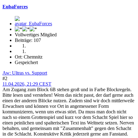
EubaForces
Vollwertiges Mitglied
Beiträge: 107
Ort: Chemnitz
Gespeichert
Aw: Ultras vs. Support
#2
11.04.2026, 21:29 CEST
Am Zugang zum Block 6B stehen groß und in Farbe Blockregeln.
Bitte lesen und verstehen! Wem das nicht passt, der darf gerne auch
einen der anderen Blöcke nutzen. Zudem sind wir doch mittlerweile
Erwachsen und können vor Ort in angemessener Form
kommunizieren, wenn uns etwas stört. Da muss man doch nicht
nach so einem Grottenspiel und kurz vor dem Schacht Spiel hier so
einen peinlichen und spalterischen Text ins Weltnetz setzen. Nerven
behalten, und gemeinsam mit "Zusammenhalt" gegen den Schacht
in die Schlacht. Konstruktive Kritik jederzeit gerne am Fanstand.