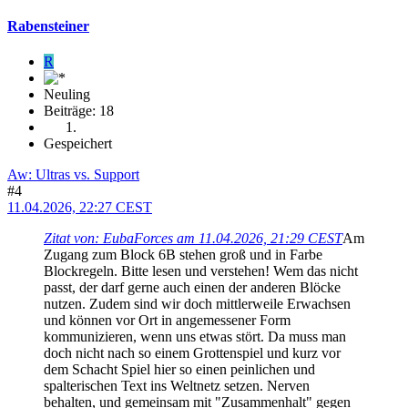
Rabensteiner
R
Neuling
Beiträge: 18
Gespeichert
Aw: Ultras vs. Support
#4
11.04.2026, 22:27 CEST
Zitat von: EubaForces am 11.04.2026, 21:29 CEST
Am
Zugang zum Block 6B stehen groß und in Farbe
Blockregeln. Bitte lesen und verstehen! Wem das nicht
passt, der darf gerne auch einen der anderen Blöcke
nutzen. Zudem sind wir doch mittlerweile Erwachsen
und können vor Ort in angemessener Form
kommunizieren, wenn uns etwas stört. Da muss man
doch nicht nach so einem Grottenspiel und kurz vor
dem Schacht Spiel hier so einen peinlichen und
spalterischen Text ins Weltnetz setzen. Nerven
behalten, und gemeinsam mit "Zusammenhalt" gegen