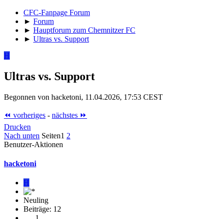
CFC-Fanpage Forum
►
Forum
►
Hauptforum zum Chemnitzer FC
►
Ultras vs. Support
H
Ultras vs. Support
Begonnen von hacketoni, 11.04.2026, 17:53 CEST
⏪ vorheriges
-
nächstes ⏩
Drucken
Nach unten
Seiten
1
2
Benutzer-Aktionen
hacketoni
H
Neuling
Beiträge: 12