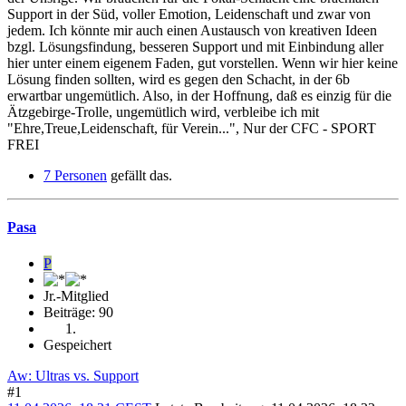
Support in der Süd, voller Emotion, Leidenschaft und zwar von
jedem. Ich könnte mir auch einen Austausch von kreativen Ideen
bzgl. Lösungsfindung, besseren Support und mit Einbindung aller
hier unter einem eigenem Faden, gut vorstellen. Wenn wir hier keine
Lösung finden sollten, wird es gegen den Schacht, in der 6b
erwartbar ungemütlich. Also, in der Hoffnung, daß es einzig für die
Ätzgebirge-Trolle, ungemütlich wird, verbleibe ich mit
"Ehre,Treue,Leidenschaft, für Verein...", Nur der CFC - SPORT
FREI
7 Personen
gefällt das.
Pasa
P
Jr.-Mitglied
Beiträge: 90
Gespeichert
Aw: Ultras vs. Support
#1