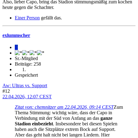
Also, lieber Capo, bring das Stadion stimmungsmäßig zum kochen
heute gegen die Schachter.
Einer Person
gefällt das.
exlummscher
E
Sr.-Mitglied
Beiträge: 258
Gespeichert
Aw: Ultras vs. Support
#12
22.04.2026, 12:07 CEST
Zitat von: chemnitzer am 22.04.2026, 09:14 CEST
Zum
Thema Stimmung: wichtig wäre, dass der Capo in
Verbindung mit der Süd von Anfang an das
ganze
Stadion einbezieht
. Insbesondere bei diesen Spielen
haben auch die Sitzplätze extrem Bock auf Support.
Aber das geht halt nicht bei langen Liedern. Hier