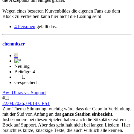
die Akzeptanz um einiges größer.
Wegen eines besseren Kurvenbildes die eigenen Fans aus dem
Block zu vertreiben kann hier nicht die Lösung sein!
4 Personen
gefällt das.
chemnitzer
C
Neuling
Beiträge: 4
Gespeichert
Aw: Ultras vs. Support
#11
22.04.2026, 09:14 CEST
Zum Thema Stimmung: wichtig wäre, dass der Capo in Verbindung
mit der Süd von Anfang an das
ganze Stadion einbezieht
.
Insbesondere bei diesen Spielen haben auch die Sitzplätze extrem
Bock auf Support. Aber das geht halt nicht bei langen Liedern. Hier
braucht es kurze, knackige Texte, die auch wirklich alle kennen.