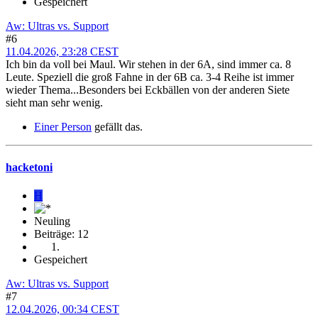
Gespeichert
Aw: Ultras vs. Support
#6
11.04.2026, 23:28 CEST
Ich bin da voll bei Maul. Wir stehen in der 6A, sind immer ca. 8
Leute. Speziell die groß Fahne in der 6B ca. 3-4 Reihe ist immer
wieder Thema...Besonders bei Eckbällen von der anderen Siete
sieht man sehr wenig.
Einer Person
gefällt das.
hacketoni
H
Neuling
Beiträge: 12
Gespeichert
Aw: Ultras vs. Support
#7
12.04.2026, 00:34 CEST