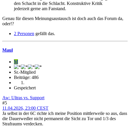
den Schacht in die Schlacht. Konstruktive Kritik
jederzeit gerne am Fanstand.
Genau für diesen Meinungsaustausch ist doch auch das Forum da,
oder!?
2 Personen
gefällt das.
Maul
M
Sr.-Mitglied
Beiträge: 486
Gespeichert
Aw: Ultras vs. Support
#5
11.04.2026, 23:00 CEST
Ja selbst in der 6C richte ich meine Position mittlerweile so aus, dass
die Dauerwedler nicht permanent die Sicht zu Tor und 1/3 des
Strafraums verdecken.