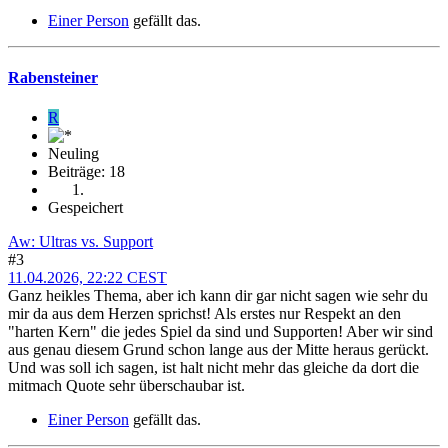
Einer Person
gefällt das.
Rabensteiner
R
Neuling
Beiträge: 18
Gespeichert
Aw: Ultras vs. Support
#3
11.04.2026, 22:22 CEST
Ganz heikles Thema, aber ich kann dir gar nicht sagen wie sehr du
mir da aus dem Herzen sprichst! Als erstes nur Respekt an den
"harten Kern" die jedes Spiel da sind und Supporten! Aber wir sind
aus genau diesem Grund schon lange aus der Mitte heraus gerückt.
Und was soll ich sagen, ist halt nicht mehr das gleiche da dort die
mitmach Quote sehr überschaubar ist.
Einer Person
gefällt das.