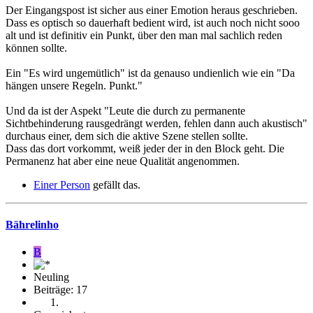
Der Eingangspost ist sicher aus einer Emotion heraus geschrieben.
Dass es optisch so dauerhaft bedient wird, ist auch noch nicht sooo
alt und ist definitiv ein Punkt, über den man mal sachlich reden
können sollte.
Ein "Es wird ungemütlich" ist da genauso undienlich wie ein "Da
hängen unsere Regeln. Punkt."
Und da ist der Aspekt "Leute die durch zu permanente
Sichtbehinderung rausgedrängt werden, fehlen dann auch akustisch"
durchaus einer, dem sich die aktive Szene stellen sollte.
Dass das dort vorkommt, weiß jeder der in den Block geht. Die
Permanenz hat aber eine neue Qualität angenommen.
Einer Person
gefällt das.
Bährelinho
B
Neuling
Beiträge: 17