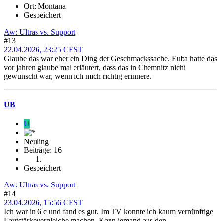
Ort: Montana
Gespeichert
Aw: Ultras vs. Support
#13
22.04.2026, 23:25 CEST
Glaube das war eher ein Ding der Geschmackssache. Euba hatte das
vor jahren glaube mal erläutert, dass das in Chemnitz nicht
gewünscht war, wenn ich mich richtig erinnere.
UB
U
Neuling
Beiträge: 16
Gespeichert
Aw: Ultras vs. Support
#14
23.04.2026, 15:56 CEST
Ich war in 6 c und fand es gut. Im TV konnte ich kaum vernünftige
Lautstärkevergleiche machen. Kann jemand aus den