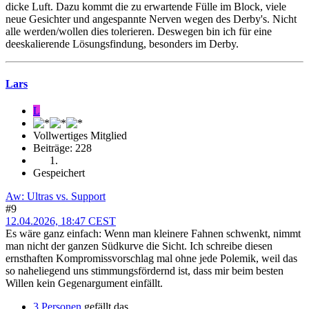
dicke Luft. Dazu kommt die zu erwartende Fülle im Block, viele
neue Gesichter und angespannte Nerven wegen des Derby's. Nicht
alle werden/wollen dies tolerieren. Deswegen bin ich für eine
deeskalierende Lösungsfindung, besonders im Derby.
Lars
L
Vollwertiges Mitglied
Beiträge: 228
Gespeichert
Aw: Ultras vs. Support
#9
12.04.2026, 18:47 CEST
Es wäre ganz einfach: Wenn man kleinere Fahnen schwenkt, nimmt
man nicht der ganzen Südkurve die Sicht. Ich schreibe diesen
ernsthaften Kompromissvorschlag mal ohne jede Polemik, weil das
so naheliegend uns stimmungsfördernd ist, dass mir beim besten
Willen kein Gegenargument einfällt.
3 Personen
gefällt das.