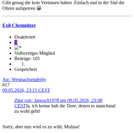
Gibt genug die kein Vertrauen haben .Einfach mal in der Süd die
Ohren aufsperren 😀
Exil-Chemnitzer
Deaktiviert
E
Vollwertiges Mitglied
Beiträge: 105
Gespeichert
Aw: Westsachsenderby
#17
09.05.2026, 23:15 CEST
Zitat von: Janosch1978 am 09.05.2026, 23:08
CEST
Ja, ich kenne halt die Tiere, denen es manchmal
zu wohl geht!
Sorry, aber nun wird es zu wild, Mufasa!