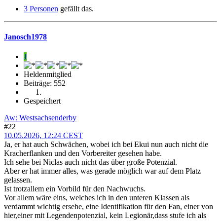
3 Personen
gefällt das.
Janosch1978
J
Heldenmitglied
Beiträge: 552
Gespeichert
Aw: Westsachsenderby
#22
10.05.2026, 12:24 CEST
Ja, er hat auch Schwächen, wobei ich bei Ekui nun auch nicht die
Kracherflanken und den Vorbereiter gesehen habe.
Ich sehe bei Niclas auch nicht das über große Potenzial.
Aber er hat immer alles, was gerade möglich war auf dem Platz
gelassen.
Ist trotzallem ein Vorbild für den Nachwuchs.
Vor allem wäre eins, welches ich in den unteren Klassen als
verdammt wichtig ersehe, eine Identifikation für den Fan, einer von
hier,einer mit Legendenpotenzial, kein Legionär,dass stufe ich als