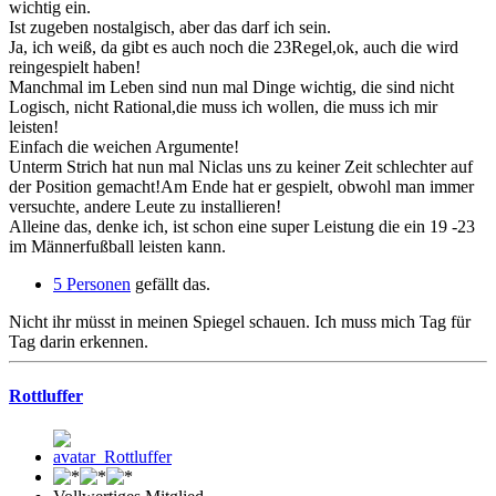
wichtig ein.
Ist zugeben nostalgisch, aber das darf ich sein.
Ja, ich weiß, da gibt es auch noch die 23Regel,ok, auch die wird
reingespielt haben!
Manchmal im Leben sind nun mal Dinge wichtig, die sind nicht
Logisch, nicht Rational,die muss ich wollen, die muss ich mir
leisten!
Einfach die weichen Argumente!
Unterm Strich hat nun mal Niclas uns zu keiner Zeit schlechter auf
der Position gemacht!Am Ende hat er gespielt, obwohl man immer
versuchte, andere Leute zu installieren!
Alleine das, denke ich, ist schon eine super Leistung die ein 19 -23
im Männerfußball leisten kann.
5 Personen
gefällt das.
Nicht ihr müsst in meinen Spiegel schauen. Ich muss mich Tag für
Tag darin erkennen.
Rottluffer