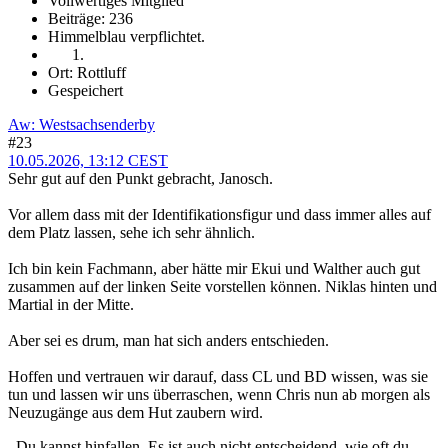
Vollwertiges Mitglied
Beiträge: 236
Himmelblau verpflichtet.
Ort: Rottluff
Gespeichert
Aw: Westsachsenderby
#23
10.05.2026, 13:12 CEST
Sehr gut auf den Punkt gebracht, Janosch.
Vor allem dass mit der Identifikationsfigur und dass immer alles auf
dem Platz lassen, sehe ich sehr ähnlich.
Ich bin kein Fachmann, aber hätte mir Ekui und Walther auch gut
zusammen auf der linken Seite vorstellen können. Niklas hinten und
Martial in der Mitte.
Aber sei es drum, man hat sich anders entschieden.
Hoffen und vertrauen wir darauf, dass CL und BD wissen, was sie
tun und lassen wir uns überraschen, wenn Chris nun ab morgen als
Neuzugänge aus dem Hut zaubern wird.
,,Du kannst hinfallen. Es ist auch nicht entscheidend, wie oft du