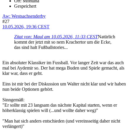
Ort: Montana
Gespeichert
Aw: Westsachsenderby
#27
10.05.2026, 19:36 CEST
Zitat von: Maul am 10.05.2026, 11:33 CEST
Natürlich
kommt der jetzt mit so nem Krachertor um die Ecke,
das sind halt Fußballstories...
Ein absoluter Klassiker im Fussball. Vor langer Zeit war das auch
mal bei Aydemir so. Der hat mega Buden und Spiele gemacht, als
klar war, dass er geht.
Eins ist mir bei der Diskussion um Walter nicht klar und wir haben
nun beide Optionen gehört.
Sinngemäß:
"Er sollte mit 23 langsam das nächste Kapital starten, wenn er
höherklassig spielen will (...und wollte daher weg)"
"Man hat sich anders entschieden (und vereinsseitig daher nicht
verlängert)"