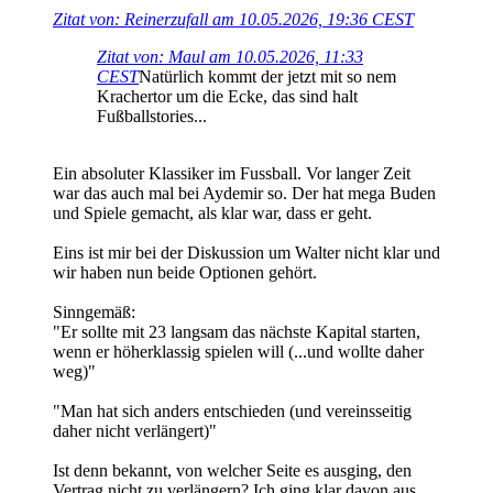
Zitat von: Reinerzufall am 10.05.2026, 19:36 CEST
Zitat von: Maul am 10.05.2026, 11:33
CEST
Natürlich kommt der jetzt mit so nem
Krachertor um die Ecke, das sind halt
Fußballstories...
Ein absoluter Klassiker im Fussball. Vor langer Zeit
war das auch mal bei Aydemir so. Der hat mega Buden
und Spiele gemacht, als klar war, dass er geht.
Eins ist mir bei der Diskussion um Walter nicht klar und
wir haben nun beide Optionen gehört.
Sinngemäß:
"Er sollte mit 23 langsam das nächste Kapital starten,
wenn er höherklassig spielen will (...und wollte daher
weg)"
"Man hat sich anders entschieden (und vereinsseitig
daher nicht verlängert)"
Ist denn bekannt, von welcher Seite es ausging, den
Vertrag nicht zu verlängern? Ich ging klar davon aus,