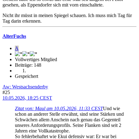
gesehen, als Eppendorfer sich mit vorn einschaltete.
Nicht ihr müsst in meinen Spiegel schauen. Ich muss mich Tag für
Tag darin erkennen.
AlterFuchs
A
Vollwertiges Mitglied
Beiträge: 148
Gespeichert
Aw: Westsachsenderby
#25
10.05.2026, 18:25 CEST
Zitat von: Maul am 10.05.2026, 11:33 CEST
Und wie
schon an anderer Stelle erwähnt, sind seine Stärken und
Schwächen allem Anschein nach genau das Gegenteil
unseres Anforderungsprofils. Seine Flanken sind seit 2
Jahren eine Vollkatastrophe.
So fehlerbehaftet wie Ekui defensiv war: Er war bei