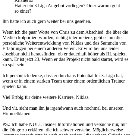
Knallertor.
Hat er ein 3.Liga Angebot vorliegen? Oder warum geht
so einer?
Ihn hätte ich auch gern weiter bei uns gesehen.
Wenn ich die paar Worte von Chris zu dem Abschied, die über die
Medien kolportiert wurden, richtig interpretiere, geht es um die
persönliche Weiterentwicklung von Niklas und das Sammeln von
Erfahrungen bei einem anderen Verein. Er wird bei uns leider
absehbar nicht herausfinden, ob er dauerhaft höher als RL spielen
kann. Er ist jetzt 23. Wenn er das Projekt nicht bald startet, wird es
zu spät sein.
Ich persönlich denke, dass er durchaus Potential für 3. Liga hat,
wenn er in einem starken Team unter einem ordentlichen Trainer
spielen kann.
Viel Erfolg für deine weitere Karriere, Niklas.
Und vlt. sieht man ihn ja irgendwann auch nochmal bei unseren
Himmelblauen.
PS.: Ich habe NULL Insider-Informationen und versuche nur, mir
die Dinge zu erklären, die ich schwer verstehe. Möglicherweise