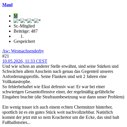
Maul
M
Sr.-Mitglied
Beiträge: 487
Gespeichert
Aw: Westsachsenderby
#21
10.05.2026, 11:33 CEST
Und wie schon an anderer Stelle erwähnt, sind seine Stärken und
Schwächen allem Anschein nach genau das Gegenteil unseres
Anforderungsprofils. Seine Flanken sind seit 2 Jahren eine
Vollkatastrophe.
So fehlerbehaftet wie Ekui defensiv war: Er war bei einer
schwierigen Gesamtoffensive einer, der regelmäßig gefährliche
Eingaben brachte (die Strafraumbesetzung war dann unser Problem)
Ein wenig trauer ich auch einem echten Chemnitzer hinterher,
sportlich ist es ein gutes Stück weit nachvollziehbar. Natürlich
kommt der jetzt mit so nem Krachertor um die Ecke, das sind halt
Fußballstories...