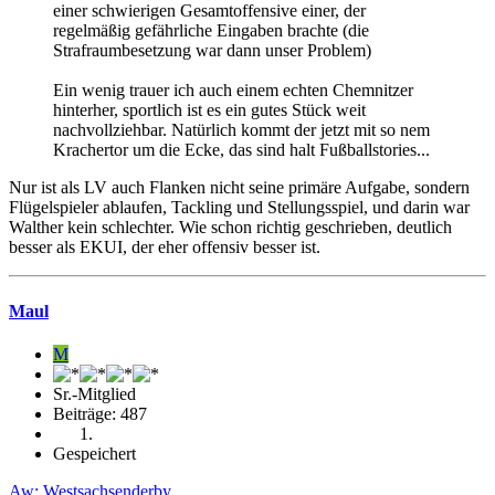
einer schwierigen Gesamtoffensive einer, der
regelmäßig gefährliche Eingaben brachte (die
Strafraumbesetzung war dann unser Problem)
Ein wenig trauer ich auch einem echten Chemnitzer
hinterher, sportlich ist es ein gutes Stück weit
nachvollziehbar. Natürlich kommt der jetzt mit so nem
Krachertor um die Ecke, das sind halt Fußballstories...
Nur ist als LV auch Flanken nicht seine primäre Aufgabe, sondern
Flügelspieler ablaufen, Tackling und Stellungsspiel, und darin war
Walther kein schlechter. Wie schon richtig geschrieben, deutlich
besser als EKUI, der eher offensiv besser ist.
Maul
M
Sr.-Mitglied
Beiträge: 487
Gespeichert
Aw: Westsachsenderby