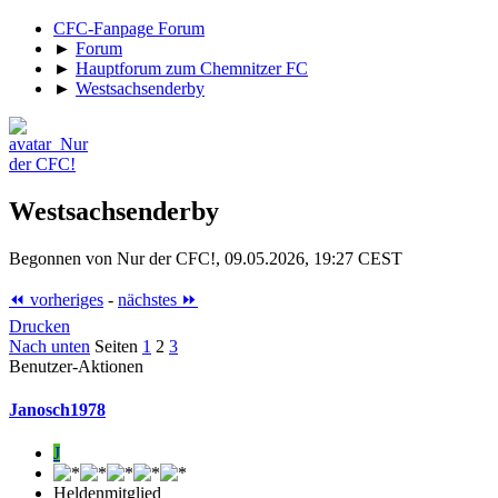
CFC-Fanpage Forum
►
Forum
►
Hauptforum zum Chemnitzer FC
►
Westsachsenderby
Westsachsenderby
Begonnen von Nur der CFC!, 09.05.2026, 19:27 CEST
⏪ vorheriges
-
nächstes ⏩
Drucken
Nach unten
Seiten
1
2
3
Benutzer-Aktionen
Janosch1978
J
Heldenmitglied