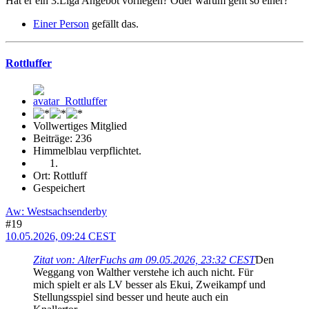
Hat er ein 3.Liga Angebot vorliegen? Oder warum geht so einer?
Einer Person
gefällt das.
Rottluffer
Vollwertiges Mitglied
Beiträge: 236
Himmelblau verpflichtet.
Ort: Rottluff
Gespeichert
Aw: Westsachsenderby
#19
10.05.2026, 09:24 CEST
Zitat von: AlterFuchs am 09.05.2026, 23:32 CEST
Den
Weggang von Walther verstehe ich auch nicht. Für
mich spielt er als LV besser als Ekui, Zweikampf und
Stellungsspiel sind besser und heute auch ein