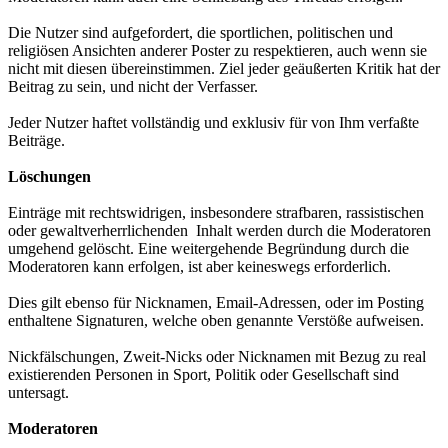
Die Nutzer sind aufgefordert, die sportlichen, politischen und
religiösen Ansichten anderer Poster zu respektieren, auch wenn sie
nicht mit diesen übereinstimmen. Ziel jeder geäußerten Kritik hat der
Beitrag zu sein, und nicht der Verfasser.
Jeder Nutzer haftet vollständig und exklusiv für von Ihm verfaßte
Beiträge.
Löschungen
Einträge mit rechtswidrigen, insbesondere strafbaren, rassistischen
oder gewaltverherrlichenden Inhalt werden durch die Moderatoren
umgehend gelöscht. Eine weitergehende Begründung durch die
Moderatoren kann erfolgen, ist aber keineswegs erforderlich.
Dies gilt ebenso für Nicknamen, Email-Adressen, oder im Posting
enthaltene Signaturen, welche oben genannte Verstöße aufweisen.
Nickfälschungen, Zweit-Nicks oder Nicknamen mit Bezug zu real
existierenden Personen in Sport, Politik oder Gesellschaft sind
untersagt.
Moderatoren