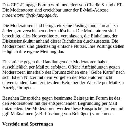
Das CFC-Fanpage Forum wird moderiert von Charlie S. und dFT.
Die Moderatoren sind erreichbar unter der E-Mail-Adresse
moderatoren@cfc-fanpage.de
.
Die Moderatoren sind befugt, einzelne Postings und Threads zu
ändern, zu verschieben oder zu löschen. Die Moderatoren sind
berechtigt, alles Notwendige zu veranlassen, die Einhaltung der
Diskussionskultur anhand dieser Richtlinien durchzusetzen. Die
Moderatoren sind gleichzeitig einfache Nutzer. Ihre Postings stellen
lediglich ihre eigene Meinung dar.
Einsprüche gegen die Handlungen der Moderatoren haben
ausschließlich per Mail zu erfolgen. Offene Anfeindungen gegen
Moderatoren innerhalb des Forums ziehen eine "Gelbe Karte" nach
sich. Ist ein Nutzer mit dem Vorgehen der Moderatoren nicht
einverstanden, kann er dies dem Betreiber der Website per Mail zur
Anzeige bringen.
Bestehen Einsprüche gegen bestimmte Beiträge im Forum ist das
den Moderatoren mit der entsprechenden Begründung per Mail
mitzuteilen. Die Moderatoren werden diese Einsprüche prüfen und
ggf. Maßnahmen (z.B. Löschung von Beiträgen) vornehmen.
Verstöße und Sperrungen