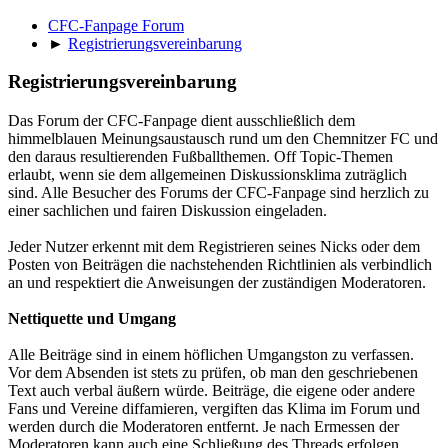
CFC-Fanpage Forum
►
Registrierungsvereinbarung
Registrierungsvereinbarung
Das Forum der CFC-Fanpage dient ausschließlich dem
himmelblauen Meinungsaustausch rund um den Chemnitzer FC und
den daraus resultierenden Fußballthemen. Off Topic-Themen
erlaubt, wenn sie dem allgemeinen Diskussionsklima zuträglich
sind. Alle Besucher des Forums der CFC-Fanpage sind herzlich zu
einer sachlichen und fairen Diskussion eingeladen.
Jeder Nutzer erkennt mit dem Registrieren seines Nicks oder dem
Posten von Beiträgen die nachstehenden Richtlinien als verbindlich
an und respektiert die Anweisungen der zuständigen Moderatoren.
Nettiquette und Umgang
Alle Beiträge sind in einem höflichen Umgangston zu verfassen.
Vor dem Absenden ist stets zu prüfen, ob man den geschriebenen
Text auch verbal äußern würde. Beiträge, die eigene oder andere
Fans und Vereine diffamieren, vergiften das Klima im Forum und
werden durch die Moderatoren entfernt. Je nach Ermessen der
Moderatoren kann auch eine Schließung des Threads erfolgen.