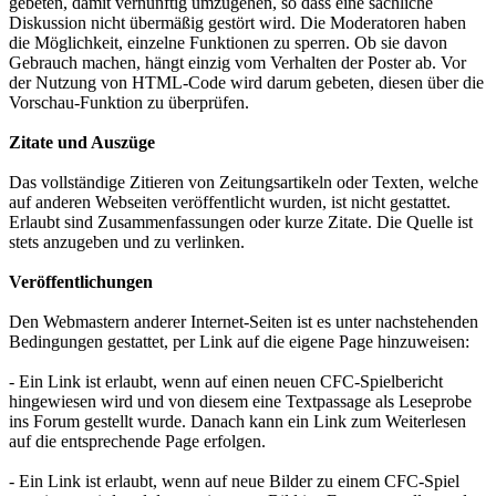
gebeten, damit vernünftig umzugehen, so dass eine sachliche
Diskussion nicht übermäßig gestört wird. Die Moderatoren haben
die Möglichkeit, einzelne Funktionen zu sperren. Ob sie davon
Gebrauch machen, hängt einzig vom Verhalten der Poster ab. Vor
der Nutzung von HTML-Code wird darum gebeten, diesen über die
Vorschau-Funktion zu überprüfen.
Zitate und Auszüge
Das vollständige Zitieren von Zeitungsartikeln oder Texten, welche
auf anderen Webseiten veröffentlicht wurden, ist nicht gestattet.
Erlaubt sind Zusammenfassungen oder kurze Zitate. Die Quelle ist
stets anzugeben und zu verlinken.
Veröffentlichungen
Den Webmastern anderer Internet-Seiten ist es unter nachstehenden
Bedingungen gestattet, per Link auf die eigene Page hinzuweisen:
- Ein Link ist erlaubt, wenn auf einen neuen CFC-Spielbericht
hingewiesen wird und von diesem eine Textpassage als Leseprobe
ins Forum gestellt wurde. Danach kann ein Link zum Weiterlesen
auf die entsprechende Page erfolgen.
- Ein Link ist erlaubt, wenn auf neue Bilder zu einem CFC-Spiel