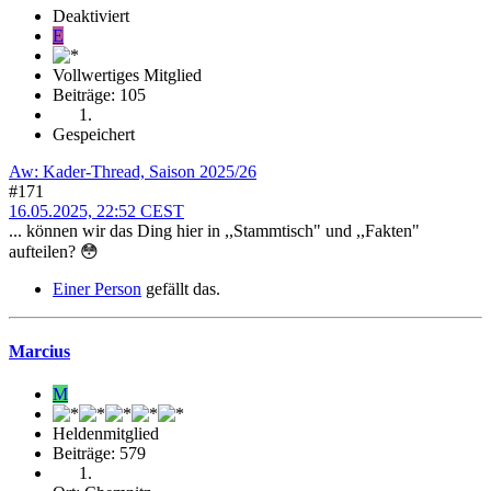
Deaktiviert
E
Vollwertiges Mitglied
Beiträge: 105
Gespeichert
Aw: Kader-Thread, Saison 2025/26
#171
16.05.2025, 22:52 CEST
... können wir das Ding hier in ,,Stammtisch" und ,,Fakten"
aufteilen? 😳
Einer Person
gefällt das.
Marcius
M
Heldenmitglied
Beiträge: 579