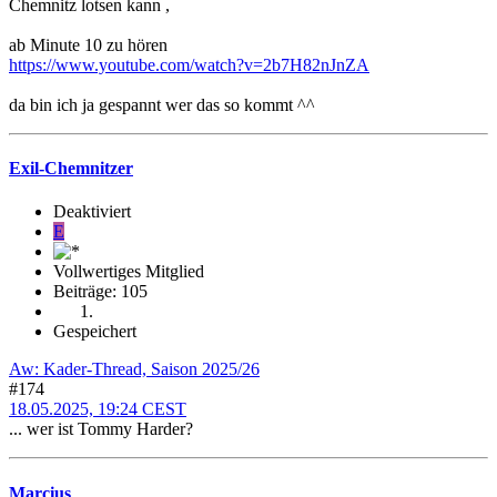
Chemnitz lotsen kann ,
ab Minute 10 zu hören
https://www.youtube.com/watch?v=2b7H82nJnZA
da bin ich ja gespannt wer das so kommt ^^
Exil-Chemnitzer
Deaktiviert
E
Vollwertiges Mitglied
Beiträge: 105
Gespeichert
Aw: Kader-Thread, Saison 2025/26
#174
18.05.2025, 19:24 CEST
... wer ist Tommy Harder?
Marcius