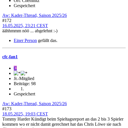
Ort: Chemnitz
Gespeichert
Aw: Kader-Thread, Saison 2025/26
#172
16.05.2025, 23:21 CEST
äähhmmm nöö ... abgelehnt :-)
Einer Person
gefällt das.
cfc-fan1
C
Jr.-Mitglied
Beiträge: 98
Gespeichert
Aw: Kader-Thread, Saison 2025/26
#173
18.05.2025, 19:03 CEST
Tommy Harder Kündigt beim Spieltagsreport an das 2 bis 3 Spieler
kommen wo er nicht damit gerechnet hat das Chris Löwe sie nach