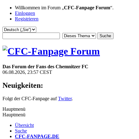
Willkommen im Forum „
CFC-Fanpage Forum
“.
Einloggen
Registrieren
Das Forum der Fans des Chemnitzer FC
06.08.2026, 23:57 CEST
Neuigkeiten:
Folgt der CFC-Fanpage auf
Twitter
.
Hauptmenü
Hauptmenü
Übersicht
Suche
CFC-FANPAGE.DE