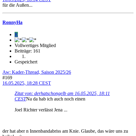
für die Außen...
RonnyHa
R
Vollwertiges Mitglied
Beiträge: 161
Gespeichert
Aw: Kader-Thread, Saison 2025/26
#169
16.05.2025, 18:28 CEST
Zitat von: derhatschongelb am 16.05.2025, 18:11
CEST
Na da hab ich auch noch einen
Joel Richter verlässt Jena ...
der hat aber n Innenbandabriss am Knie. Glaube, das wäre uns zu