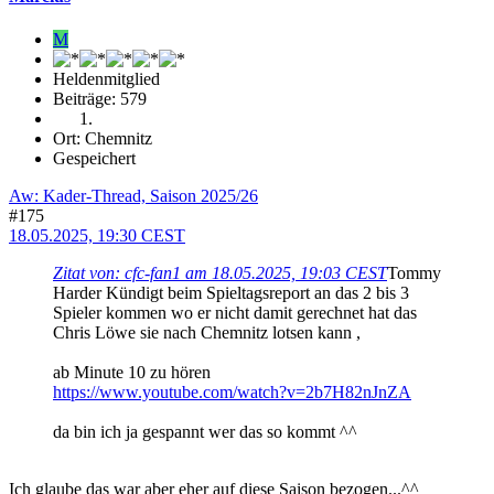
M
Heldenmitglied
Beiträge: 579
Ort: Chemnitz
Gespeichert
Aw: Kader-Thread, Saison 2025/26
#175
18.05.2025, 19:30 CEST
Zitat von: cfc-fan1 am 18.05.2025, 19:03 CEST
Tommy
Harder Kündigt beim Spieltagsreport an das 2 bis 3
Spieler kommen wo er nicht damit gerechnet hat das
Chris Löwe sie nach Chemnitz lotsen kann ,
ab Minute 10 zu hören
https://www.youtube.com/watch?v=2b7H82nJnZA
da bin ich ja gespannt wer das so kommt ^^
Ich glaube das war aber eher auf diese Saison bezogen...^^