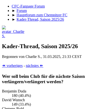
CFC-Fanpage Forum
►
Forum
►
Hauptforum zum Chemnitzer FC
►
Kader-Thread, Saison 2025/26
Kader-Thread, Saison 2025/26
Begonnen von Charlie S., 31.03.2025, 21:33 CEST
⏪ vorheriges
-
nächstes ⏩
Wer soll beim Club für die nächste Saison
verlängern/verlängert werden?
Benjamin Duda
180 (40.4%)
David Wunsch
149 (33.4%)
Clemens Bold