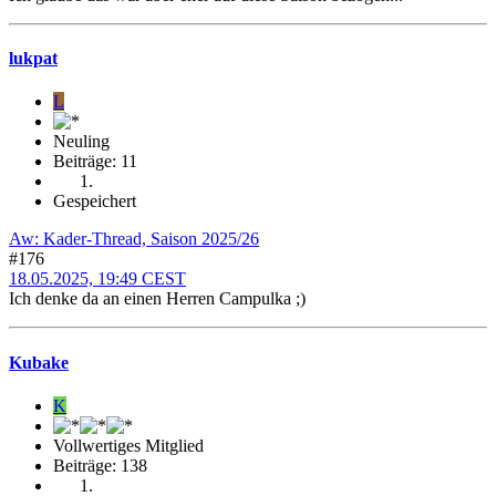
lukpat
L
Neuling
Beiträge: 11
Gespeichert
Aw: Kader-Thread, Saison 2025/26
#176
18.05.2025, 19:49 CEST
Ich denke da an einen Herren Campulka ;)
Kubake
K
Vollwertiges Mitglied
Beiträge: 138