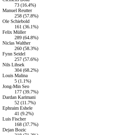
73 (16.4%)
Manuel Reutter
258 (57.8%)
Ole Schiebold
161 (36.1%)
Felix Müller
289 (64.8%)
Niclas Walther
260 (58.3%)
Fynn Seidel
257 (57.6%)
Nils Lihsek
304 (68.2%)
Louis Malina
5 (1.1%)
Jong-Min Seo
177 (39.7%)
Dardan Karimani
52 (11.7%)
Ephraim Eshele
41 (9.2%)
Luis Fischer
168 (37.7%)
Dejan Bozic