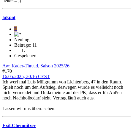
heikel... ;)
lukpat
L
Neuling
Beiträge: 11
Gespeichert
Aw: Kader-Thread, Saison 2025/26
#170
16.05.2025, 20:16 CEST
Ich werf mal Luis Millgramm von Lichtenberg 47 in den Raum.
Spielt noch um den Aufstieg, deswegen wurde es vielleicht noch
nicht vermeldet und Duda meinte auf der PK, dass er für Außen
noch Nachholbedarf sieht. Vertrag läuft auch aus.
Lassen wir uns überraschen.
Exil-Chemnitzer