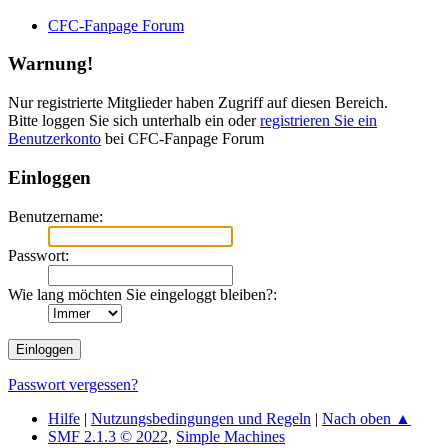
CFC-Fanpage Forum
Warnung!
Nur registrierte Mitglieder haben Zugriff auf diesen Bereich.
Bitte loggen Sie sich unterhalb ein oder
registrieren Sie ein
Benutzerkonto
bei CFC-Fanpage Forum
Einloggen
Benutzername:
Passwort:
Wie lang möchten Sie eingeloggt bleiben?:
Passwort vergessen?
Hilfe
|
Nutzungsbedingungen und Regeln
|
Nach oben ▲
SMF 2.1.3 © 2022
,
Simple Machines