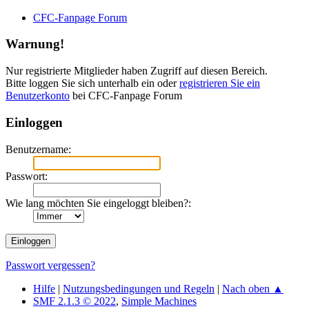
CFC-Fanpage Forum
Warnung!
Nur registrierte Mitglieder haben Zugriff auf diesen Bereich.
Bitte loggen Sie sich unterhalb ein oder
registrieren Sie ein
Benutzerkonto
bei CFC-Fanpage Forum
Einloggen
Benutzername:
Passwort:
Wie lang möchten Sie eingeloggt bleiben?:
Passwort vergessen?
Hilfe
|
Nutzungsbedingungen und Regeln
|
Nach oben ▲
SMF 2.1.3 © 2022
,
Simple Machines