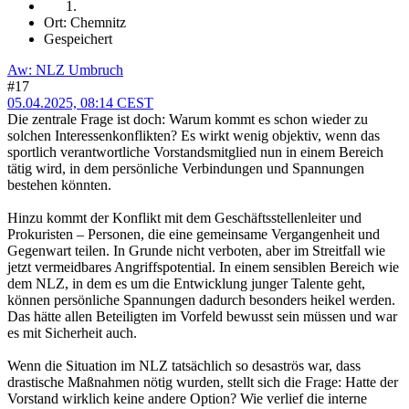
Ort: Chemnitz
Gespeichert
Aw: NLZ Umbruch
#17
05.04.2025, 08:14 CEST
Die zentrale Frage ist doch: Warum kommt es schon wieder zu
solchen Interessenkonflikten? Es wirkt wenig objektiv, wenn das
sportlich verantwortliche Vorstandsmitglied nun in einem Bereich
tätig wird, in dem persönliche Verbindungen und Spannungen
bestehen könnten.
Hinzu kommt der Konflikt mit dem Geschäftsstellenleiter und
Prokuristen – Personen, die eine gemeinsame Vergangenheit und
Gegenwart teilen. In Grunde nicht verboten, aber im Streitfall wie
jetzt vermeidbares Angriffspotential. In einem sensiblen Bereich wie
dem NLZ, in dem es um die Entwicklung junger Talente geht,
können persönliche Spannungen dadurch besonders heikel werden.
Das hätte allen Beteiligten im Vorfeld bewusst sein müssen und war
es mit Sicherheit auch.
Wenn die Situation im NLZ tatsächlich so desaströs war, dass
drastische Maßnahmen nötig wurden, stellt sich die Frage: Hatte der
Vorstand wirklich keine andere Option? Wie verlief die interne