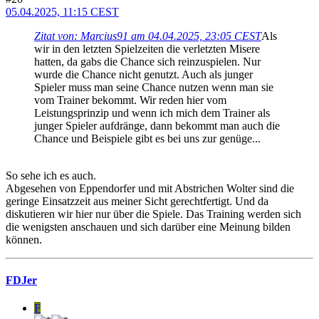
05.04.2025, 11:15 CEST
Zitat von: Marcius91 am 04.04.2025, 23:05 CEST
Als
wir in den letzten Spielzeiten die verletzten Misere
hatten, da gabs die Chance sich reinzuspielen. Nur
wurde die Chance nicht genutzt. Auch als junger
Spieler muss man seine Chance nutzen wenn man sie
vom Trainer bekommt. Wir reden hier vom
Leistungsprinzip und wenn ich mich dem Trainer als
junger Spieler aufdränge, dann bekommt man auch die
Chance und Beispiele gibt es bei uns zur genüge...
So sehe ich es auch.
Abgesehen von Eppendorfer und mit Abstrichen Wolter sind die
geringe Einsatzzeit aus meiner Sicht gerechtfertigt. Und da
diskutieren wir hier nur über die Spiele. Das Training werden sich
die wenigsten anschauen und sich darüber eine Meinung bilden
können.
FDJer
F