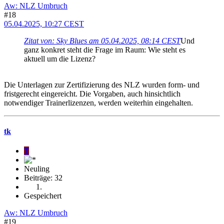
Aw: NLZ Umbruch
#18
05.04.2025, 10:27 CEST
Zitat von: Sky Blues am 05.04.2025, 08:14 CEST
Und
ganz konkret steht die Frage im Raum: Wie steht es
aktuell um die Lizenz?
Die Unterlagen zur Zertifizierung des NLZ wurden form- und
fristgerecht eingereicht. Die Vorgaben, auch hinsichtlich
notwendiger Trainerlizenzen, werden weiterhin eingehalten.
tk
T
Neuling
Beiträge: 32
Gespeichert
Aw: NLZ Umbruch
#19