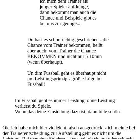
ich mich dem Trainer als
junger Spieler aufdränge,
dann bekommt man auch die
Chance und Beispiele gibt es
bei uns zur genüge...
Du hast es schon richtig geschrieben - die
Chance vom Trainer bekommen, heißt
aber auch: vom Trainer die Chance
BEKOMMEN und nicht nur 5-10min
(wenn überhaupt).
Un dim Fussball geht es überhaupt nicht
um Leistungsprinzip - größte Lüge im
Fussball!
Im Fussball geht es immer Leistung, ohne Leistung
verlierst du Spiele.
Wenn das deine Einstellung dazu ist, dann bitte schön.
Ok..ich habe mich hier vielleicht falsch ausgedrückt - ich meinte bei
der Trainerentscheidung zur Aufstellung geht es nicht um die
Leistung. Bei manchen Spielern ist es egal, ob sie gut oder schlecht