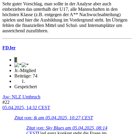
Sehr guter Vorschlag, man sollte in der Analyse aber auch
einbeziehen das unterhalb der U17, alle Mannschaften in den
höchsten Klasse (z.B. entgegen der A** Nachwuchsabteilung)
spielen und hier die Ausbildung im Vordergrund steht. Im Übrigen
fehlen die finanziellen Mittel und Schul- und Internatsplätze um
ausreichend zuzuführen.
FDJer
F
Jr.-Mitglied
Beiträge: 74
Gespeichert
Aw: NLZ Umbruch
#22
05.04.2025, 14:32 CEST
Zitat von: tk am 05.04.2025, 10:27 CEST
Zitat von: Sky Blues am 05.04.2025, 08:14
CEST
Und ganz konkret steht die Frage im