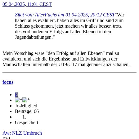
05.04.2025, 11:01 CEST
Zitat von: AlterFuchs am 01.04.2025, 20:12 CEST
"Wir
haben alles evaluiert, haben alles im Griff und sind zum
Schluss gekommen, jetzt machen wir alles besser, trotz
des vorhandenen Erfolgs auf allen Ebenen in den
Jugendabteilungen."
Mein Vorschlag wäre "den Erfolg auf allen Ebenen" mal zu
evaluieren und sich die Ergebnisse und Entwicklungen der
Mannschaften unterhalb der U19/U17 mal genauer anzuschauen.
focus
F
Jr.-Mitglied
Beiträge: 66
Gespeichert
Aw: NLZ Umbruch
#20