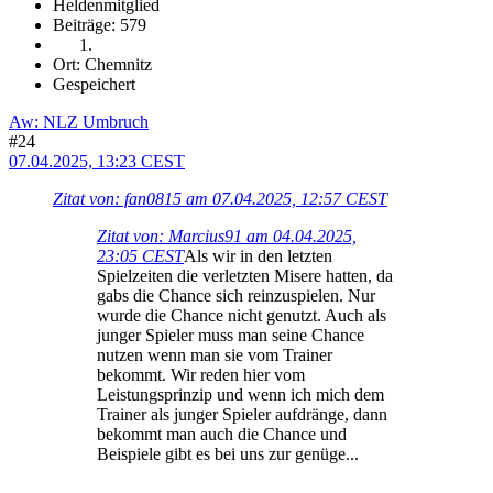
Heldenmitglied
Beiträge: 579
Ort: Chemnitz
Gespeichert
Aw: NLZ Umbruch
#24
07.04.2025, 13:23 CEST
Zitat von: fan0815 am 07.04.2025, 12:57 CEST
Zitat von: Marcius91 am 04.04.2025,
23:05 CEST
Als wir in den letzten
Spielzeiten die verletzten Misere hatten, da
gabs die Chance sich reinzuspielen. Nur
wurde die Chance nicht genutzt. Auch als
junger Spieler muss man seine Chance
nutzen wenn man sie vom Trainer
bekommt. Wir reden hier vom
Leistungsprinzip und wenn ich mich dem
Trainer als junger Spieler aufdränge, dann
bekommt man auch die Chance und
Beispiele gibt es bei uns zur genüge...