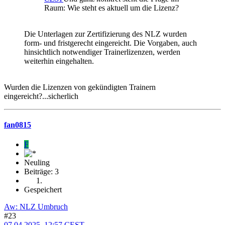
Raum: Wie steht es aktuell um die Lizenz?
Die Unterlagen zur Zertifizierung des NLZ wurden
form- und fristgerecht eingereicht. Die Vorgaben, auch
hinsichtlich notwendiger Trainerlizenzen, werden
weiterhin eingehalten.
Wurden die Lizenzen von gekündigten Trainern
eingereicht?...sicherlich
fan0815
F
Neuling
Beiträge: 3
Gespeichert
Aw: NLZ Umbruch
#23
07.04.2025, 12:57 CEST