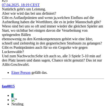
#25
07.04.2025, 18:19 CEST
Natürlich geht's um Leistung.
Aber wie wird das bei uns definiert?
Gibt es Auflaufprämien und wenn ja,welchen Einfluss auf die
Aufstellung haben die Wortführer, die es in jeder Mannschaft gibt?
Wieso sind bei uns so oft und immer wieder die gleichen Spieler am
Start, wo sichtbar bei einigen davon die Verarbeitung von
springenden Bällen
ebensowenig zu den Kernkompetenzen gehört wie eine Idee,
schnell und zielstrebig in den gegnerischen Strafraum zu gelangen?
Gibt es Punktprämien auch für so ein Gegurke wie gegen
Luckenwalde?
Und zum Nachwuchs:Sehe ich auch so, alle 3 Spiele 5-10 min auf
den Platz lassen und dann sagen, Chance nicht genutzt? Das ist nur
Alibi-Geschwafel.
Einer Person
gefällt das.
fan0815
F
Neuling