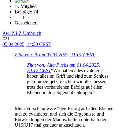
Jr.-Mitglied
Beiträge: 74
Gespeichert
Aw: NLZ Umbruch
#21
05.04.2025, 14:30 CEST
Zitat von: tk am 05.04.2025, 11:01 CEST
Zitat von: AlterFuchs am 01.04.2025,
20:12 CEST
"Wir haben alles evaluiert,
haben alles im Griff und sind zum Schluss
gekommen, jetzt machen wir alles besser,
trotz des vorhandenen Erfolgs auf allen
Ebenen in den Jugendabteilungen."
Mein Vorschlag wäre "den Erfolg auf allen Ebenen"
mal zu evaluieren und sich die Ergebnisse und
Entwicklungen der Mannschaften unterhalb der
U19/U17 mal genauer anzuschauen.