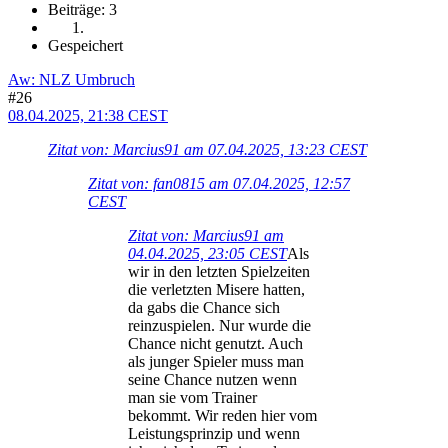
Beiträge: 3
Gespeichert
Aw: NLZ Umbruch
#26
08.04.2025, 21:38 CEST
Zitat von: Marcius91 am 07.04.2025, 13:23 CEST
Zitat von: fan0815 am 07.04.2025, 12:57
CEST
Zitat von: Marcius91 am
04.04.2025, 23:05 CEST
Als
wir in den letzten Spielzeiten
die verletzten Misere hatten,
da gabs die Chance sich
reinzuspielen. Nur wurde die
Chance nicht genutzt. Auch
als junger Spieler muss man
seine Chance nutzen wenn
man sie vom Trainer
bekommt. Wir reden hier vom
Leistungsprinzip und wenn