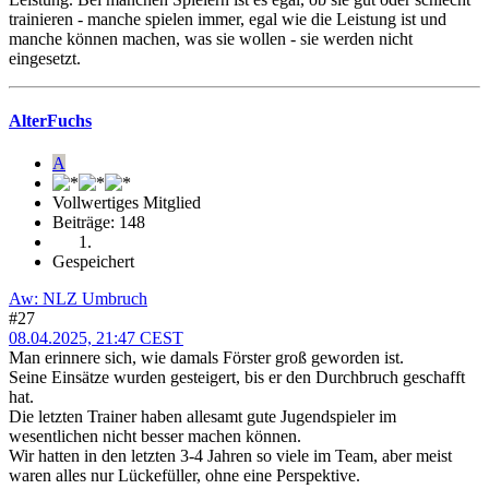
trainieren - manche spielen immer, egal wie die Leistung ist und
manche können machen, was sie wollen - sie werden nicht
eingesetzt.
AlterFuchs
A
Vollwertiges Mitglied
Beiträge: 148
Gespeichert
Aw: NLZ Umbruch
#27
08.04.2025, 21:47 CEST
Man erinnere sich, wie damals Förster groß geworden ist.
Seine Einsätze wurden gesteigert, bis er den Durchbruch geschafft
hat.
Die letzten Trainer haben allesamt gute Jugendspieler im
wesentlichen nicht besser machen können.
Wir hatten in den letzten 3-4 Jahren so viele im Team, aber meist
waren alles nur Lückefüller, ohne eine Perspektive.