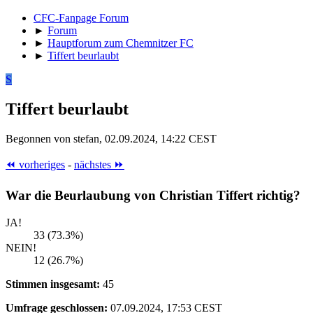
CFC-Fanpage Forum
►
Forum
►
Hauptforum zum Chemnitzer FC
►
Tiffert beurlaubt
S
Tiffert beurlaubt
Begonnen von stefan, 02.09.2024, 14:22 CEST
⏪ vorheriges
-
nächstes ⏩
War die Beurlaubung von Christian Tiffert richtig?
JA!
33 (73.3%)
NEIN!
12 (26.7%)
Stimmen insgesamt:
45
Umfrage geschlossen:
07.09.2024, 17:53 CEST