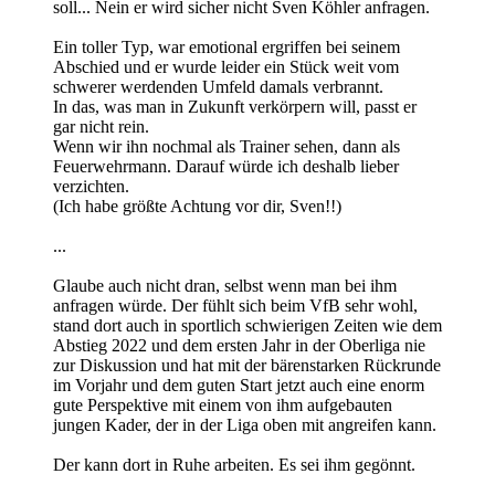
soll... Nein er wird sicher nicht Sven Köhler anfragen.
Ein toller Typ, war emotional ergriffen bei seinem
Abschied und er wurde leider ein Stück weit vom
schwerer werdenden Umfeld damals verbrannt.
In das, was man in Zukunft verkörpern will, passt er
gar nicht rein.
Wenn wir ihn nochmal als Trainer sehen, dann als
Feuerwehrmann. Darauf würde ich deshalb lieber
verzichten.
(Ich habe größte Achtung vor dir, Sven!!)
...
Glaube auch nicht dran, selbst wenn man bei ihm
anfragen würde. Der fühlt sich beim VfB sehr wohl,
stand dort auch in sportlich schwierigen Zeiten wie dem
Abstieg 2022 und dem ersten Jahr in der Oberliga nie
zur Diskussion und hat mit der bärenstarken Rückrunde
im Vorjahr und dem guten Start jetzt auch eine enorm
gute Perspektive mit einem von ihm aufgebauten
jungen Kader, der in der Liga oben mit angreifen kann.
Der kann dort in Ruhe arbeiten. Es sei ihm gegönnt.