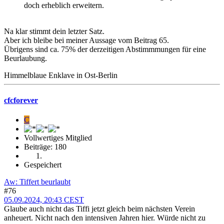
doch erheblich erweitern.
Na klar stimmt dein letzter Satz.
Aber ich bleibe bei meiner Aussage vom Beitrag 65.
Übrigens sind ca. 75% der derzeitigen Abstimmmungen für eine
Beurlaubung.
Himmelblaue Enklave in Ost-Berlin
cfcforever
C
Vollwertiges Mitglied
Beiträge: 180
Gespeichert
Aw: Tiffert beurlaubt
#76
05.09.2024, 20:43 CEST
Glaube auch nicht das Tiffi jetzt gleich beim nächsten Verein
anheuert. Nicht nach den intensiven Jahren hier. Würde nicht zu