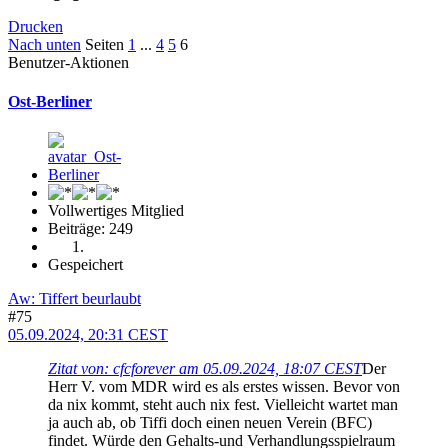
Drucken
Nach unten
Seiten
1
...
4
5
6
Benutzer-Aktionen
Ost-Berliner
Vollwertiges Mitglied
Beiträge: 249
Gespeichert
Aw: Tiffert beurlaubt
#75
05.09.2024, 20:31 CEST
Zitat von: cfcforever am 05.09.2024, 18:07 CEST
Der
Herr V. vom MDR wird es als erstes wissen. Bevor von
da nix kommt, steht auch nix fest. Vielleicht wartet man
ja auch ab, ob Tiffi doch einen neuen Verein (BFC)
findet. Würde den Gehalts-und Verhandlungsspielraum