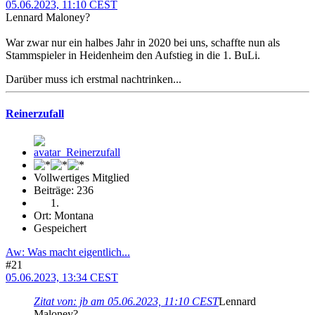
05.06.2023, 11:10 CEST
Lennard Maloney?
War zwar nur ein halbes Jahr in 2020 bei uns, schaffte nun als
Stammspieler in Heidenheim den Aufstieg in die 1. BuLi.
Darüber muss ich erstmal nachtrinken...
Reinerzufall
Vollwertiges Mitglied
Beiträge: 236
Ort: Montana
Gespeichert
Aw: Was macht eigentlich...
#21
05.06.2023, 13:34 CEST
Zitat von: jb am 05.06.2023, 11:10 CEST
Lennard
Maloney?