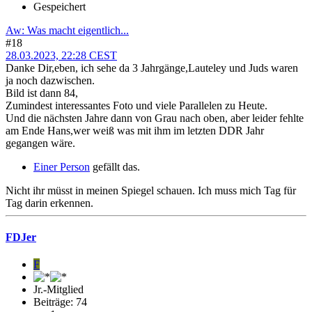
Gespeichert
Aw: Was macht eigentlich...
#18
28.03.2023, 22:28 CEST
Danke Dir,eben, ich sehe da 3 Jahrgänge,Lauteley und Juds waren
ja noch dazwischen.
Bild ist dann 84,
Zumindest interessantes Foto und viele Parallelen zu Heute.
Und die nächsten Jahre dann von Grau nach oben, aber leider fehlte
am Ende Hans,wer weiß was mit ihm im letzten DDR Jahr
gegangen wäre.
Einer Person
gefällt das.
Nicht ihr müsst in meinen Spiegel schauen. Ich muss mich Tag für
Tag darin erkennen.
FDJer
F
Jr.-Mitglied
Beiträge: 74