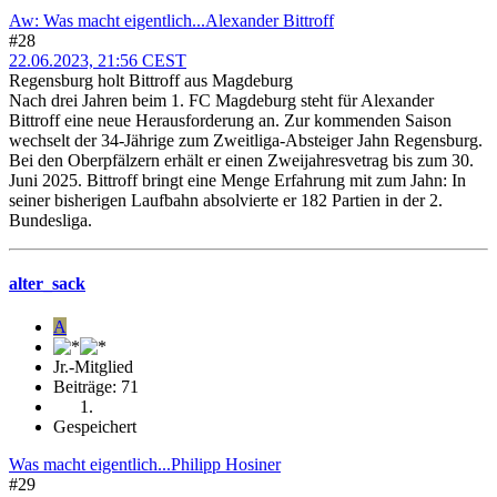
Aw: Was macht eigentlich...Alexander Bittroff
#28
22.06.2023, 21:56 CEST
Regensburg holt Bittroff aus Magdeburg
Nach drei Jahren beim 1. FC Magdeburg steht für Alexander
Bittroff eine neue Herausforderung an. Zur kommenden Saison
wechselt der 34-Jährige zum Zweitliga-Absteiger Jahn Regensburg.
Bei den Oberpfälzern erhält er einen Zweijahresvetrag bis zum 30.
Juni 2025. Bittroff bringt eine Menge Erfahrung mit zum Jahn: In
seiner bisherigen Laufbahn absolvierte er 182 Partien in der 2.
Bundesliga.
alter_sack
A
Jr.-Mitglied
Beiträge: 71
Gespeichert
Was macht eigentlich...Philipp Hosiner
#29