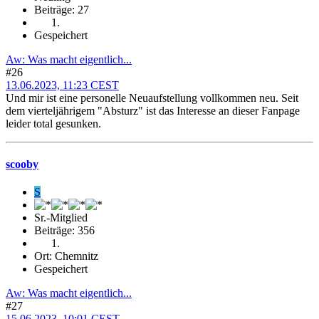
Beiträge: 27
Gespeichert
Aw: Was macht eigentlich...
#26
13.06.2023, 11:23 CEST
Und mir ist eine personelle Neuaufstellung vollkommen neu. Seit
dem vierteljährigem "Absturz" ist das Interesse an dieser Fanpage
leider total gesunken.
scooby
S
Sr.-Mitglied
Beiträge: 356
Ort: Chemnitz
Gespeichert
Aw: Was macht eigentlich...
#27
15.06.2023, 10:01 CEST