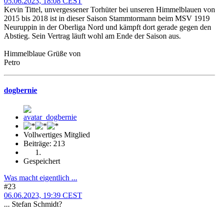
05.06.2023, 18:08 CEST
Kevin Tittel, unvergessener Torhüter bei unseren Himmelblauen von
2015 bis 2018 ist in dieser Saison Stammtormann beim MSV 1919
Neuruppin in der Oberliga Nord und kämpft dort gerade gegen den
Abstieg. Sein Vertrag läuft wohl am Ende der Saison aus.
Himmelblaue Grüße von
Petro
dogbernie
Vollwertiges Mitglied
Beiträge: 213
Gespeichert
Was macht eigentlich ...
#23
06.06.2023, 19:39 CEST
... Stefan Schmidt?