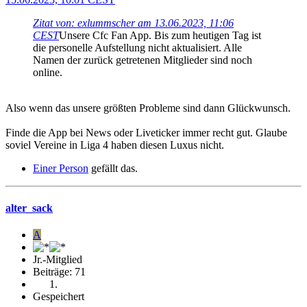
Zitat von: exlummscher am 13.06.2023, 11:06
CEST
Unsere Cfc Fan App. Bis zum heutigen Tag ist
die personelle Aufstellung nicht aktualisiert. Alle
Namen der zurück getretenen Mitglieder sind noch
online.
Also wenn das unsere größten Probleme sind dann Glückwunsch.
Finde die App bei News oder Liveticker immer recht gut. Glaube
soviel Vereine in Liga 4 haben diesen Luxus nicht.
Einer Person
gefällt das.
alter_sack
A
Jr.-Mitglied
Beiträge: 71
Gespeichert