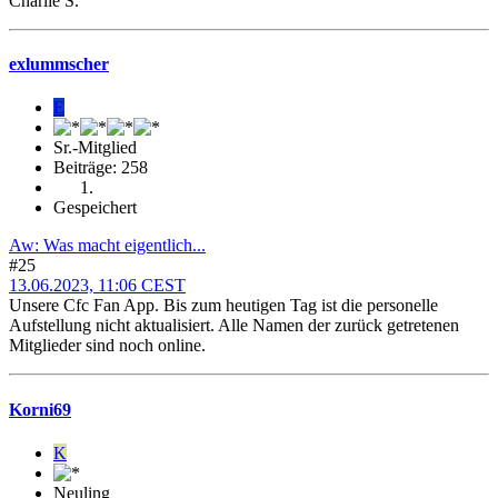
Charlie S.
exlummscher
E
Sr.-Mitglied
Beiträge: 258
Gespeichert
Aw: Was macht eigentlich...
#25
13.06.2023, 11:06 CEST
Unsere Cfc Fan App. Bis zum heutigen Tag ist die personelle
Aufstellung nicht aktualisiert. Alle Namen der zurück getretenen
Mitglieder sind noch online.
Korni69
K
Neuling