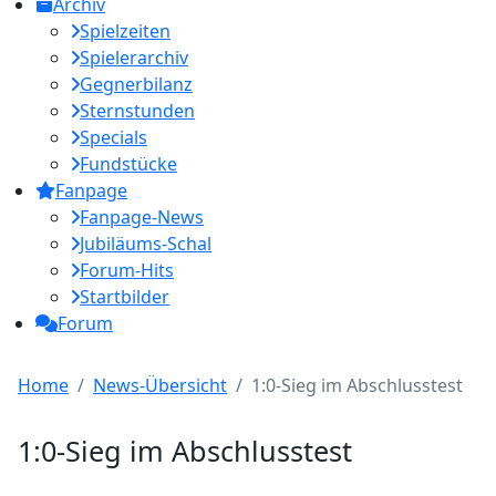
Archiv
Spielzeiten
Spielerarchiv
Gegnerbilanz
Sternstunden
Specials
Fundstücke
Fanpage
Fanpage-News
Jubiläums-Schal
Forum-Hits
Startbilder
Forum
Home
News-Übersicht
1:0-Sieg im Abschlusstest
1:0-Sieg im Abschlusstest