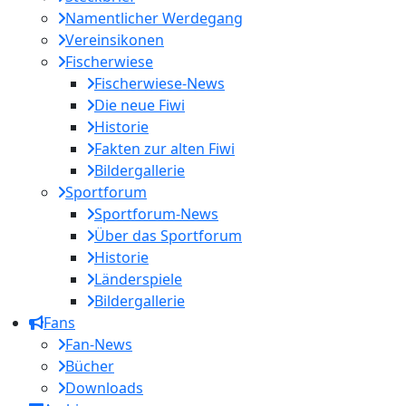
Namentlicher Werdegang
Vereinsikonen
Fischerwiese
Fischerwiese-News
Die neue Fiwi
Historie
Fakten zur alten Fiwi
Bildergallerie
Sportforum
Sportforum-News
Über das Sportforum
Historie
Länderspiele
Bildergallerie
Fans
Fan-News
Bücher
Downloads