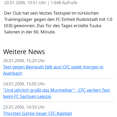
20.01.2006, 10:51 Uhr | 1.648 Aufrufe
Der Club hat sein letztes Testspiel im türkischen
Trainingslager gegen den FC Einheit Rudolstadt mit 1:0
(0:0) gewonnen. Das Tor des Tages erzielte Tuuka
Salonen in der 60. Minute.
Weitere News
26.01.2006, 15:20 Uhr
Test gegen Bayreuth fällt aus! CFC spielt morgen in
Auerbach
24.01.2006, 15:05 Uhr
"Und jährlich grüßt das Murmeltier" - CFC verliert Test
beim FC Sachsen Leipzig
23.01.2006, 14:33 Uhr
Thorsten Görke neuer CFC-Kapitän