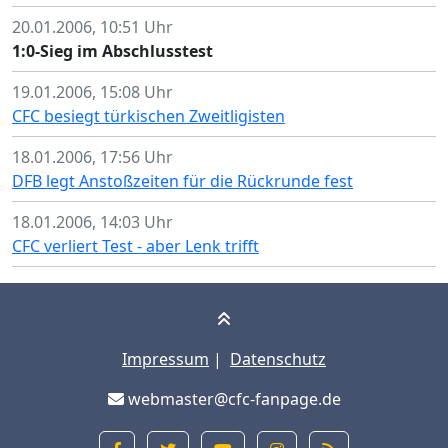
20.01.2006, 10:51 Uhr
1:0-Sieg im Abschlusstest
19.01.2006, 15:08 Uhr
CFC besiegt türkischen Zweitligisten
18.01.2006, 17:56 Uhr
DFB legt Anstoßzeiten für die Rückrunde fest
18.01.2006, 14:03 Uhr
CFC verliert Test - aber Lenk trifft
Impressum
|
Datenschutz
webmaster@cfc-fanpage.de