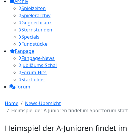
Archiv
Spielzeiten
Spielerarchiv
Gegnerbilanz
Sternstunden
Specials
Fundstücke
Fanpage
Fanpage-News
Jubiläums-Schal
Forum-Hits
Startbilder
Forum
Home
News-Übersicht
Heimspiel der A-Junioren findet im Sportforum statt
Heimspiel der A-Junioren findet im