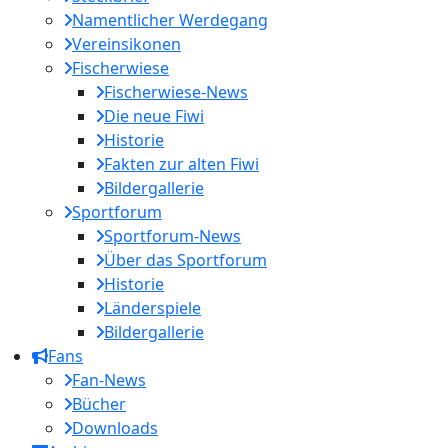
Namentlicher Werdegang
Vereinsikonen
Fischerwiese
Fischerwiese-News
Die neue Fiwi
Historie
Fakten zur alten Fiwi
Bildergallerie
Sportforum
Sportforum-News
Über das Sportforum
Historie
Länderspiele
Bildergallerie
Fans
Fan-News
Bücher
Downloads