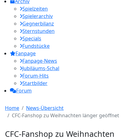
Archiv
Spielzeiten
Spielerarchiv
Gegnerbilanz
Sternstunden
Specials
Fundstücke
Fanpage
Fanpage-News
Jubiläums-Schal
Forum-Hits
Startbilder
Forum
Home
News-Übersicht
CFC-Fanshop zu Weihnachten länger geöffnet
CFC-Fanshop zu Weihnachten