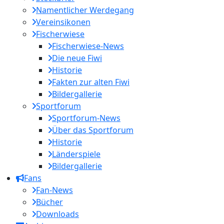
Namentlicher Werdegang
Vereinsikonen
Fischerwiese
Fischerwiese-News
Die neue Fiwi
Historie
Fakten zur alten Fiwi
Bildergallerie
Sportforum
Sportforum-News
Über das Sportforum
Historie
Länderspiele
Bildergallerie
Fans
Fan-News
Bücher
Downloads