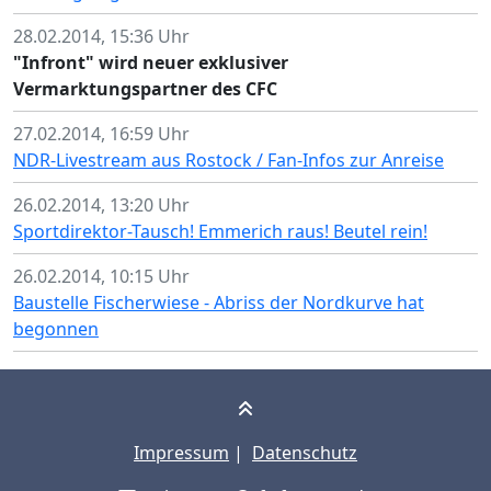
28.02.2014, 15:36 Uhr
"Infront" wird neuer exklusiver
Vermarktungspartner des CFC
27.02.2014, 16:59 Uhr
NDR-Livestream aus Rostock / Fan-Infos zur Anreise
26.02.2014, 13:20 Uhr
Sportdirektor-Tausch! Emmerich raus! Beutel rein!
26.02.2014, 10:15 Uhr
Baustelle Fischerwiese - Abriss der Nordkurve hat
begonnen
Impressum
|
Datenschutz