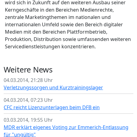
wird sich in Zukunft auf den weiteren Ausbau seiner
Kerngeschäfte in den Bereichen Medienrechte,
zentrale Marketingthemen im nationalen und
internationalen Umfeld sowie den Bereich digitaler
Medien mit den Bereichen Plattformbetrieb,
Produktion, Distribution sowie umfassenden weiteren
Servicedienstleistungen konzentrieren.
Weitere News
04.03.2014, 21:28 Uhr
Verletzungssorgen und Kurztrainingslager
04.03.2014, 07:23 Uhr
CFC reicht Lizenzunterlagen beim DFB ein
03.03.2014, 19:55 Uhr
MDR erklärt eigenes Voting zur Emmerich-Entlassung
für "ungültig"