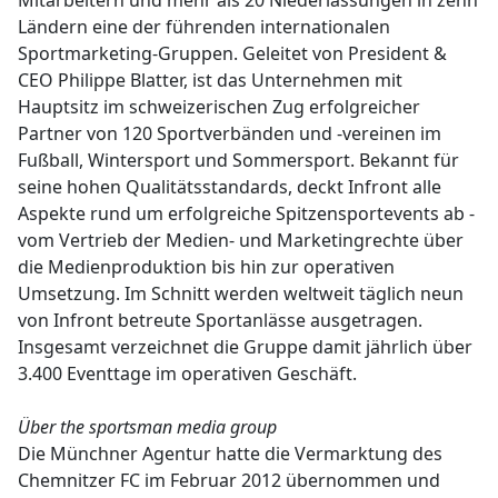
Mitarbeitern und mehr als 20 Niederlassungen in zehn
Ländern eine der führenden internationalen
Sportmarketing-Gruppen. Geleitet von President &
CEO Philippe Blatter, ist das Unternehmen mit
Hauptsitz im schweizerischen Zug erfolgreicher
Partner von 120 Sportverbänden und -vereinen im
Fußball, Wintersport und Sommersport. Bekannt für
seine hohen Qualitätsstandards, deckt Infront alle
Aspekte rund um erfolgreiche Spitzensportevents ab -
vom Vertrieb der Medien- und Marketingrechte über
die Medienproduktion bis hin zur operativen
Umsetzung. Im Schnitt werden weltweit täglich neun
von Infront betreute Sportanlässe ausgetragen.
Insgesamt verzeichnet die Gruppe damit jährlich über
3.400 Eventtage im operativen Geschäft.
Über the sportsman media group
Die Münchner Agentur hatte die Vermarktung des
Chemnitzer FC im Februar 2012 übernommen und