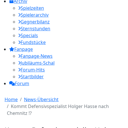
Archiv
Spielzeiten
Spielerarchiv
Gegnerbilanz
Sternstunden
Specials
Fundstücke
Fanpage
Fanpage-News
Jubiläums-Schal
Forum-Hits
Startbilder
Forum
Home
News-Übersicht
Kommt Defensivspezialist Holger Hasse nach
Chemnitz !?