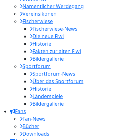
Namentlicher Werdegang
Vereinsikonen
Fischerwiese
Fischerwiese-News
Die neue Fiwi
Historie
Fakten zur alten Fiwi
Bildergallerie
Sportforum
Sportforum-News
Über das Sportforum
Historie
Länderspiele
Bildergallerie
Fans
Fan-News
Bücher
Downloads