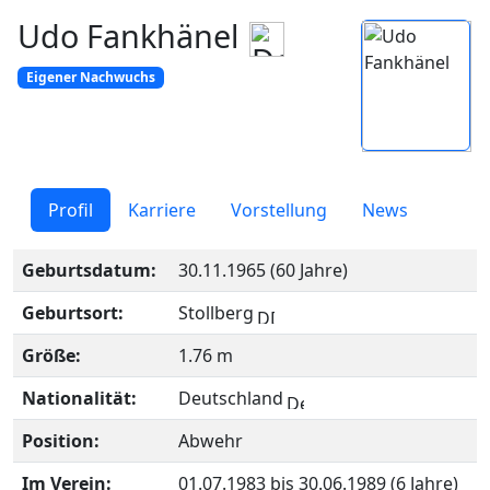
Udo Fankhänel
Eigener Nachwuchs
Profil
Karriere
Vorstellung
News
Geburtsdatum:
30.11.1965 (60 Jahre)
Geburtsort:
Stollberg
Größe:
1.76 m
Nationalität:
Deutschland
Position:
Abwehr
Im Verein:
01.07.1983 bis 30.06.1989 (6 Jahre)