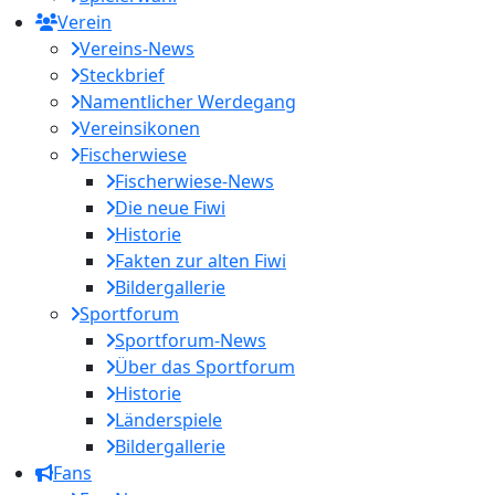
Verein
Vereins-News
Steckbrief
Namentlicher Werdegang
Vereinsikonen
Fischerwiese
Fischerwiese-News
Die neue Fiwi
Historie
Fakten zur alten Fiwi
Bildergallerie
Sportforum
Sportforum-News
Über das Sportforum
Historie
Länderspiele
Bildergallerie
Fans