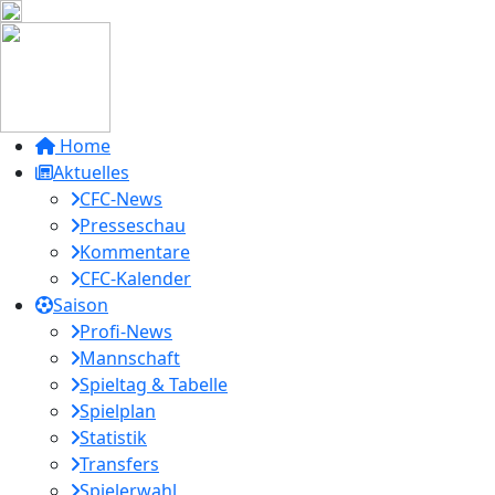
Home
Aktuelles
CFC-News
Presseschau
Kommentare
CFC-Kalender
Saison
Profi-News
Mannschaft
Spieltag & Tabelle
Spielplan
Statistik
Transfers
Spielerwahl