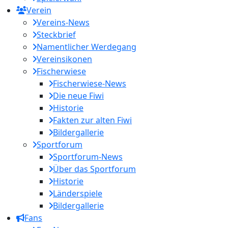
Verein
Vereins-News
Steckbrief
Namentlicher Werdegang
Vereinsikonen
Fischerwiese
Fischerwiese-News
Die neue Fiwi
Historie
Fakten zur alten Fiwi
Bildergallerie
Sportforum
Sportforum-News
Über das Sportforum
Historie
Länderspiele
Bildergallerie
Fans