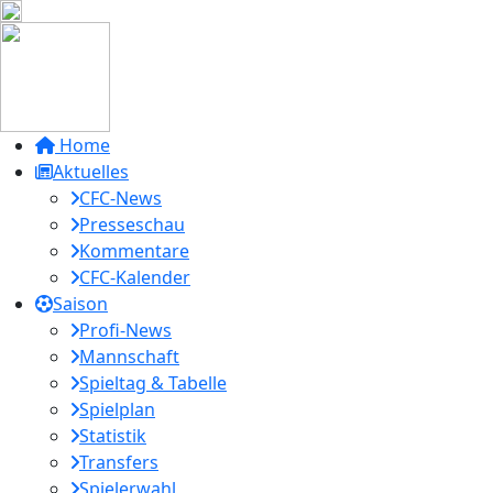
Home
Aktuelles
CFC-News
Presseschau
Kommentare
CFC-Kalender
Saison
Profi-News
Mannschaft
Spieltag & Tabelle
Spielplan
Statistik
Transfers
Spielerwahl