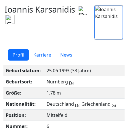
Ioannis Karsanidis
Profil
Karriere
News
Geburtsdatum:
25.06.1993 (33 Jahre)
Geburtsort:
Nürnberg
Größe:
1.78 m
Nationalität:
Deutschland
Griechenland
Position:
Mittelfeld
Nummer:
6