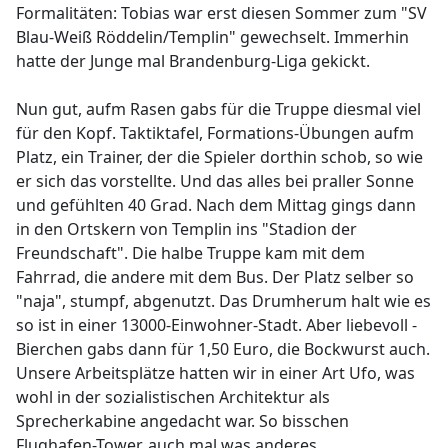
Formalitäten: Tobias war erst diesen Sommer zum "SV
Blau-Weiß Röddelin/Templin" gewechselt. Immerhin
hatte der Junge mal Brandenburg-Liga gekickt.
Nun gut, aufm Rasen gabs für die Truppe diesmal viel
für den Kopf. Taktiktafel, Formations-Übungen aufm
Platz, ein Trainer, der die Spieler dorthin schob, so wie
er sich das vorstellte. Und das alles bei praller Sonne
und gefühlten 40 Grad. Nach dem Mittag gings dann
in den Ortskern von Templin ins "Stadion der
Freundschaft". Die halbe Truppe kam mit dem
Fahrrad, die andere mit dem Bus. Der Platz selber so
"naja", stumpf, abgenutzt. Das Drumherum halt wie es
so ist in einer 13000-Einwohner-Stadt. Aber liebevoll -
Bierchen gabs dann für 1,50 Euro, die Bockwurst auch.
Unsere Arbeitsplätze hatten wir in einer Art Ufo, was
wohl in der sozialistischen Architektur als
Sprecherkabine angedacht war. So bisschen
Flughafen-Tower, auch mal was anderes.