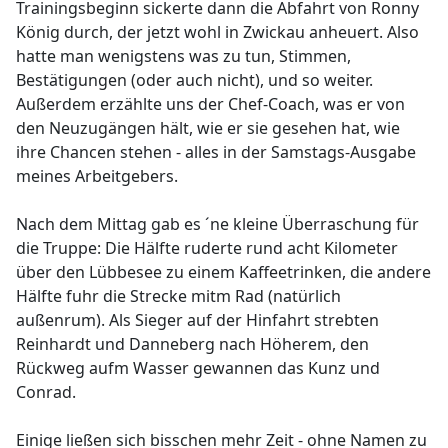
Trainingsbeginn sickerte dann die Abfahrt von Ronny
König durch, der jetzt wohl in Zwickau anheuert. Also
hatte man wenigstens was zu tun, Stimmen,
Bestätigungen (oder auch nicht), und so weiter.
Außerdem erzählte uns der Chef-Coach, was er von
den Neuzugängen hält, wie er sie gesehen hat, wie
ihre Chancen stehen - alles in der Samstags-Ausgabe
meines Arbeitgebers.
Nach dem Mittag gab es ´ne kleine Überraschung für
die Truppe: Die Hälfte ruderte rund acht Kilometer
über den Lübbesee zu einem Kaffeetrinken, die andere
Hälfte fuhr die Strecke mitm Rad (natürlich
außenrum). Als Sieger auf der Hinfahrt strebten
Reinhardt und Danneberg nach Höherem, den
Rückweg aufm Wasser gewannen das Kunz und
Conrad.
Einige ließen sich bisschen mehr Zeit - ohne Namen zu