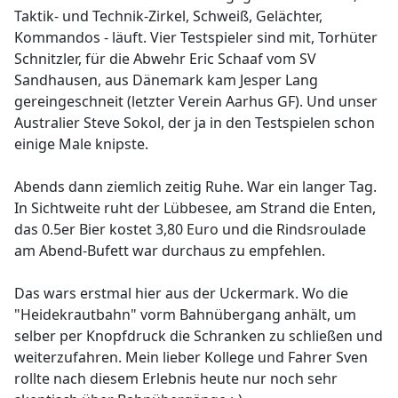
Taktik- und Technik-Zirkel, Schweiß, Gelächter,
Kommandos - läuft. Vier Testspieler sind mit, Torhüter
Schnitzler, für die Abwehr Eric Schaaf vom SV
Sandhausen, aus Dänemark kam Jesper Lang
gereingeschneit (letzter Verein Aarhus GF). Und unser
Australier Steve Sokol, der ja in den Testspielen schon
einige Male knipste.
Abends dann ziemlich zeitig Ruhe. War ein langer Tag.
In Sichtweite ruht der Lübbesee, am Strand die Enten,
das 0.5er Bier kostet 3,80 Euro und die Rindsroulade
am Abend-Bufett war durchaus zu empfehlen.
Das wars erstmal hier aus der Uckermark. Wo die
"Heidekrautbahn" vorm Bahnübergang anhält, um
selber per Knopfdruck die Schranken zu schließen und
weiterzufahren. Mein lieber Kollege und Fahrer Sven
rollte nach diesem Erlebnis heute nur noch sehr