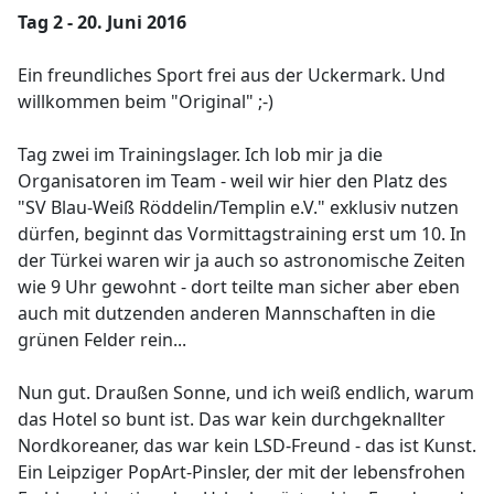
Tag 2 - 20. Juni 2016
Ein freundliches Sport frei aus der Uckermark. Und
willkommen beim "Original" ;-)
Tag zwei im Trainingslager. Ich lob mir ja die
Organisatoren im Team - weil wir hier den Platz des
"SV Blau-Weiß Röddelin/Templin e.V." exklusiv nutzen
dürfen, beginnt das Vormittagstraining erst um 10. In
der Türkei waren wir ja auch so astronomische Zeiten
wie 9 Uhr gewohnt - dort teilte man sicher aber eben
auch mit dutzenden anderen Mannschaften in die
grünen Felder rein...
Nun gut. Draußen Sonne, und ich weiß endlich, warum
das Hotel so bunt ist. Das war kein durchgeknallter
Nordkoreaner, das war kein LSD-Freund - das ist Kunst.
Ein Leipziger PopArt-Pinsler, der mit der lebensfrohen