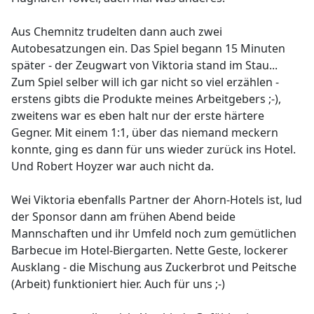
Aus Chemnitz trudelten dann auch zwei
Autobesatzungen ein. Das Spiel begann 15 Minuten
später - der Zeugwart von Viktoria stand im Stau...
Zum Spiel selber will ich gar nicht so viel erzählen -
erstens gibts die Produkte meines Arbeitgebers ;-),
zweitens war es eben halt nur der erste härtere
Gegner. Mit einem 1:1, über das niemand meckern
konnte, ging es dann für uns wieder zurück ins Hotel.
Und Robert Hoyzer war auch nicht da.
Wei Viktoria ebenfalls Partner der Ahorn-Hotels ist, lud
der Sponsor dann am frühen Abend beide
Mannschaften und ihr Umfeld noch zum gemütlichen
Barbecue im Hotel-Biergarten. Nette Geste, lockerer
Ausklang - die Mischung aus Zuckerbrot und Peitsche
(Arbeit) funktioniert hier. Auch für uns ;-)