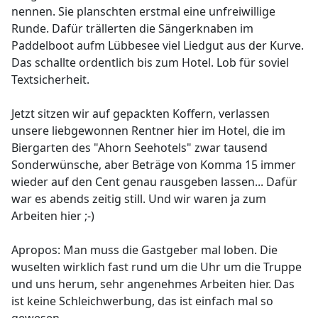
nennen. Sie planschten erstmal eine unfreiwillige
Runde. Dafür trällerten die Sängerknaben im
Paddelboot aufm Lübbesee viel Liedgut aus der Kurve.
Das schallte ordentlich bis zum Hotel. Lob für soviel
Textsicherheit.
Jetzt sitzen wir auf gepackten Koffern, verlassen
unsere liebgewonnen Rentner hier im Hotel, die im
Biergarten des "Ahorn Seehotels" zwar tausend
Sonderwünsche, aber Beträge von Komma 15 immer
wieder auf den Cent genau rausgeben lassen... Dafür
war es abends zeitig still. Und wir waren ja zum
Arbeiten hier ;-)
Apropos: Man muss die Gastgeber mal loben. Die
wuselten wirklich fast rund um die Uhr um die Truppe
und uns herum, sehr angenehmes Arbeiten hier. Das
ist keine Schleichwerbung, das ist einfach mal so