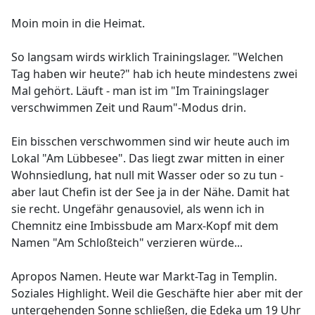
Moin moin in die Heimat.
So langsam wirds wirklich Trainingslager. "Welchen
Tag haben wir heute?" hab ich heute mindestens zwei
Mal gehört. Läuft - man ist im "Im Trainingslager
verschwimmen Zeit und Raum"-Modus drin.
Ein bisschen verschwommen sind wir heute auch im
Lokal "Am Lübbesee". Das liegt zwar mitten in einer
Wohnsiedlung, hat null mit Wasser oder so zu tun -
aber laut Chefin ist der See ja in der Nähe. Damit hat
sie recht. Ungefähr genausoviel, als wenn ich in
Chemnitz eine Imbissbude am Marx-Kopf mit dem
Namen "Am Schloßteich" verzieren würde...
Apropos Namen. Heute war Markt-Tag in Templin.
Soziales Highlight. Weil die Geschäfte hier aber mit der
untergehenden Sonne schließen, die Edeka um 19 Uhr