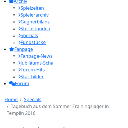
Archiv
Spielzeiten
Spielerarchiv
Gegnerbilanz
Sternstunden
Specials
Fundstücke
Fanpage
Fanpage-News
Jubiläums-Schal
Forum-Hits
Startbilder
Forum
Home
Specials
Tagebuch aus dem Sommer-Trainingslager in
Templin 2016