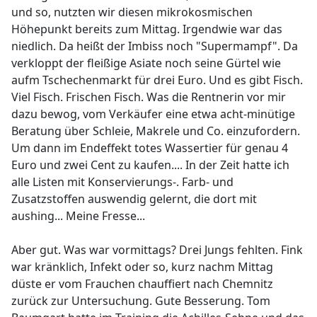
und so, nutzten wir diesen mikrokosmischen
Höhepunkt bereits zum Mittag. Irgendwie war das
niedlich. Da heißt der Imbiss noch "Supermampf". Da
verkloppt der fleißige Asiate noch seine Gürtel wie
aufm Tschechenmarkt für drei Euro. Und es gibt Fisch.
Viel Fisch. Frischen Fisch. Was die Rentnerin vor mir
dazu bewog, vom Verkäufer eine etwa acht-minütige
Beratung über Schleie, Makrele und Co. einzufordern.
Um dann im Endeffekt totes Wassertier für genau 4
Euro und zwei Cent zu kaufen.... In der Zeit hatte ich
alle Listen mit Konservierungs-. Farb- und
Zusatzstoffen auswendig gelernt, die dort mit
aushing... Meine Fresse...
Aber gut. Was war vormittags? Drei Jungs fehlten. Fink
war kränklich, Infekt oder so, kurz nachm Mittag
düste er vom Frauchen chauffiert nach Chemnitz
zurück zur Untersuchung. Gute Besserung. Tom