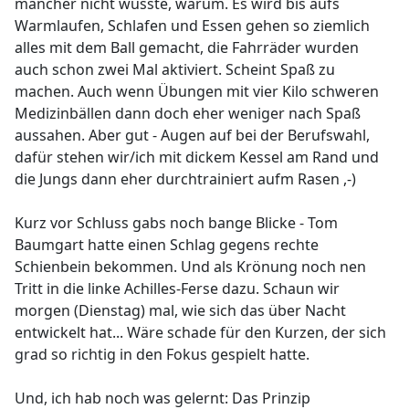
mancher nicht wusste, warum. Es wird bis aufs
Warmlaufen, Schlafen und Essen gehen so ziemlich
alles mit dem Ball gemacht, die Fahrräder wurden
auch schon zwei Mal aktiviert. Scheint Spaß zu
machen. Auch wenn Übungen mit vier Kilo schweren
Medizinbällen dann doch eher weniger nach Spaß
aussahen. Aber gut - Augen auf bei der Berufswahl,
dafür stehen wir/ich mit dickem Kessel am Rand und
die Jungs dann eher durchtrainiert aufm Rasen ,-)
Kurz vor Schluss gabs noch bange Blicke - Tom
Baumgart hatte einen Schlag gegens rechte
Schienbein bekommen. Und als Krönung noch nen
Tritt in die linke Achilles-Ferse dazu. Schaun wir
morgen (Dienstag) mal, wie sich das über Nacht
entwickelt hat... Wäre schade für den Kurzen, der sich
grad so richtig in den Fokus gespielt hatte.
Und, ich hab noch was gelernt: Das Prinzip