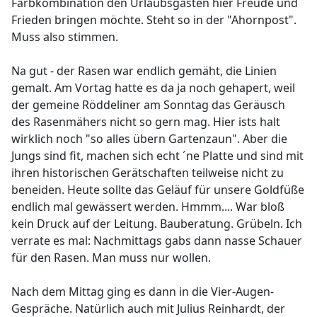
Farbkombination den Urlaubsgästen hier Freude und
Frieden bringen möchte. Steht so in der "Ahornpost".
Muss also stimmen.
Na gut - der Rasen war endlich gemäht, die Linien
gemalt. Am Vortag hatte es da ja noch gehapert, weil
der gemeine Röddeliner am Sonntag das Geräusch
des Rasenmähers nicht so gern mag. Hier ists halt
wirklich noch "so alles übern Gartenzaun". Aber die
Jungs sind fit, machen sich echt ´ne Platte und sind mit
ihren historischen Gerätschaften teilweise nicht zu
beneiden. Heute sollte das Geläuf für unsere Goldfüße
endlich mal gewässert werden. Hmmm.... War bloß
kein Druck auf der Leitung. Bauberatung. Grübeln. Ich
verrate es mal: Nachmittags gabs dann nasse Schauer
für den Rasen. Man muss nur wollen.
Nach dem Mittag ging es dann in die Vier-Augen-
Gespräche. Natürlich auch mit Julius Reinhardt, der