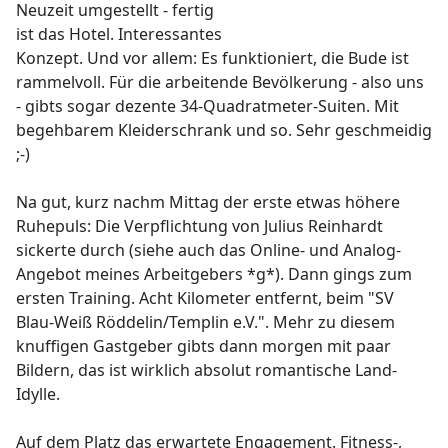
Neuzeit umgestellt - fertig
ist das Hotel. Interessantes
Konzept. Und vor allem: Es funktioniert, die Bude ist
rammelvoll. Für die arbeitende Bevölkerung - also uns
- gibts sogar dezente 34-Quadratmeter-Suiten. Mit
begehbarem Kleiderschrank und so. Sehr geschmeidig
;-)
Na gut, kurz nachm Mittag der erste etwas höhere
Ruhepuls: Die Verpflichtung von Julius Reinhardt
sickerte durch (siehe auch das Online- und Analog-
Angebot meines Arbeitgebers *g*). Dann gings zum
ersten Training. Acht Kilometer entfernt, beim "SV
Blau-Weiß Röddelin/Templin e.V.". Mehr zu diesem
knuffigen Gastgeber gibts dann morgen mit paar
Bildern, das ist wirklich absolut romantische Land-
Idylle.
Auf dem Platz das erwartete Engagement. Fitness-,