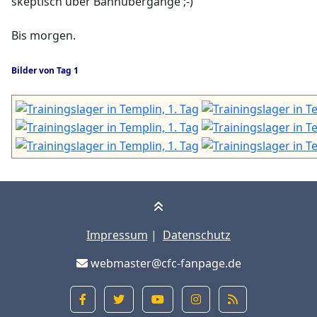
skeptisch über Bahnübergänge ;-)
Bis morgen.
Bilder von Tag 1
Impressum
|
Datenschutz
webmaster@cfc-fanpage.de