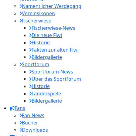
Namentlicher Werdegang
Vereinsikonen
Fischerwiese
Fischerwiese-News
Die neue Fiwi
Historie
Fakten zur alten Fiwi
Bildergallerie
Sportforum
Sportforum-News
Über das Sportforum
Historie
Länderspiele
Bildergallerie
Fans
Fan-News
Bücher
Downloads