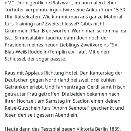
e.V.". Der eigentliche Platzwart, im normalen Leben
Torhüter, verpennte irgendwie seine Ankunft um 15.30
Uhr. Rätselraten: Wie kommt man ans ganze Material
fürs Training ran? Zweitschlüssel? Gibts nicht.
Grummeln. Plan B entworfen. Wenn man schon mal da
ist... Simmsalabim tauchte dann doch noch der
Präsident meines neuen Lieblings-Zweitvereins "SV
Blau-Weiß Röddelin/Templin e.V." auf. Mit einem
Schlüssel, der sogar passte.
Raus mit Applaus Richtung Hotel. Den Kantersieg der
Deutschen gegen Nordirland bei zwei, drei kühlen
Getränken erlebt. Und Fahnenträger Gerdl samt frisch
getrauter Frau getroffen. Die beiden bekamen nach
ihrer Hochzeit am Samstag im Stadion einen kleinen
Reise-Gutschein fürs "Ahorn Seehotel" geschenkt und
lösen den seit gestern Abend ein.
Heute dann das Testspiel gegen Viktoria Berlin 1889.