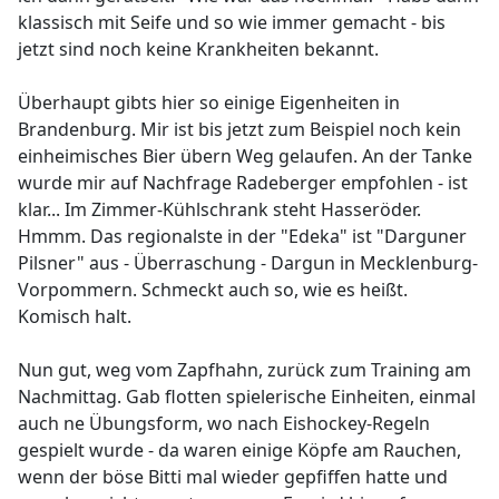
klassisch mit Seife und so wie immer gemacht - bis
jetzt sind noch keine Krankheiten bekannt.
Überhaupt gibts hier so einige Eigenheiten in
Brandenburg. Mir ist bis jetzt zum Beispiel noch kein
einheimisches Bier übern Weg gelaufen. An der Tanke
wurde mir auf Nachfrage Radeberger empfohlen - ist
klar... Im Zimmer-Kühlschrank steht Hasseröder.
Hmmm. Das regionalste in der "Edeka" ist "Darguner
Pilsner" aus - Überraschung - Dargun in Mecklenburg-
Vorpommern. Schmeckt auch so, wie es heißt.
Komisch halt.
Nun gut, weg vom Zapfhahn, zurück zum Training am
Nachmittag. Gab flotten spielerische Einheiten, einmal
auch ne Übungsform, wo nach Eishockey-Regeln
gespielt wurde - da waren einige Köpfe am Rauchen,
wenn der böse Bitti mal wieder gepfiffen hatte und