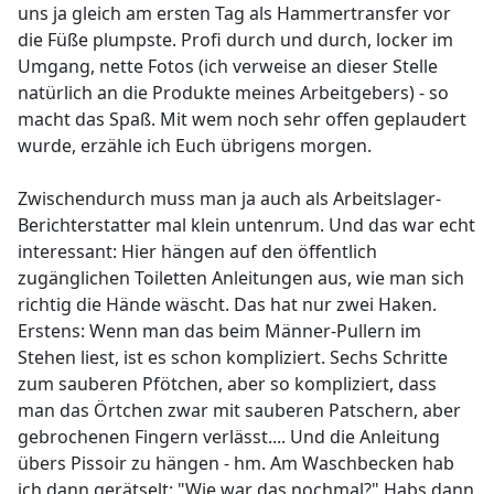
uns ja gleich am ersten Tag als Hammertransfer vor
die Füße plumpste. Profi durch und durch, locker im
Umgang, nette Fotos (ich verweise an dieser Stelle
natürlich an die Produkte meines Arbeitgebers) - so
macht das Spaß. Mit wem noch sehr offen geplaudert
wurde, erzähle ich Euch übrigens morgen.
Zwischendurch muss man ja auch als Arbeitslager-
Berichterstatter mal klein untenrum. Und das war echt
interessant: Hier hängen auf den öffentlich
zugänglichen Toiletten Anleitungen aus, wie man sich
richtig die Hände wäscht. Das hat nur zwei Haken.
Erstens: Wenn man das beim Männer-Pullern im
Stehen liest, ist es schon kompliziert. Sechs Schritte
zum sauberen Pfötchen, aber so kompliziert, dass
man das Örtchen zwar mit sauberen Patschern, aber
gebrochenen Fingern verlässt.... Und die Anleitung
übers Pissoir zu hängen - hm. Am Waschbecken hab
ich dann gerätselt: "Wie war das nochmal?" Habs dann