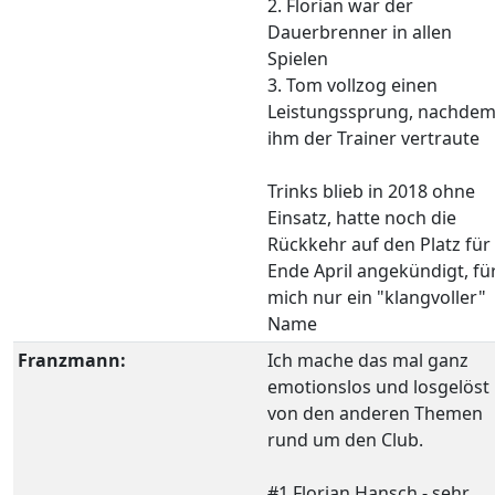
2. Florian war der
Dauerbrenner in allen
Spielen
3. Tom vollzog einen
Leistungssprung, nachde
ihm der Trainer vertraute
Trinks blieb in 2018 ohne
Einsatz, hatte noch die
Rückkehr auf den Platz für
Ende April angekündigt, fü
mich nur ein "klangvoller"
Name
Franzmann:
Ich mache das mal ganz
emotionslos und losgelöst
von den anderen Themen
rund um den Club.
#1 Florian Hansch - sehr