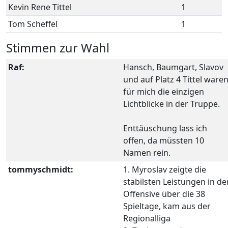
Kevin Rene Tittel
1
Tom Scheffel
1
Stimmen zur Wahl
Raf:
Hansch, Baumgart, Slavov
und auf Platz 4 Tittel ware
für mich die einzigen
Lichtblicke in der Truppe.
Enttäuschung lass ich
offen, da müssten 10
Namen rein.
tommyschmidt:
1. Myroslav zeigte die
stabilsten Leistungen in de
Offensive über die 38
Spieltage, kam aus der
Regionalliga