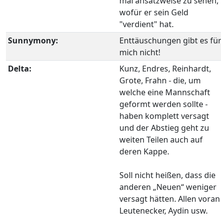
mal ansatzweise zu sehen,
wofür er sein Geld
"verdient" hat.
Sunnymony:
Enttäuschungen gibt es fü
mich nicht!
Delta:
Kunz, Endres, Reinhardt,
Grote, Frahn - die, um
welche eine Mannschaft
geformt werden sollte -
haben komplett versagt
und der Abstieg geht zu
weiten Teilen auch auf
deren Kappe.
Soll nicht heißen, dass die
anderen „Neuen“ weniger
versagt hätten. Allen voran
Leutenecker, Aydin usw.