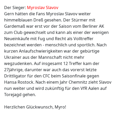
Der Sieger:
Myroslav Slavov
Gern hätten die Fans Myroslav Slavov weiter
himmelblauen Dreß gesehen. Der Stürmer mit
Gardemaß war erst vor der Saison vom Berliner AK
zum Club gewechselt und kann als einer der wenigen
Neueinkäufe mit Fug und Recht als Volltreffer
bezeichnet werden - menschlich und sportlich. Nach
kurzen Anlaufschwierigkeiten war der gebürtige
Ukrainer aus der Mannschaft nicht mehr
wegzudenken. Auf insgesamt 12 Treffer kam der
27jährige, darunter war auch das vorerst letzte
Drittligator für den CFC beim Saisonfinale gegen
Hansa Rostock. Nach einem Jahr Chemnitz zieht Slavov
nun weiter und wird zukünftig für den VfR Aalen auf
Torejagd gehen.
Herzlichen Glückwunsch, Myro!