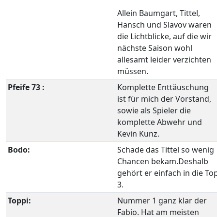
Allein Baumgart, Tittel,
Hansch und Slavov waren
die Lichtblicke, auf die wir
nächste Saison wohl
allesamt leider verzichten
müssen.
Pfeife 73 :
Komplette Enttäuschung
ist für mich der Vorstand,
sowie als Spieler die
komplette Abwehr und
Kevin Kunz.
Bodo:
Schade das Tittel so wenig
Chancen bekam.Deshalb
gehört er einfach in die To
3.
Toppi:
Nummer 1 ganz klar der
Fabio. Hat am meisten