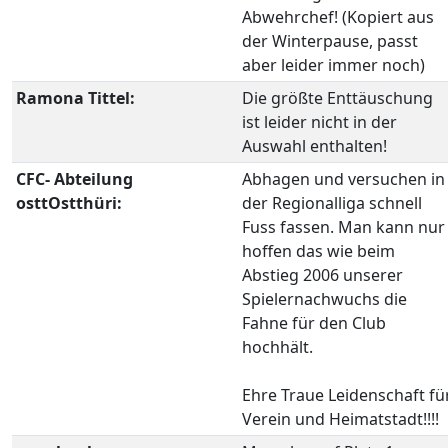
Abwehrchef! (Kopiert aus
der Winterpause, passt
aber leider immer noch)
Ramona Tittel:
Die größte Enttäuschung
ist leider nicht in der
Auswahl enthalten!
CFC- Abteilung
Abhagen und versuchen in
osttOstthüri:
der Regionalliga schnell
Fuss fassen. Man kann nur
hoffen das wie beim
Abstieg 2006 unserer
Spielernachwuchs die
Fahne für den Club
hochhält.
Ehre Traue Leidenschaft fü
Verein und Heimatstadt!!!!