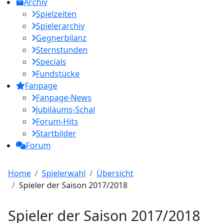
Archiv
Spielzeiten
Spielerarchiv
Gegnerbilanz
Sternstunden
Specials
Fundstücke
Fanpage
Fanpage-News
Jubiläums-Schal
Forum-Hits
Startbilder
Forum
Home
Spielerwahl
Übersicht
Spieler der Saison 2017/2018
Spieler der Saison 2017/2018