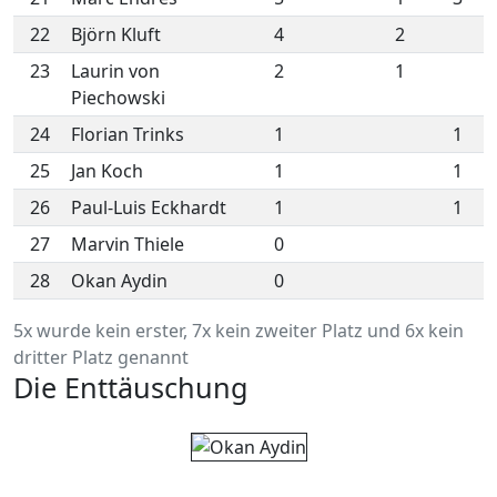
22
Björn Kluft
4
2
23
Laurin von
2
1
Piechowski
24
Florian Trinks
1
1
25
Jan Koch
1
1
26
Paul-Luis Eckhardt
1
1
27
Marvin Thiele
0
28
Okan Aydin
0
5x wurde kein erster, 7x kein zweiter Platz und 6x kein
dritter Platz genannt
Die Enttäuschung