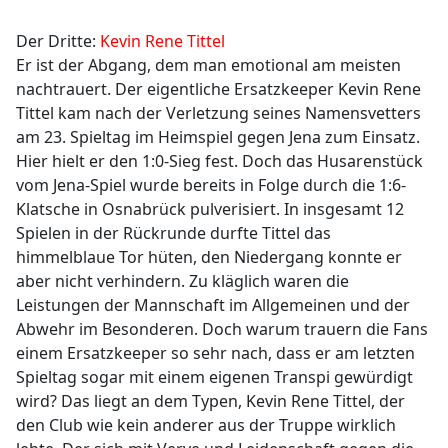
Der Dritte:
Kevin Rene Tittel
Er ist der Abgang, dem man emotional am meisten
nachtrauert. Der eigentliche Ersatzkeeper Kevin Rene
Tittel kam nach der Verletzung seines Namensvetters
am 23. Spieltag im Heimspiel gegen Jena zum Einsatz.
Hier hielt er den 1:0-Sieg fest. Doch das Husarenstück
vom Jena-Spiel wurde bereits in Folge durch die 1:6-
Klatsche in Osnabrück pulverisiert. In insgesamt 12
Spielen in der Rückrunde durfte Tittel das
himmelblaue Tor hüten, den Niedergang konnte er
aber nicht verhindern. Zu kläglich waren die
Leistungen der Mannschaft im Allgemeinen und der
Abwehr im Besonderen. Doch warum trauern die Fans
einem Ersatzkeeper so sehr nach, dass er am letzten
Spieltag sogar mit einem eigenen Transpi gewürdigt
wird? Das liegt an dem Typen, Kevin Rene Tittel, der
den Club wie kein anderer aus der Truppe wirklich