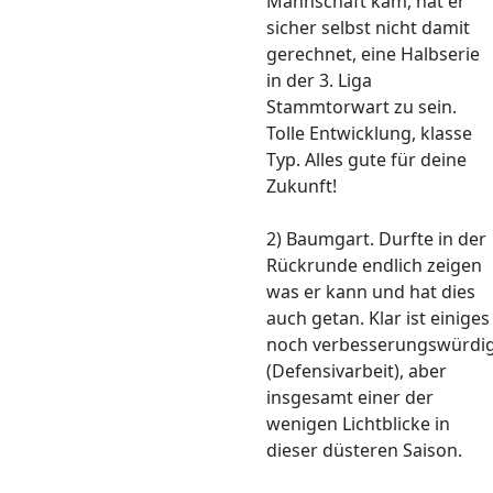
Mannschaft kam, hat er
sicher selbst nicht damit
gerechnet, eine Halbserie
in der 3. Liga
Stammtorwart zu sein.
Tolle Entwicklung, klasse
Typ. Alles gute für deine
Zukunft!
2) Baumgart. Durfte in der
Rückrunde endlich zeigen
was er kann und hat dies
auch getan. Klar ist einiges
noch verbesserungswürdi
(Defensivarbeit), aber
insgesamt einer der
wenigen Lichtblicke in
dieser düsteren Saison.