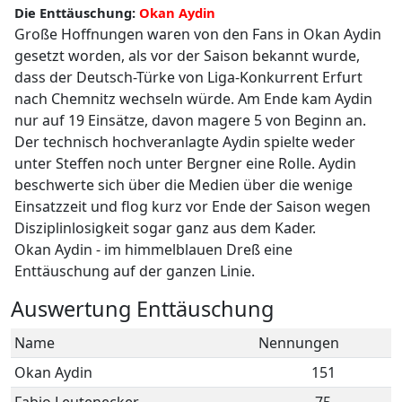
Die Enttäuschung:
Okan Aydin
Große Hoffnungen waren von den Fans in Okan Aydin
gesetzt worden, als vor der Saison bekannt wurde,
dass der Deutsch-Türke von Liga-Konkurrent Erfurt
nach Chemnitz wechseln würde. Am Ende kam Aydin
nur auf 19 Einsätze, davon magere 5 von Beginn an.
Der technisch hochveranlagte Aydin spielte weder
unter Steffen noch unter Bergner eine Rolle. Aydin
beschwerte sich über die Medien über die wenige
Einsatzzeit und flog kurz vor Ende der Saison wegen
Disziplinlosigkeit sogar ganz aus dem Kader.
Okan Aydin - im himmelblauen Dreß eine
Enttäuschung auf der ganzen Linie.
Auswertung Enttäuschung
Name
Nennungen
Okan Aydin
151
Fabio Leutenecker
75