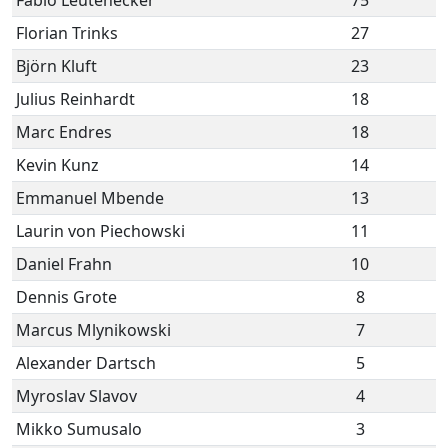
Florian Trinks
27
Björn Kluft
23
Julius Reinhardt
18
Marc Endres
18
Kevin Kunz
14
Emmanuel Mbende
13
Laurin von Piechowski
11
Daniel Frahn
10
Dennis Grote
8
Marcus Mlynikowski
7
Alexander Dartsch
5
Myroslav Slavov
4
Mikko Sumusalo
3