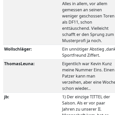
Alles in allem, vor allem
gemessen an seinen
weniger geschossen Toren
als DF11, schon
enttäuschend. Vielleicht
schafft er den Sprung zum
Musterprofi ja noch.
Wollschläger:
Ein unnötiger Abstieg ,dan
Sportfreund Ziffert.
ThomasLeuna:
Eigentlich war Kevin Kunz
meine Nummer Eins. Einen
Patzer kann man
verzeihen, aber eine Woch
schon wieder...
jb:
1) Der einzige TITTEL der
Saison. Als er vor paar
Jahren zu unserer II.