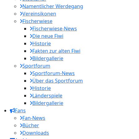
Namentlicher Werdegang
Vereinsikonen
Fischerwiese
Fischerwiese-News
Die neue Fiwi
Historie
Fakten zur alten Fiwi
Bildergallerie
Sportforum
Sportforum-News
Über das Sportforum
Historie
Länderspiele
Bildergallerie
Fans
Fan-News
Bücher
Downloads