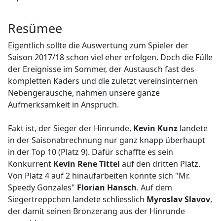
Resümee
Eigentlich sollte die Auswertung zum Spieler der
Saison 2017/18 schon viel eher erfolgen. Doch die Fülle
der Ereignisse im Sommer, der Austausch fast des
kompletten Kaders und die zuletzt vereinsinternen
Nebengeräusche, nahmen unsere ganze
Aufmerksamkeit in Anspruch.
Fakt ist, der Sieger der Hinrunde,
Kevin Kunz
landete
in der Saisonabrechnung nur ganz knapp überhaupt
in der Top 10 (Platz 9). Dafür schaffte es sein
Konkurrent
Kevin Rene Tittel
auf den dritten Platz.
Von Platz 4 auf 2 hinaufarbeiten konnte sich "Mr.
Speedy Gonzales"
Florian Hansch
. Auf dem
Siegertreppchen landete schliesslich
Myroslav Slavov
,
der damit seinen Bronzerang aus der Hinrunde