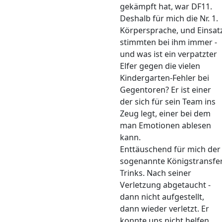
gekämpft hat, war DF11.
Deshalb für mich die Nr. 1.
Körpersprache, und Einsat
stimmten bei ihm immer -
und was ist ein verpatzter
Elfer gegen die vielen
Kindergarten-Fehler bei
Gegentoren? Er ist einer
der sich für sein Team ins
Zeug legt, einer bei dem
man Emotionen ablesen
kann.
Enttäuschend für mich der
sogenannte Königstransfe
Trinks. Nach seiner
Verletzung abgetaucht -
dann nicht aufgestellt,
dann wieder verletzt. Er
konnte uns nicht helfen.