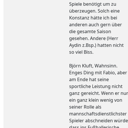
Spiele benötigt um zu
überzeugen. Solch eine
Konstanz hätte ich bei
anderen auch gern über
die gesamte Saison
gesehen. Andere (Herr
Aydin z.Bsp.) hatten nicht
so viel Biss.
Björn Kluft, Wahnsinn.
Enges Ding mit Fabio, aber
am Ende hat seine
sportliche Leistung nicht
ganz gereicht. Wenn er nu
ein ganz klein wenig von
seiner Rolle als
mannschaftsdienstlichster
Spieler abschneiden würde
dass ins Fußballerische