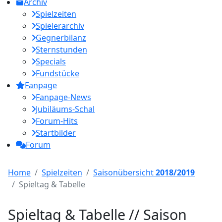
Archiv
Spielzeiten
Spielerarchiv
Gegnerbilanz
Sternstunden
Specials
Fundstücke
Fanpage
Fanpage-News
Jubiläums-Schal
Forum-Hits
Startbilder
Forum
Home
Spielzeiten
Saisonübersicht
2018/2019
Spieltag & Tabelle
Spieltag & Tabelle // Saison