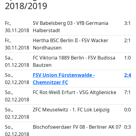
2018/2019
Fr.,
SV Babelsberg 03 - VfB Germania
3:1
30.11.2018
Halberstadt
Fr.,
Hertha BSC Berlin II - FSV Wacker
2:1
30.11.2018
Nordhausen
Sa.,
FC Viktoria 1889 Berlin - FSV Budissa
1:0
01.12.2018
Bautzen
So.,
FSV Union Fürstenwalde -
2:4
02.12.2018
Chemnitzer FC
So.,
FC Rot-Weiß Erfurt - VSG Altglienicke
7:1
02.12.2018
So.,
ZFC Meuselwitz - 1. FC Lok Leipzig
0:0
02.12.2018
So.,
Bischofswerdaer FV 08 - Berliner AK 07
0:3
02.12.2018