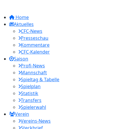
Home
Aktuelles
CFC-News
Presseschau
Kommentare
CFC-Kalender
Saison
Profi-News
Mannschaft
Spieltag & Tabelle
Spielplan
Statistik
Transfers
Spielerwahl
Verein
Vereins-News
Steckbrief