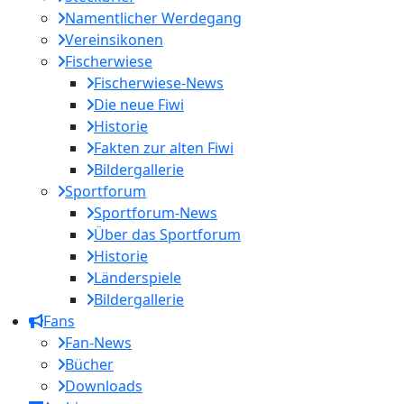
Namentlicher Werdegang
Vereinsikonen
Fischerwiese
Fischerwiese-News
Die neue Fiwi
Historie
Fakten zur alten Fiwi
Bildergallerie
Sportforum
Sportforum-News
Über das Sportforum
Historie
Länderspiele
Bildergallerie
Fans
Fan-News
Bücher
Downloads