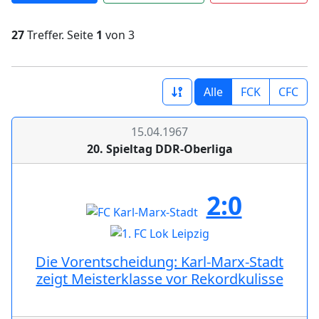
27
Treffer. Seite
1
von 3
Alle
FCK
CFC
15.04.1967
20. Spieltag DDR-Oberliga
2:0
Die Vorentscheidung: Karl-Marx-Stadt
zeigt Meisterklasse vor Rekordkulisse