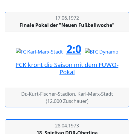
17.06.1972
Finale Pokal der "Neuen Fußballwoche"
2:0
FCK krönt die Saison mit dem FUWO-
Pokal
Dr.-Kurt-Fischer-Stadion, Karl-Marx-Stadt
(12.000 Zuschauer)
28.04.1973
18. Spieltag DDR-Oberliga