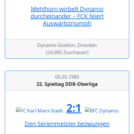
Mehlhorn wirbelt Dynamo
durcheinander – FCK feiert
Auswärtstriumph
Dynamo-Stadion, Dresden
(24.000 Zuschauer)
06.05.1989
22. Spieltag DDR-Oberliga
2:1
Den Serienmeister bezwungen