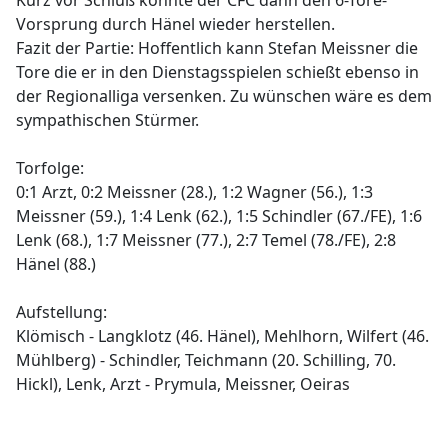
Kurz vor Schluß konnte der CFC dann den 6-Tore-
Vorsprung durch Hänel wieder herstellen.
Fazit der Partie: Hoffentlich kann Stefan Meissner die
Tore die er in den Dienstagsspielen schießt ebenso in
der Regionalliga versenken. Zu wünschen wäre es dem
sympathischen Stürmer.
Torfolge:
0:1 Arzt, 0:2 Meissner (28.), 1:2 Wagner (56.), 1:3
Meissner (59.), 1:4 Lenk (62.), 1:5 Schindler (67./FE), 1:6
Lenk (68.), 1:7 Meissner (77.), 2:7 Temel (78./FE), 2:8
Hänel (88.)
Aufstellung:
Klömisch - Langklotz (46. Hänel), Mehlhorn, Wilfert (46.
Mühlberg) - Schindler, Teichmann (20. Schilling, 70.
Hickl), Lenk, Arzt - Prymula, Meissner, Oeiras