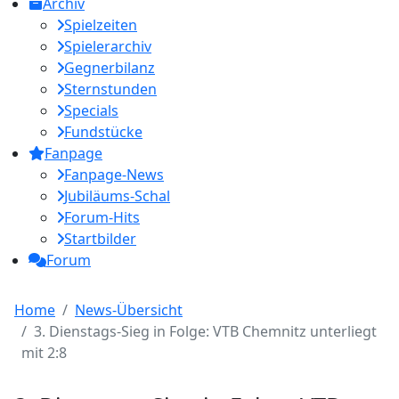
Archiv
Spielzeiten
Spielerarchiv
Gegnerbilanz
Sternstunden
Specials
Fundstücke
Fanpage
Fanpage-News
Jubiläums-Schal
Forum-Hits
Startbilder
Forum
Home
News-Übersicht
3. Dienstags-Sieg in Folge: VTB Chemnitz unterliegt
mit 2:8