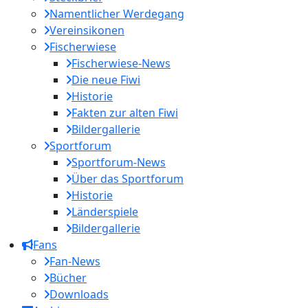
Namentlicher Werdegang
Vereinsikonen
Fischerwiese
Fischerwiese-News
Die neue Fiwi
Historie
Fakten zur alten Fiwi
Bildergallerie
Sportforum
Sportforum-News
Über das Sportforum
Historie
Länderspiele
Bildergallerie
Fans
Fan-News
Bücher
Downloads