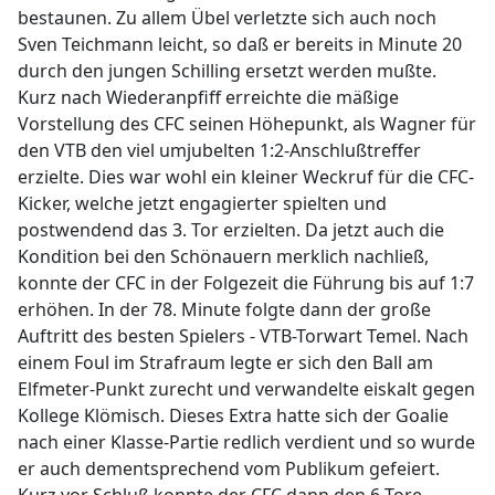
bestaunen. Zu allem Übel verletzte sich auch noch
Sven Teichmann leicht, so daß er bereits in Minute 20
durch den jungen Schilling ersetzt werden mußte.
Kurz nach Wiederanpfiff erreichte die mäßige
Vorstellung des CFC seinen Höhepunkt, als Wagner für
den VTB den viel umjubelten 1:2-Anschlußtreffer
erzielte. Dies war wohl ein kleiner Weckruf für die CFC-
Kicker, welche jetzt engagierter spielten und
postwendend das 3. Tor erzielten. Da jetzt auch die
Kondition bei den Schönauern merklich nachließ,
konnte der CFC in der Folgezeit die Führung bis auf 1:7
erhöhen. In der 78. Minute folgte dann der große
Auftritt des besten Spielers - VTB-Torwart Temel. Nach
einem Foul im Strafraum legte er sich den Ball am
Elfmeter-Punkt zurecht und verwandelte eiskalt gegen
Kollege Klömisch. Dieses Extra hatte sich der Goalie
nach einer Klasse-Partie redlich verdient und so wurde
er auch dementsprechend vom Publikum gefeiert.