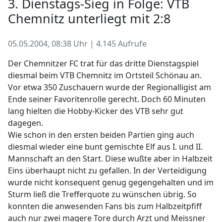
3. Dienstags-Sieg in Folge: VTB
Chemnitz unterliegt mit 2:8
05.05.2004, 08:38 Uhr | 4.145 Aufrufe
Der Chemnitzer FC trat für das dritte Dienstagspiel
diesmal beim VTB Chemnitz im Ortsteil Schönau an.
Vor etwa 350 Zuschauern wurde der Regionalligist am
Ende seiner Favoritenrolle gerecht. Doch 60 Minuten
lang hielten die Hobby-Kicker des VTB sehr gut
dagegen.
Wie schon in den ersten beiden Partien ging auch
diesmal wieder eine bunt gemischte Elf aus I. und II.
Mannschaft an den Start. Diese wußte aber in Halbzeit
Eins überhaupt nicht zu gefallen. In der Verteidigung
wurde nicht konsequent genug gegengehalten und im
Sturm ließ die Trefferquote zu wünschen übrig. So
konnten die anwesenden Fans bis zum Halbzeitpfiff
auch nur zwei magere Tore durch Arzt und Meissner