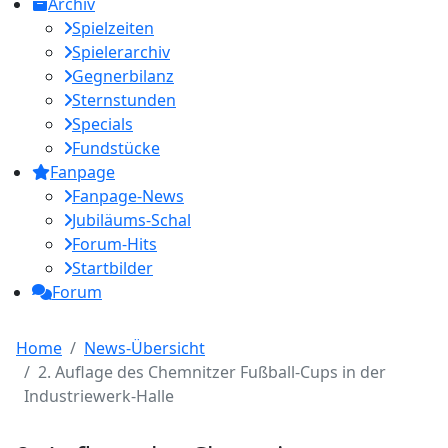
Archiv
Spielzeiten
Spielerarchiv
Gegnerbilanz
Sternstunden
Specials
Fundstücke
Fanpage
Fanpage-News
Jubiläums-Schal
Forum-Hits
Startbilder
Forum
Home
News-Übersicht
2. Auflage des Chemnitzer Fußball-Cups in der
Industriewerk-Halle