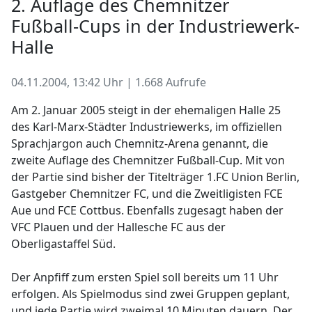
2. Auflage des Chemnitzer
Fußball-Cups in der Industriewerk-
Halle
04.11.2004, 13:42 Uhr | 1.668 Aufrufe
Am 2. Januar 2005 steigt in der ehemaligen Halle 25
des Karl-Marx-Städter Industriewerks, im offiziellen
Sprachjargon auch Chemnitz-Arena genannt, die
zweite Auflage des Chemnitzer Fußball-Cup. Mit von
der Partie sind bisher der Titelträger 1.FC Union Berlin,
Gastgeber Chemnitzer FC, und die Zweitligisten FCE
Aue und FCE Cottbus. Ebenfalls zugesagt haben der
VFC Plauen und der Hallesche FC aus der
Oberligastaffel Süd.
Der Anpfiff zum ersten Spiel soll bereits um 11 Uhr
erfolgen. Als Spielmodus sind zwei Gruppen geplant,
und jede Partie wird zweimal 10 Minuten dauern. Der