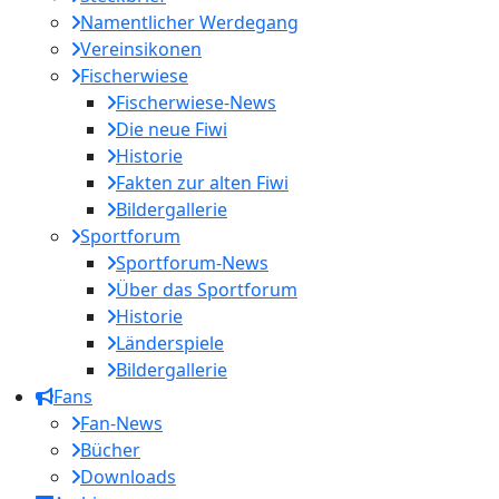
Namentlicher Werdegang
Vereinsikonen
Fischerwiese
Fischerwiese-News
Die neue Fiwi
Historie
Fakten zur alten Fiwi
Bildergallerie
Sportforum
Sportforum-News
Über das Sportforum
Historie
Länderspiele
Bildergallerie
Fans
Fan-News
Bücher
Downloads