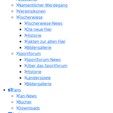
Namentlicher Werdegang
Vereinsikonen
Fischerwiese
Fischerwiese-News
Die neue Fiwi
Historie
Fakten zur alten Fiwi
Bildergallerie
Sportforum
Sportforum-News
Über das Sportforum
Historie
Länderspiele
Bildergallerie
Fans
Fan-News
Bücher
Downloads