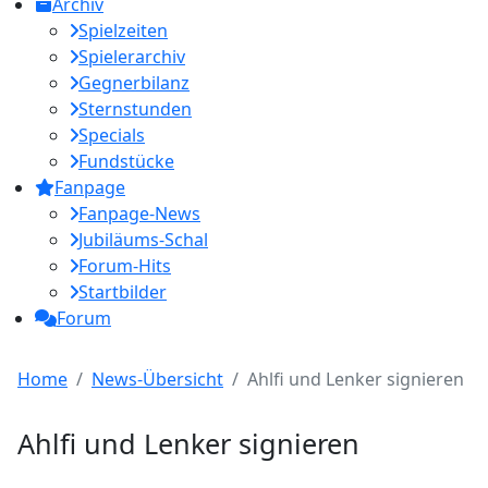
Archiv
Spielzeiten
Spielerarchiv
Gegnerbilanz
Sternstunden
Specials
Fundstücke
Fanpage
Fanpage-News
Jubiläums-Schal
Forum-Hits
Startbilder
Forum
Home
News-Übersicht
Ahlfi und Lenker signieren
Ahlfi und Lenker signieren