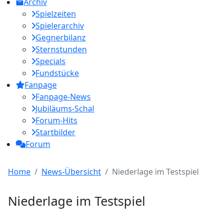
Archiv
Spielzeiten
Spielerarchiv
Gegnerbilanz
Sternstunden
Specials
Fundstücke
Fanpage
Fanpage-News
Jubiläums-Schal
Forum-Hits
Startbilder
Forum
Home
News-Übersicht
Niederlage im Testspiel
Niederlage im Testspiel