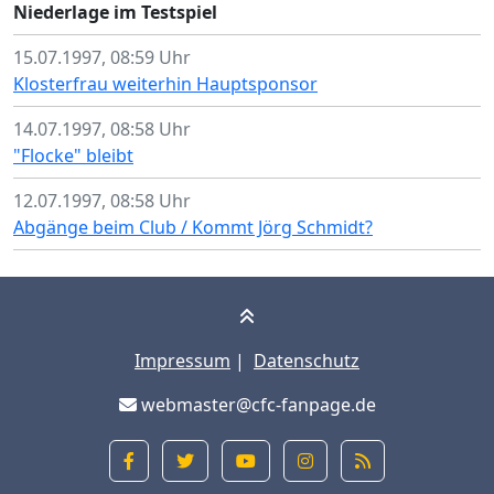
Niederlage im Testspiel
15.07.1997, 08:59 Uhr
Klosterfrau weiterhin Hauptsponsor
14.07.1997, 08:58 Uhr
"Flocke" bleibt
12.07.1997, 08:58 Uhr
Abgänge beim Club / Kommt Jörg Schmidt?
Impressum
|
Datenschutz
webmaster@cfc-fanpage.de