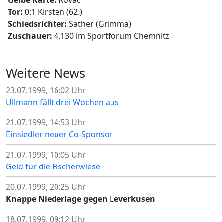
Gelbe Karte:
Kovac
Tor:
0:1 Kirsten (62.)
Schiedsrichter:
Sather (Grimma)
Zuschauer:
4.130 im Sportforum Chemnitz
Weitere News
23.07.1999, 16:02 Uhr
Ullmann fällt drei Wochen aus
21.07.1999, 14:53 Uhr
Einsiedler neuer Co-Sponsor
21.07.1999, 10:05 Uhr
Geld für die Fischerwiese
20.07.1999, 20:25 Uhr
Knappe Niederlage gegen Leverkusen
18.07.1999, 09:12 Uhr