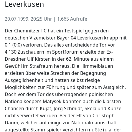
Leverkusen
20.07.1999, 20:25 Uhr | 1.665 Aufrufe
Der Chemnitzer FC hat ein Testspiel gegen den
deutschen Vizemeister Bayer 04 Leverkusen knapp mit
0:1 (0:0) verloren. Das alles entscheidende Tor vor
4.130 Zuschauern im Sportforum erzielte der Ex-
Dresdner Ulf Kirsten in der 62. Minute aus einem
Gewühl im Strafraum heraus. Die Himmelblauen
erzielten über weite Strecken der Begegnung
Ausgeglichenheit und hatten selbst riesige
Möglichkeiten zur Führung und später zum Ausgleich.
Doch vor dem Tor des überragenden polnischen
Nationalkeepers Matysek konnten auch die klarsten
Chancen durch Kujat, Jörg Schmidt, Skela und Kunze
nicht verwertet werden. Bei der Elf von Christoph
Daum, welcher auf einige zur Nationalmannschaft
abgestellte Stammspieler verzichten mußte (u.a. der