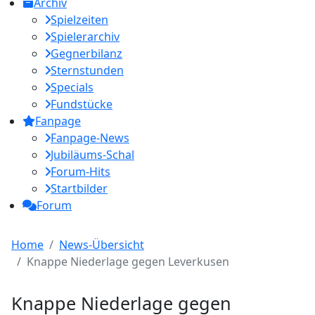
Archiv
Spielzeiten
Spielerarchiv
Gegnerbilanz
Sternstunden
Specials
Fundstücke
Fanpage
Fanpage-News
Jubiläums-Schal
Forum-Hits
Startbilder
Forum
Home
News-Übersicht
Knappe Niederlage gegen Leverkusen
Knappe Niederlage gegen