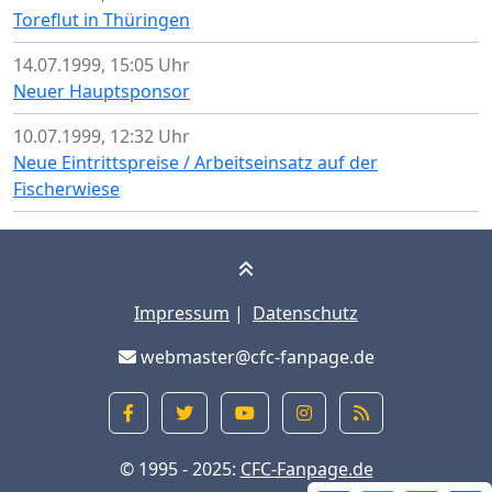
Toreflut in Thüringen
14.07.1999, 15:05 Uhr
Neuer Hauptsponsor
10.07.1999, 12:32 Uhr
Neue Eintrittspreise / Arbeitseinsatz auf der
Fischerwiese
Impressum
|
Datenschutz
webmaster@cfc-fanpage.de
© 1995 - 2025:
CFC-Fanpage.de