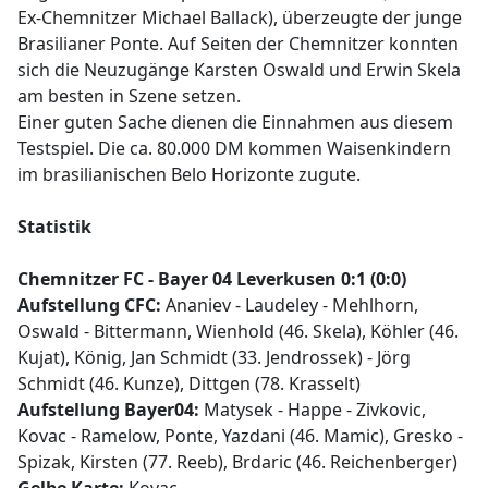
Ex-Chemnitzer Michael Ballack), überzeugte der junge
Brasilianer Ponte. Auf Seiten der Chemnitzer konnten
sich die Neuzugänge Karsten Oswald und Erwin Skela
am besten in Szene setzen.
Einer guten Sache dienen die Einnahmen aus diesem
Testspiel. Die ca. 80.000 DM kommen Waisenkindern
im brasilianischen Belo Horizonte zugute.
Statistik
Chemnitzer FC - Bayer 04 Leverkusen 0:1 (0:0)
Aufstellung CFC:
Ananiev - Laudeley - Mehlhorn,
Oswald - Bittermann, Wienhold (46. Skela), Köhler (46.
Kujat), König, Jan Schmidt (33. Jendrossek) - Jörg
Schmidt (46. Kunze), Dittgen (78. Krasselt)
Aufstellung Bayer04:
Matysek - Happe - Zivkovic,
Kovac - Ramelow, Ponte, Yazdani (46. Mamic), Gresko -
Spizak, Kirsten (77. Reeb), Brdaric (46. Reichenberger)