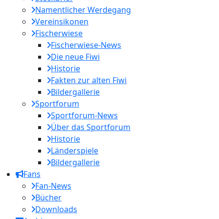
Namentlicher Werdegang
Vereinsikonen
Fischerwiese
Fischerwiese-News
Die neue Fiwi
Historie
Fakten zur alten Fiwi
Bildergallerie
Sportforum
Sportforum-News
Über das Sportforum
Historie
Länderspiele
Bildergallerie
Fans
Fan-News
Bücher
Downloads