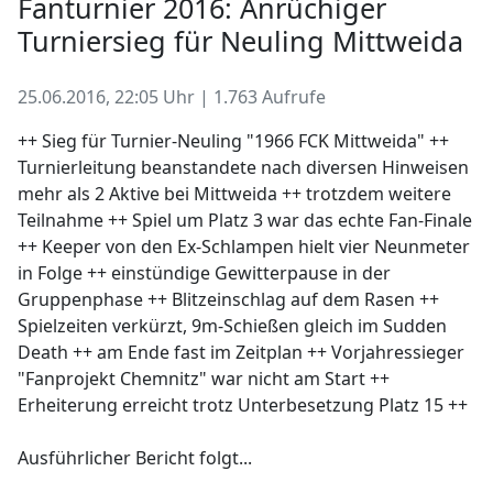
Fanturnier 2016: Anrüchiger
Turniersieg für Neuling Mittweida
25.06.2016, 22:05 Uhr | 1.763 Aufrufe
++ Sieg für Turnier-Neuling "1966 FCK Mittweida" ++
Turnierleitung beanstandete nach diversen Hinweisen
mehr als 2 Aktive bei Mittweida ++ trotzdem weitere
Teilnahme ++ Spiel um Platz 3 war das echte Fan-Finale
++ Keeper von den Ex-Schlampen hielt vier Neunmeter
in Folge ++ einstündige Gewitterpause in der
Gruppenphase ++ Blitzeinschlag auf dem Rasen ++
Spielzeiten verkürzt, 9m-Schießen gleich im Sudden
Death ++ am Ende fast im Zeitplan ++ Vorjahressieger
"Fanprojekt Chemnitz" war nicht am Start ++
Erheiterung erreicht trotz Unterbesetzung Platz 15 ++
Ausführlicher Bericht folgt...