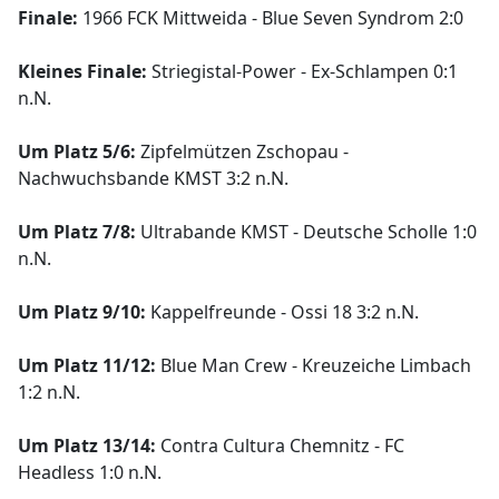
Finale:
1966 FCK Mittweida - Blue Seven Syndrom 2:0
Kleines Finale:
Striegistal-Power - Ex-Schlampen 0:1
n.N.
Um Platz 5/6:
Zipfelmützen Zschopau -
Nachwuchsbande KMST 3:2 n.N.
Um Platz 7/8:
Ultrabande KMST - Deutsche Scholle 1:0
n.N.
Um Platz 9/10:
Kappelfreunde - Ossi 18 3:2 n.N.
Um Platz 11/12:
Blue Man Crew - Kreuzeiche Limbach
1:2 n.N.
Um Platz 13/14:
Contra Cultura Chemnitz - FC
Headless 1:0 n.N.