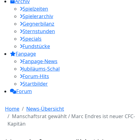
Archiv
Spielzeiten
Spielerarchiv
Gegnerbilanz
Sternstunden
Specials
Fundstücke
Fanpage
Fanpage-News
Jubiläums-Schal
Forum-Hits
Startbilder
Forum
Home
News-Übersicht
Manschaftsrat gewählt / Marc Endres ist neuer CFC-
Kapitän