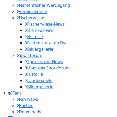
Namentlicher Werdegang
Vereinsikonen
Fischerwiese
Fischerwiese-News
Die neue Fiwi
Historie
Fakten zur alten Fiwi
Bildergallerie
Sportforum
Sportforum-News
Über das Sportforum
Historie
Länderspiele
Bildergallerie
Fans
Fan-News
Bücher
Downloads