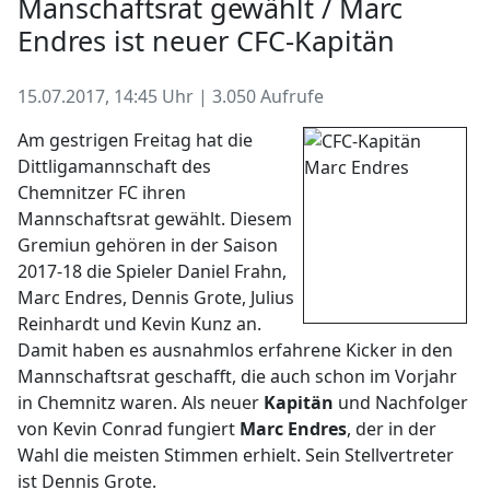
Manschaftsrat gewählt / Marc
Endres ist neuer CFC-Kapitän
15.07.2017, 14:45 Uhr | 3.050 Aufrufe
Am gestrigen Freitag hat die
Dittligamannschaft des
Chemnitzer FC ihren
Mannschaftsrat gewählt. Diesem
Gremiun gehören in der Saison
2017-18 die Spieler Daniel Frahn,
Marc Endres, Dennis Grote, Julius
Reinhardt und Kevin Kunz an.
Damit haben es ausnahmlos erfahrene Kicker in den
Mannschaftsrat geschafft, die auch schon im Vorjahr
in Chemnitz waren. Als neuer
Kapitän
und Nachfolger
von Kevin Conrad fungiert
Marc Endres
, der in der
Wahl die meisten Stimmen erhielt. Sein Stellvertreter
ist Dennis Grote.