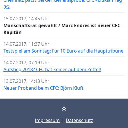
Chemnitz patzt bei der Generalprobe: CFC - Dukla Prag
0:2
15.07.2017, 14:45 Uhr
Manschaftsrat gewählt / Marc Endres ist neuer CFC-
Kapitän
14.07.2017, 11:37 Uhr
Testspiel am Sonntag: Für 10 Euro auf die Haupttribüne
14.07.2017, 07:19 Uhr
Aufstieg 2018? CFC hat keiner auf dem Zettel!
13.07.2017, 14:13 Uhr
Neuer Proband beim CFC: Björn Kluft
Impressum
|
Datenschutz