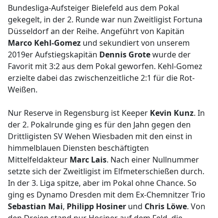
Bundesliga-Aufsteiger Bielefeld aus dem Pokal
gekegelt, in der 2. Runde war nun Zweitligist Fortuna
Düsseldorf an der Reihe. Angeführt von Kapitän
Marco Kehl-Gomez
und sekundiert von unserem
2019er Aufstiegskapitän
Dennis Grote
wurde der
Favorit mit 3:2 aus dem Pokal geworfen. Kehl-Gomez
erzielte dabei das zwischenzeitliche 2:1 für die Rot-
Weißen.
Nur Reserve in Regensburg ist Keeper
Kevin Kunz
. In
der 2. Pokalrunde ging es für den Jahn gegen den
Drittligisten SV Wehen Wiesbaden mit den einst in
himmelblauen Diensten beschäftigten
Mittelfeldakteur
Marc Lais
. Nach einer Nullnummer
setzte sich der Zweitligist im Elfmeterschießen durch.
In der 3. Liga spitze, aber im Pokal ohne Chance. So
ging es Dynamo Dresden mit dem Ex-Chemnitzer Trio
Sebastian Mai
,
Philipp Hosiner
und
Chris Löwe
. Von