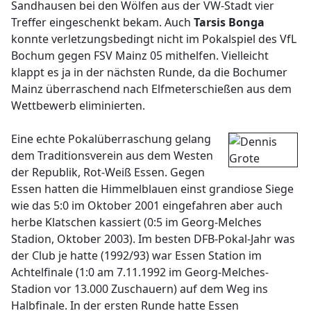
Sandhausen bei den Wölfen aus der VW-Stadt vier
Treffer eingeschenkt bekam. Auch
Tarsis Bonga
konnte verletzungsbedingt nicht im Pokalspiel des VfL
Bochum gegen FSV Mainz 05 mithelfen. Vielleicht
klappt es ja in der nächsten Runde, da die Bochumer
Mainz überraschend nach Elfmeterschießen aus dem
Wettbewerb eliminierten.
Eine echte Pokalüberraschung gelang
dem Traditionsverein aus dem Westen
der Republik, Rot-Weiß Essen. Gegen
Essen hatten die Himmelblauen einst grandiose Siege
wie das 5:0 im Oktober 2001 eingefahren aber auch
herbe Klatschen kassiert (0:5 im Georg-Melches
Stadion, Oktober 2003). Im besten DFB-Pokal-Jahr was
der Club je hatte (1992/93) war Essen Station im
Achtelfinale (1:0 am 7.11.1992 im Georg-Melches-
Stadion vor 13.000 Zuschauern) auf dem Weg ins
Halbfinale. In der ersten Runde hatte Essen