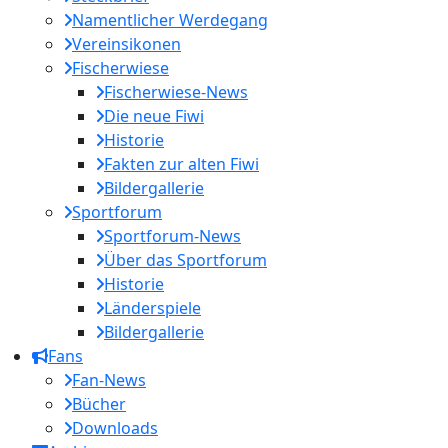
Namentlicher Werdegang
Vereinsikonen
Fischerwiese
Fischerwiese-News
Die neue Fiwi
Historie
Fakten zur alten Fiwi
Bildergallerie
Sportforum
Sportforum-News
Über das Sportforum
Historie
Länderspiele
Bildergallerie
Fans
Fan-News
Bücher
Downloads