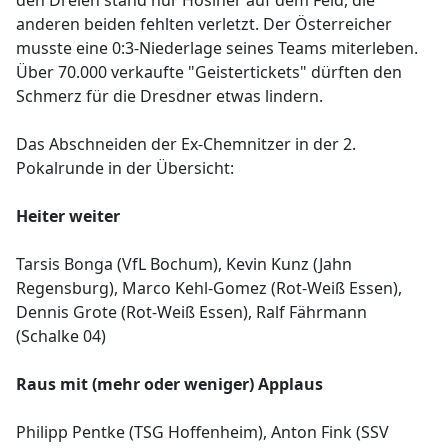
den Dreien stand nur Hosiner auf dem Feld, die
anderen beiden fehlten verletzt. Der Österreicher
musste eine 0:3-Niederlage seines Teams miterleben.
Über 70.000 verkaufte "Geistertickets" dürften den
Schmerz für die Dresdner etwas lindern.
Das Abschneiden der Ex-Chemnitzer in der 2.
Pokalrunde in der Übersicht:
Heiter weiter
Tarsis Bonga (VfL Bochum), Kevin Kunz (Jahn
Regensburg), Marco Kehl-Gomez (Rot-Weiß Essen),
Dennis Grote (Rot-Weiß Essen), Ralf Fährmann
(Schalke 04)
Raus mit (mehr oder weniger) Applaus
Philipp Pentke (TSG Hoffenheim), Anton Fink (SSV