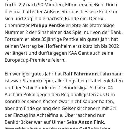
Fürth. 2:2 nach 90 Minuten, Elfmeterschießen. Doch
diesmal hatte der Außenseiter das bessere Ende für
sich und zog in die nächste Runde ein. Der Ex-
Chemnitzer
Philipp Pentke
erlebte als etatmäßige
Nummer 2 der Sinsheimer das Spiel nur von der Bank.
Totzdem erlebte 35jährige Pentke ein gutes Jahr, hat
seinen Vertrag bei Hoffenheim erst kürzlich bis 2022
verlängert und durfte gegen KAA Gent auch seine
Europacup-Premiere feiern.
Ein weniger gutes Jahr hat
Ralf Fährmann
. Fährmann
ist zwar Stammkeeper, allerdings beim Tabellenletzten
und der Schießbude der 1. Bundesliga, Schalke 04.
Auch im Pokal gegen den Regionalligisten aus Ulm
konnte er seinen Kasten zwar nicht sauber halten,
aber am Ende gelang den Gelsenkirchenern mit 3:1
der Einzug ins Achtelfinale. Überraschend nur
Bankdrücker war auf Ulmer Seite
Anton Fink
,