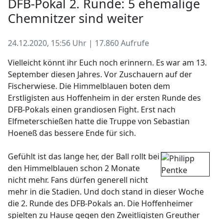
DFB-Pokal 2. Runde: 5 ehemalige
Chemnitzer sind weiter
24.12.2020, 15:56 Uhr | 17.860 Aufrufe
Vielleicht könnt ihr Euch noch erinnern. Es war am 13.
September diesen Jahres. Vor Zuschauern auf der
Fischerwiese. Die Himmelblauen boten dem
Erstligisten aus Hoffenheim in der ersten Runde des
DFB-Pokals einen grandiosen Fight. Erst nach
Elfmeterschießen hatte die Truppe von Sebastian
Hoeneß das bessere Ende für sich.
Gefühlt ist das lange her, der Ball rollt bei
den Himmelblauen schon 2 Monate
nicht mehr. Fans dürfen generell nicht
mehr in die Stadien. Und doch stand in dieser Woche
die 2. Runde des DFB-Pokals an. Die Hoffenheimer
spielten zu Hause gegen den Zweitligisten Greuther