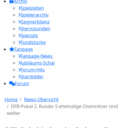
Archiv
Spielzeiten
Spielerarchiv
Gegnerbilanz
Sternstunden
Specials
Fundstücke
Fanpage
Fanpage-News
Jubiläums-Schal
Forum-Hits
Startbilder
Forum
Home
News-Übersicht
DFB-Pokal 2. Runde: 5 ehemalige Chemnitzer sind
weiter