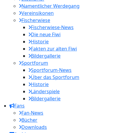
Namentlicher Werdegang
Vereinsikonen
Fischerwiese
Fischerwiese-News
Die neue Fiwi
Historie
Fakten zur alten Fiwi
Bildergallerie
Sportforum
Sportforum-News
Über das Sportforum
Historie
Länderspiele
Bildergallerie
Fans
Fan-News
Bücher
Downloads