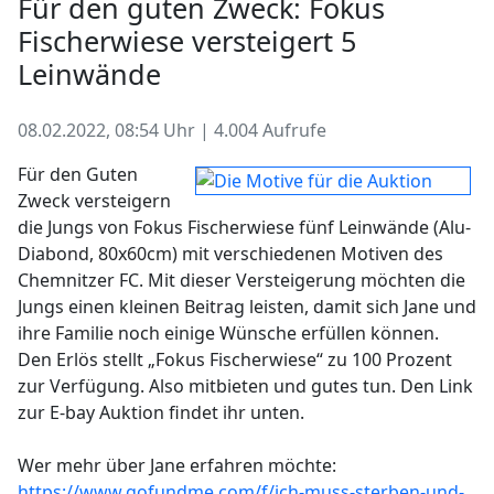
Für den guten Zweck: Fokus
Fischerwiese versteigert 5
Leinwände
08.02.2022, 08:54 Uhr | 4.004 Aufrufe
Für den Guten
Zweck versteigern
die Jungs von Fokus Fischerwiese fünf Leinwände (Alu-
Diabond, 80x60cm) mit verschiedenen Motiven des
Chemnitzer FC. Mit dieser Versteigerung möchten die
Jungs einen kleinen Beitrag leisten, damit sich Jane und
ihre Familie noch einige Wünsche erfüllen können.
Den Erlös stellt „Fokus Fischerwiese“ zu 100 Prozent
zur Verfügung. Also mitbieten und gutes tun. Den Link
zur E-bay Auktion findet ihr unten.
Wer mehr über Jane erfahren möchte:
https://www.gofundme.com/f/ich-muss-sterben-und-