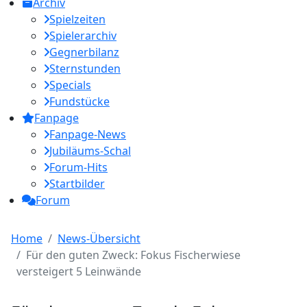
Archiv
Spielzeiten
Spielerarchiv
Gegnerbilanz
Sternstunden
Specials
Fundstücke
Fanpage
Fanpage-News
Jubiläums-Schal
Forum-Hits
Startbilder
Forum
Home
News-Übersicht
Für den guten Zweck: Fokus Fischerwiese
versteigert 5 Leinwände