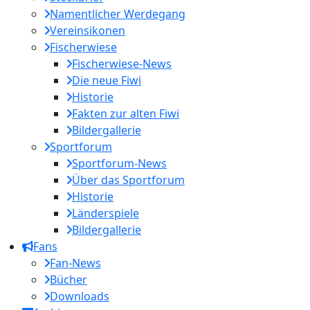
Namentlicher Werdegang
Vereinsikonen
Fischerwiese
Fischerwiese-News
Die neue Fiwi
Historie
Fakten zur alten Fiwi
Bildergallerie
Sportforum
Sportforum-News
Über das Sportforum
Historie
Länderspiele
Bildergallerie
Fans
Fan-News
Bücher
Downloads