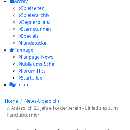
Archiv
Spielzeiten
Spielerarchiv
Gegnerbilanz
Sternstunden
Specials
Fundstücke
Fanpage
Fanpage-News
Jubiläums-Schal
Forum-Hits
Startbilder
Forum
Home
News-Übersicht
Anlässlich 25 Jahre Förderverein - Einladung zum
Fanclubturnier