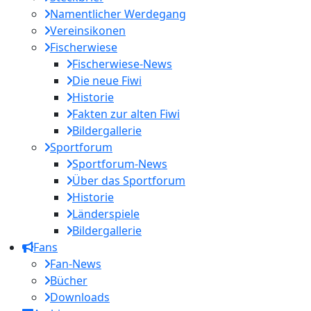
Namentlicher Werdegang
Vereinsikonen
Fischerwiese
Fischerwiese-News
Die neue Fiwi
Historie
Fakten zur alten Fiwi
Bildergallerie
Sportforum
Sportforum-News
Über das Sportforum
Historie
Länderspiele
Bildergallerie
Fans
Fan-News
Bücher
Downloads