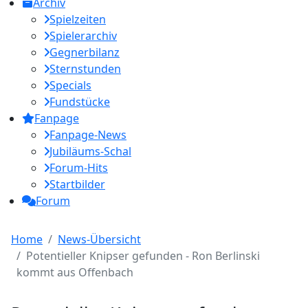
Archiv
Spielzeiten
Spielerarchiv
Gegnerbilanz
Sternstunden
Specials
Fundstücke
Fanpage
Fanpage-News
Jubiläums-Schal
Forum-Hits
Startbilder
Forum
Home
News-Übersicht
Potentieller Knipser gefunden - Ron Berlinski
kommt aus Offenbach