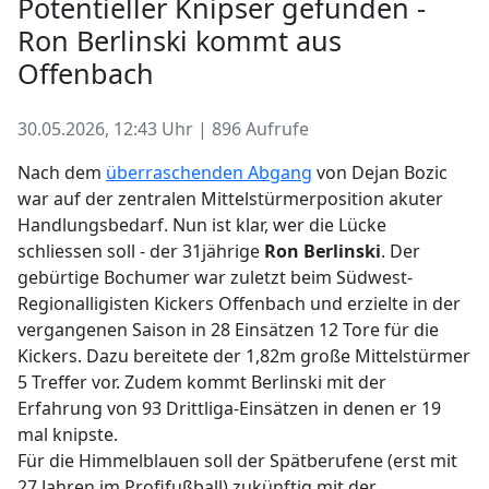
Potentieller Knipser gefunden -
Ron Berlinski kommt aus
Offenbach
30.05.2026, 12:43 Uhr | 896 Aufrufe
Nach dem
überraschenden Abgang
von Dejan Bozic
war auf der zentralen Mittelstürmerposition akuter
Handlungsbedarf. Nun ist klar, wer die Lücke
schliessen soll - der 31jährige
Ron Berlinski
. Der
gebürtige Bochumer war zuletzt beim Südwest-
Regionalligisten Kickers Offenbach und erzielte in der
vergangenen Saison in 28 Einsätzen 12 Tore für die
Kickers. Dazu bereitete der 1,82m große Mittelstürmer
5 Treffer vor. Zudem kommt Berlinski mit der
Erfahrung von 93 Drittliga-Einsätzen in denen er 19
mal knipste.
Für die Himmelblauen soll der Spätberufene (erst mit
27 Jahren im Profifußball) zukünftig mit der