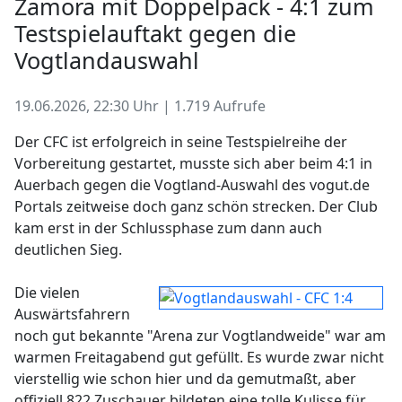
Zamora mit Doppelpack - 4:1 zum
Testspielauftakt gegen die
Vogtlandauswahl
19.06.2026, 22:30 Uhr | 1.719 Aufrufe
Der CFC ist erfolgreich in seine Testspielreihe der
Vorbereitung gestartet, musste sich aber beim 4:1 in
Auerbach gegen die Vogtland-Auswahl des vogut.de
Portals zeitweise doch ganz schön strecken. Der Club
kam erst in der Schlussphase zum dann auch
deutlichen Sieg.
Die vielen
Auswärtsfahrern
noch gut bekannte "Arena zur Vogtlandweide" war am
warmen Freitagabend gut gefüllt. Es wurde zwar nicht
vierstellig wie schon hier und da gemutmaßt, aber
offiziell 822 Zuschauer bildeten eine tolle Kulisse für