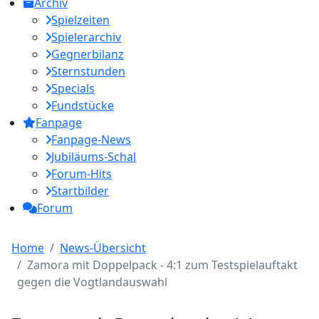
Archiv
Spielzeiten
Spielerarchiv
Gegnerbilanz
Sternstunden
Specials
Fundstücke
Fanpage
Fanpage-News
Jubiläums-Schal
Forum-Hits
Startbilder
Forum
Home
News-Übersicht
Zamora mit Doppelpack - 4:1 zum Testspielauftakt
gegen die Vogtlandauswahl