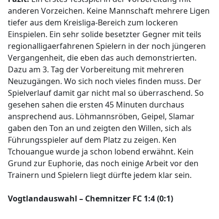
anderen Vorzeichen. Keine Mannschaft mehrere Ligen
tiefer aus dem Kreisliga-Bereich zum lockeren
Einspielen. Ein sehr solide besetzter Gegner mit teils
regionalligaerfahrenen Spielern in der noch jüngeren
Vergangenheit, die eben das auch demonstrierten.
Dazu am 3. Tag der Vorbereitung mit mehreren
Neuzugängen. Wo sich noch vieles finden muss. Der
Spielverlauf damit gar nicht mal so überraschend. So
gesehen sahen die ersten 45 Minuten durchaus
ansprechend aus. Löhmannsröben, Geipel, Slamar
gaben den Ton an und zeigten den Willen, sich als
Führungsspieler auf dem Platz zu zeigen. Ken
Tchouangue wurde ja schon lobend erwähnt. Kein
Grund zur Euphorie, das noch einige Arbeit vor den
Trainern und Spielern liegt dürfte jedem klar sein.
Vogtlandauswahl – Chemnitzer FC 1:4 (0:1)