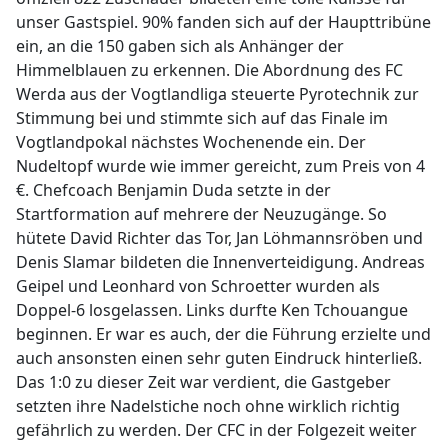
unser Gastspiel. 90% fanden sich auf der Haupttribüne
ein, an die 150 gaben sich als Anhänger der
Himmelblauen zu erkennen. Die Abordnung des FC
Werda aus der Vogtlandliga steuerte Pyrotechnik zur
Stimmung bei und stimmte sich auf das Finale im
Vogtlandpokal nächstes Wochenende ein. Der
Nudeltopf wurde wie immer gereicht, zum Preis von 4
€. Chefcoach Benjamin Duda setzte in der
Startformation auf mehrere der Neuzugänge. So
hütete David Richter das Tor, Jan Löhmannsröben und
Denis Slamar bildeten die Innenverteidigung. Andreas
Geipel und Leonhard von Schroetter wurden als
Doppel-6 losgelassen. Links durfte Ken Tchouangue
beginnen. Er war es auch, der die Führung erzielte und
auch ansonsten einen sehr guten Eindruck hinterließ.
Das 1:0 zu dieser Zeit war verdient, die Gastgeber
setzten ihre Nadelstiche noch ohne wirklich richtig
gefährlich zu werden. Der CFC in der Folgezeit weiter