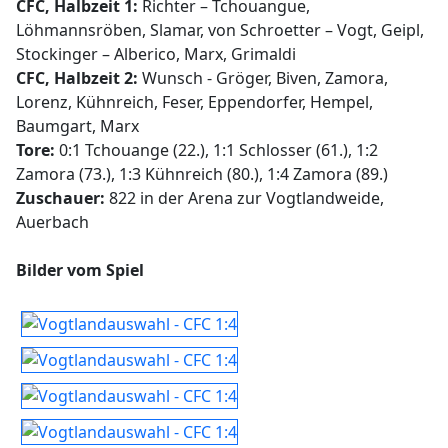
CFC, Halbzeit 1:
Richter – Tchouangue,
Löhmannsröben, Slamar, von Schroetter – Vogt, Geipl,
Stockinger – Alberico, Marx, Grimaldi
CFC, Halbzeit 2:
Wunsch - Gröger, Biven, Zamora,
Lorenz, Kühnreich, Feser, Eppendorfer, Hempel,
Baumgart, Marx
Tore:
0:1 Tchouange (22.), 1:1 Schlosser (61.), 1:2
Zamora (73.), 1:3 Kühnreich (80.), 1:4 Zamora (89.)
Zuschauer:
822 in der Arena zur Vogtlandweide,
Auerbach
Bilder vom Spiel