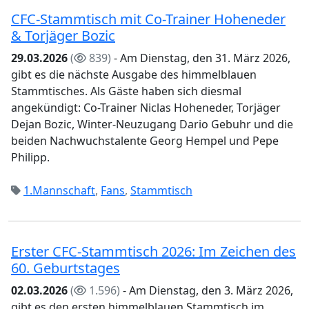
CFC-Stammtisch mit Co-Trainer Hoheneder
& Torjäger Bozic
29.03.2026
(
839)
- Am Dienstag, den 31. März 2026,
gibt es die nächste Ausgabe des himmelblauen
Stammtisches. Als Gäste haben sich diesmal
angekündigt: Co-Trainer Niclas Hoheneder, Torjäger
Dejan Bozic, Winter-Neuzugang Dario Gebuhr und die
beiden Nachwuchstalente Georg Hempel und Pepe
Philipp.
1.Mannschaft
,
Fans
,
Stammtisch
Erster CFC-Stammtisch 2026: Im Zeichen des
60. Geburtstages
02.03.2026
(
1.596)
- Am Dienstag, den 3. März 2026,
gibt es den ersten himmelblauen Stammtisch im