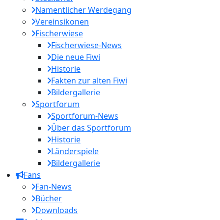
Namentlicher Werdegang
Vereinsikonen
Fischerwiese
Fischerwiese-News
Die neue Fiwi
Historie
Fakten zur alten Fiwi
Bildergallerie
Sportforum
Sportforum-News
Über das Sportforum
Historie
Länderspiele
Bildergallerie
Fans
Fan-News
Bücher
Downloads