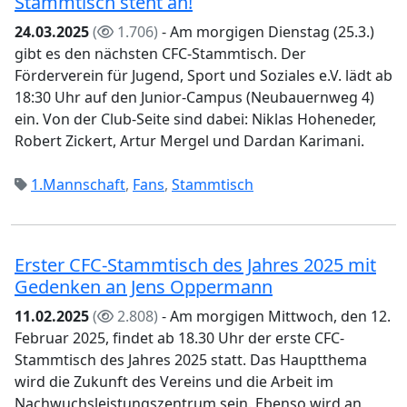
Stammtisch steht an!
24.03.2025
(
1.706)
- Am morgigen Dienstag (25.3.)
gibt es den nächsten CFC-Stammtisch. Der
Förderverein für Jugend, Sport und Soziales e.V. lädt ab
18:30 Uhr auf den Junior-Campus (Neubauernweg 4)
ein. Von der Club-Seite sind dabei: Niklas Hoheneder,
Robert Zickert, Artur Mergel und Dardan Karimani.
1.Mannschaft
,
Fans
,
Stammtisch
Erster CFC-Stammtisch des Jahres 2025 mit
Gedenken an Jens Oppermann
11.02.2025
(
2.808)
- Am morgigen Mittwoch, den 12.
Februar 2025, findet ab 18.30 Uhr der erste CFC-
Stammtisch des Jahres 2025 statt. Das Hauptthema
wird die Zukunft des Vereins und die Arbeit im
Nachwuchsleistungszentrum sein. Ebenso wird an