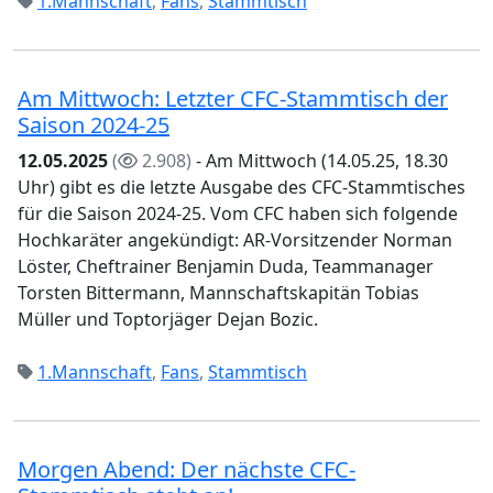
1.Mannschaft
,
Fans
,
Stammtisch
Am Mittwoch: Letzter CFC-Stammtisch der
Saison 2024-25
12.05.2025
(
2.908)
- Am Mittwoch (14.05.25, 18.30
Uhr) gibt es die letzte Ausgabe des CFC-Stammtisches
für die Saison 2024-25. Vom CFC haben sich folgende
Hochkaräter angekündigt: AR-Vorsitzender Norman
Löster, Cheftrainer Benjamin Duda, Teammanager
Torsten Bittermann, Mannschaftskapitän Tobias
Müller und Toptorjäger Dejan Bozic.
1.Mannschaft
,
Fans
,
Stammtisch
Morgen Abend: Der nächste CFC-