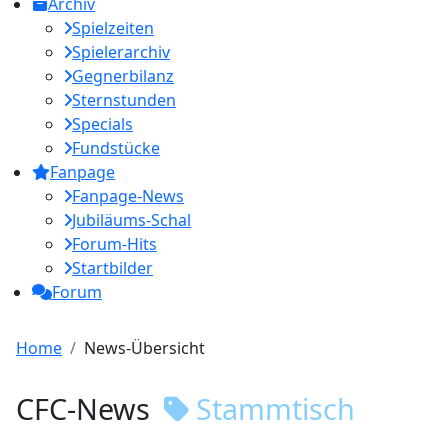
Archiv
Spielzeiten
Spielerarchiv
Gegnerbilanz
Sternstunden
Specials
Fundstücke
Fanpage
Fanpage-News
Jubiläums-Schal
Forum-Hits
Startbilder
Forum
Home
News-Übersicht
CFC-News
Stammtisch