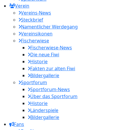
Verein
Vereins-News
Steckbrief
Namentlicher Werdegang
Vereinsikonen
Fischerwiese
Fischerwiese-News
Die neue Fiwi
Historie
Fakten zur alten Fiwi
Bildergallerie
Sportforum
Sportforum-News
Über das Sportforum
Historie
Länderspiele
Bildergallerie
Fans