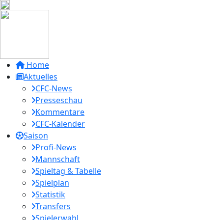
Home
Aktuelles
CFC-News
Presseschau
Kommentare
CFC-Kalender
Saison
Profi-News
Mannschaft
Spieltag & Tabelle
Spielplan
Statistik
Transfers
Spielerwahl