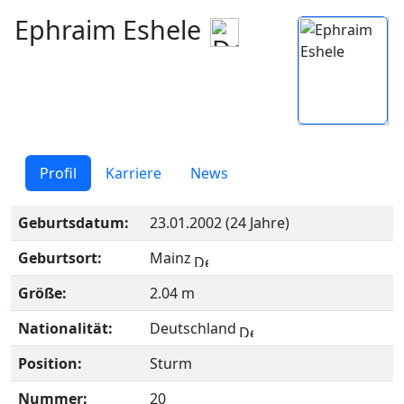
Ephraim Eshele
Profil
Karriere
News
Geburtsdatum:
23.01.2002 (24 Jahre)
Geburtsort:
Mainz
Größe:
2.04 m
Nationalität:
Deutschland
Position:
Sturm
Nummer:
20