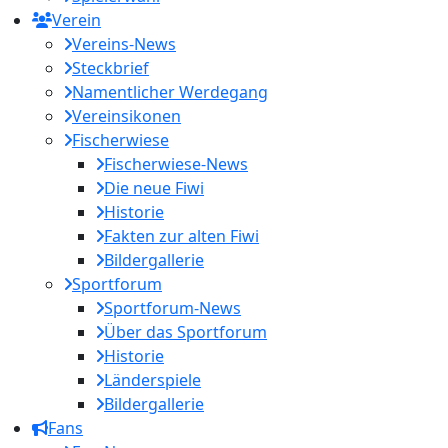
Verein
Vereins-News
Steckbrief
Namentlicher Werdegang
Vereinsikonen
Fischerwiese
Fischerwiese-News
Die neue Fiwi
Historie
Fakten zur alten Fiwi
Bildergallerie
Sportforum
Sportforum-News
Über das Sportforum
Historie
Länderspiele
Bildergallerie
Fans