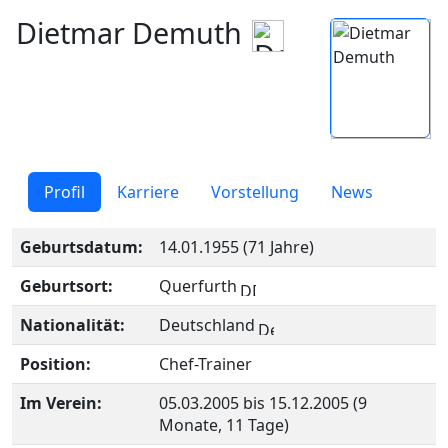
Dietmar Demuth
Profil
Karriere
Vorstellung
News
Geburtsdatum:
14.01.1955 (71 Jahre)
Geburtsort:
Querfurth
Nationalität:
Deutschland
Position:
Chef-Trainer
Im Verein:
05.03.2005 bis 15.12.2005 (9
Monate, 11 Tage)