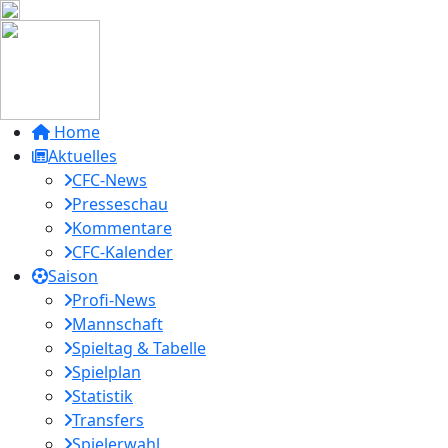
Home
Aktuelles
CFC-News
Presseschau
Kommentare
CFC-Kalender
Saison
Profi-News
Mannschaft
Spieltag & Tabelle
Spielplan
Statistik
Transfers
Spielerwahl