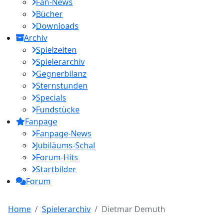
Fan-News
Bücher
Downloads
Archiv
Spielzeiten
Spielerarchiv
Gegnerbilanz
Sternstunden
Specials
Fundstücke
Fanpage
Fanpage-News
Jubiläums-Schal
Forum-Hits
Startbilder
Forum
Home
Spielerarchiv
Dietmar Demuth