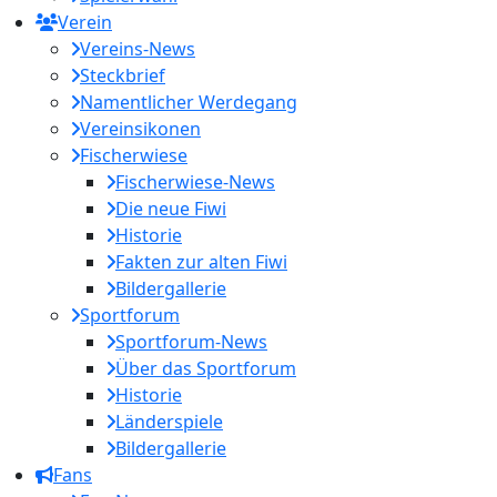
Verein
Vereins-News
Steckbrief
Namentlicher Werdegang
Vereinsikonen
Fischerwiese
Fischerwiese-News
Die neue Fiwi
Historie
Fakten zur alten Fiwi
Bildergallerie
Sportforum
Sportforum-News
Über das Sportforum
Historie
Länderspiele
Bildergallerie
Fans