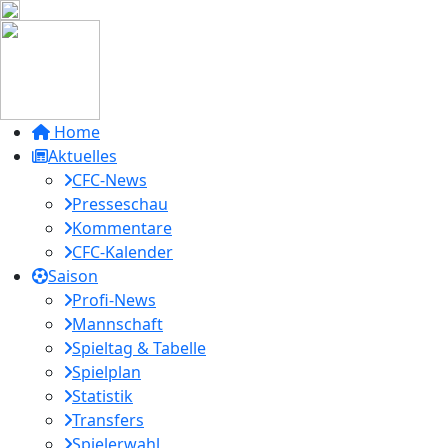
Home
Aktuelles
CFC-News
Presseschau
Kommentare
CFC-Kalender
Saison
Profi-News
Mannschaft
Spieltag & Tabelle
Spielplan
Statistik
Transfers
Spielerwahl