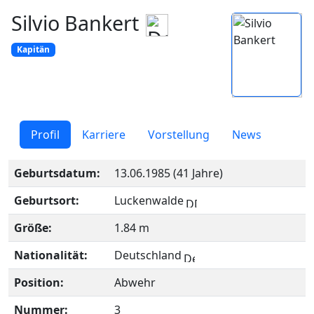
Silvio Bankert
Kapitän
Profil
Karriere
Vorstellung
News
Geburtsdatum:
13.06.1985 (41 Jahre)
Geburtsort:
Luckenwalde
Größe:
1.84 m
Nationalität:
Deutschland
Position:
Abwehr
Nummer:
3