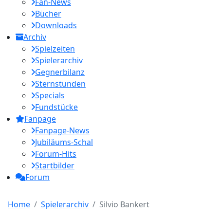
Fan-News
Bücher
Downloads
Archiv
Spielzeiten
Spielerarchiv
Gegnerbilanz
Sternstunden
Specials
Fundstücke
Fanpage
Fanpage-News
Jubiläums-Schal
Forum-Hits
Startbilder
Forum
Home
Spielerarchiv
Silvio Bankert